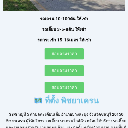
รถเครน 10-100ตัน ให้เช่า
รถเฮี๊ยบ 3-5-8ตัน ให้เช่า
รถกระเช้า 15-16เมตร ให้เช่า
สอบถามราคา
สอบถามราคา
สอบถามราคา
ที่ตั้ง พิชยาเครน
38/8 หมู่ที่ 5 ตำบลตะเคียนเตี้ย อำเภอบางละมุง จังหวัดชลบุรี 20150
พิชยาเครน ผู้ให้บริการ รถเฮี๊ยบ รถเครนใกล้ฉัน พร้อมให้บริการรถเฮี๊ยบ
และรถเครนสำหรับงานยก ขนย้าย และติดตั้งเครื่องจักร ครอบคลุมพื้นที่