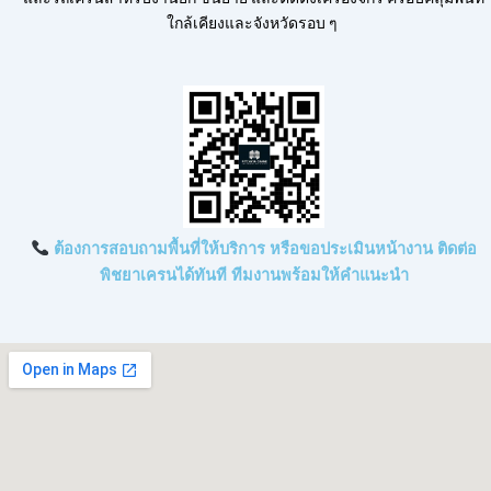
ใกล้เคียงและจังหวัดรอบ ๆ
ต้องการสอบถามพื้นที่ให้บริการ หรือขอประเมินหน้างาน ติดต่อ
พิชยาเครนได้ทันที ทีมงานพร้อมให้คำแนะนำ