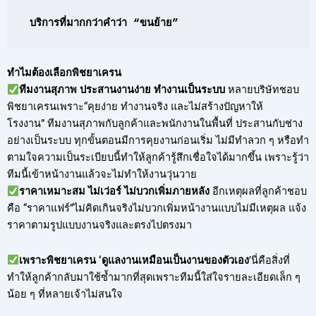
บริการที่มากกว่าคำว่า “ขนย้าย”
ทำไมต้องเลือกพิชยาเครน
ทีมงานสุภาพ ประสานงานง่าย ทำงานเป็นระบบ
หลายบริษัทชอบ
พิชยาเครนเพราะ“คุยง่าย ทำงานจริง และไม่สร้างปัญหาให้
โรงงาน” ทีมงานสุภาพกับลูกค้าและพนักงานในพื้นที่ ประสานกับช่าง
อย่างเป็นระบบ ทุกขั้นตอนมีการคุยงานก่อนเริ่ม ไม่มีทำลวก ๆ หรือทำ
ตามใจความเป็นระเบียบนี้ทำให้ลูกค้ารู้สึกเชื่อใจได้มากขึ้น เพราะรู้ว่า
ทีมนี้เข้าหน้างานแล้วจะไม่ทำให้งานวุ่นวาย
ราคาเหมาะสม ไม่เว่อร์ ไม่บวกเพิ่มภายหลัง
อีกเหตุผลที่ลูกค้าชอบ
คือ “ราคาแฟร์”ไม่คิดเกินจริงไม่บวกเพิ่มหน้างานแบบไม่มีเหตุผล แจ้ง
ราคาตามรูปแบบงานจริงและตรงไปตรงมา
เพราะพิชยาเครน ‘ดูแลงานเหมือนเป็นงานของตัวเอง
’นี่คือสิ่งที่
ทำให้ลูกค้ากลับมาใช้ซ้ำมากที่สุดเพราะทีมนี้ใส่ใจรายละเอียดเล็ก ๆ
น้อย ๆ ที่หลายเจ้าไม่สนใจ