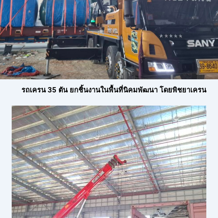
รถเครน 35 ตัน ยกชิ้นงานในพื้นที่นิคมพัฒนา โดยพิชยาเครน