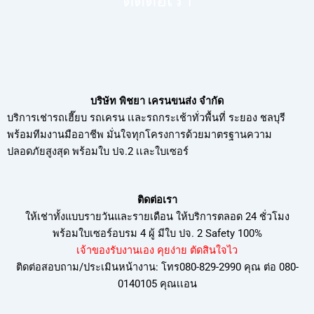
ติดต่อเรา
บริษัท พิชยา เครนขนส่ง จำกัด
บริการเช่ารถเฮี๊ยบ รถเครน เเละรถกระเช้าทั่วพื้นที่ ระยอง ชลบุรี
พร้อมทีมงานมืออาชีพ มั่นใจทุกโครงการด้วยมาตรฐานความ
ปลอดภัยสูงสุด พร้อมใบ ปจ.2 เเละใบเซอร์
ติดต่อเรา
ให้เช่าทั้งแบบรายวันและรายเดือน ให้บริการตลอด 24 ชั่วโมง
พร้อมใบเซอร์อบรม
4 ผู้ มีใบ ปจ. 2 Safety 100%
เจ้าของรับงานเอง คุยง่าย ตัดสินใจไว
ติดต่อสอบถาม/ประเมินหน้างาน: โทร080-829-2990 คุณ ต่อ 080-
0140105 คุณเเอน