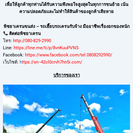
เพื่อให้ลูกค้าทุกท่านได้รับความพึงพอใจสูงสุดในทุกการขนย้าย เน้น
ความปลอดภัยและไม่ทำให้สินค้าของลูกค้าเสียหาย
พิชยาเครนขนส่ง – รถเฮี๊ยบรถเครนรับจ้าง มืออาชีพเรื่องยกของหนัก
ติดต่อพิชยาเครน
โทร:
http://080-829-2990
Line:
https://line.me/ti/p/8vnKuuPVNS
Facebook:
https://www.facebook.com/tel.0808292990/
เว็บไซต์:
h
ttps://xn--42cl0crvh7hn5i.com/
บริการของเรา