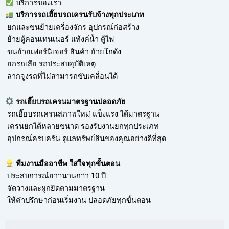
บริการของเรา
บริการ
รถเฮี๊ยบรถเครนรับจ้าง
ทุกประเภท
ยกและขนย้ายเครื่องจักร อุปกรณ์ก่อสร้าง
ย้ายตู้คอนเทนเนอร์ แท้งค์น้ำ ตู้ไฟ
ขนย้ายเฟอร์นิเจอร์ สินค้า ย้ายโกดัง
ยกรถเสีย รถประสบอุบัติเหตุ
ลากจูงรถที่ไม่สามารถขับเคลื่อนได้
รถเฮี๊ยบรถเครนมาตรฐานปลอดภัย
รถเฮี๊ยบรถเครนสภาพใหม่ แข็งแรง ได้มาตรฐาน
เครนยกได้หลายขนาด รองรับงานยกทุกประเภท
อุปกรณ์ครบครัน ดูแลทรัพย์สินของคุณอย่างดีที่สุด
ทีมงานมืออาชีพ ใส่ใจทุกขั้นตอน
ประสบการณ์ยาวนานกว่า 10 ปี
จัดวางและผูกยึดตามมาตรฐาน
ให้คำปรึกษาก่อนเริ่มงาน ปลอดภัยทุกขั้นตอน