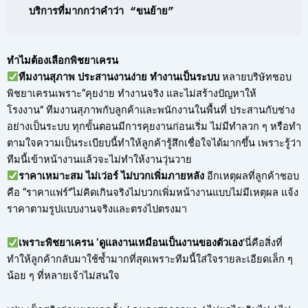
บริการที่มากกว่าคำว่า “ขนย้าย”
ทำไมต้องเลือกพิชยาเครน
ทีมงานสุภาพ ประสานงานง่าย ทำงานเป็นระบบ
หลายบริษัทชอบ
พิชยาเครนเพราะ“คุยง่าย ทำงานจริง และไม่สร้างปัญหาให้
โรงงาน” ทีมงานสุภาพกับลูกค้าและพนักงานในพื้นที่ ประสานกับช่าง
อย่างเป็นระบบ ทุกขั้นตอนมีการคุยงานก่อนเริ่ม ไม่มีทำลวก ๆ หรือทำ
ตามใจความเป็นระเบียบนี้ทำให้ลูกค้ารู้สึกเชื่อใจได้มากขึ้น เพราะรู้ว่า
ทีมนี้เข้าหน้างานแล้วจะไม่ทำให้งานวุ่นวาย
ราคาเหมาะสม ไม่เว่อร์ ไม่บวกเพิ่มภายหลัง
อีกเหตุผลที่ลูกค้าชอบ
คือ “ราคาแฟร์”ไม่คิดเกินจริงไม่บวกเพิ่มหน้างานแบบไม่มีเหตุผล แจ้ง
ราคาตามรูปแบบงานจริงและตรงไปตรงมา
เพราะพิชยาเครน ‘ดูแลงานเหมือนเป็นงานของตัวเอง
’นี่คือสิ่งที่
ทำให้ลูกค้ากลับมาใช้ซ้ำมากที่สุดเพราะทีมนี้ใส่ใจรายละเอียดเล็ก ๆ
น้อย ๆ ที่หลายเจ้าไม่สนใจ