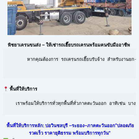
พิชยาเครนขนส่ง – ให้เช่ารถเฮี๊ยบรถเครนพร้อมคนขับมืออาชีพ
      หากคุณต้องการ รถเครนรถเฮี๊ยบรับจ้าง สำหรับงานยก-ย้
พื้นที่ให้บริการ
  เราพร้อมให้บริการทั่วทุกพื้นที่ทั่วภาคตะวันออก อาทิเช่น 
พื้นที่ให้บริการหลัก: บ่อวินชลบุรี –ระยอง–ภาคตะวันออก“ปลอดภัย
รวดเร็ว ราคายุติธรรม พร้อมบริการทุกวัน”