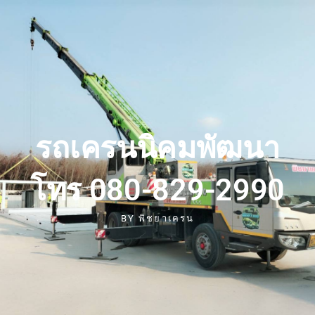
รถเครนนิคมพัฒนา
โทร 080-829-2990
BY
พิชยาเครน