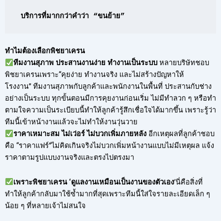
บริการที่มากกว่าคำว่า “ขนย้าย”
ทำไมต้องเลือกพิชยาเครน
ทีมงานสุภาพ ประสานงานง่าย ทำงานเป็นระบบ
หลายบริษัทชอบ
พิชยาเครนเพราะ“คุยง่าย ทำงานจริง และไม่สร้างปัญหาให้
โรงงาน” ทีมงานสุภาพกับลูกค้าและพนักงานในพื้นที่ ประสานกับช่าง
อย่างเป็นระบบ ทุกขั้นตอนมีการคุยงานก่อนเริ่ม ไม่มีทำลวก ๆ หรือทำ
ตามใจความเป็นระเบียบนี้ทำให้ลูกค้ารู้สึกเชื่อใจได้มากขึ้น เพราะรู้ว่า
ทีมนี้เข้าหน้างานแล้วจะไม่ทำให้งานวุ่นวาย
ราคาเหมาะสม ไม่เว่อร์ ไม่บวกเพิ่มภายหลัง
อีกเหตุผลที่ลูกค้าชอบ
คือ “ราคาแฟร์”ไม่คิดเกินจริงไม่บวกเพิ่มหน้างานแบบไม่มีเหตุผล แจ้ง
ราคาตามรูปแบบงานจริงและตรงไปตรงมา
เพราะพิชยาเครน ‘ดูแลงานเหมือนเป็นงานของตัวเอง
’นี่คือสิ่งที่
ทำให้ลูกค้ากลับมาใช้ซ้ำมากที่สุดเพราะทีมนี้ใส่ใจรายละเอียดเล็ก ๆ
น้อย ๆ ที่หลายเจ้าไม่สนใจ