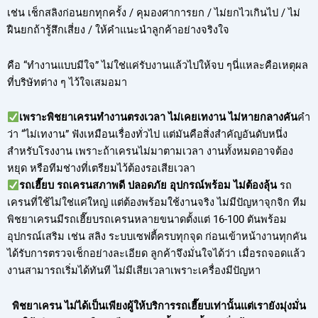
เช่น เช็กสลิงก่อนยกทุกครั้ง / คุมองศาการยก / ไม่ยกไวเกินไป / ไม่
ฝืนยกถ้ารู้สึกเสี่ยง / ให้คำแนะนำลูกค้าอย่างจริงใจ
คือ “ทำงานแบบมีใจ” ไม่ใช่แค่รับงานแล้วไปให้จบ ๆนี่แหละคือเหตุผล
ที่บริษัทต่าง ๆ ไว้ใจเสมอมา
เพราะพิชยาเครนทำงานตรงเวลา ไม่เคยเทงาน ไม่หายกลางคัน
คำ
ว่า “ไม่เทงาน” ฟังเหมือนเรื่องทั่วไป แต่มันคือสิ่งสำคัญอันดับหนึ่ง
สำหรับโรงงาน เพราะถ้าเครนไม่มาตามเวลา งานทั้งหมดอาจต้อง
หยุด หรือทีมช่างที่เตรียมไว้ต้องรอเสียเวลา
รถเฮี๊ยบ รถเครนสภาพดี ปลอดภัย อุปกรณ์พร้อม ไม่ต้องลุ้น
รถ
เครนที่ใช้ไม่ใช่แค่ใหญ่ แต่ต้องพร้อมใช้งานจริง ไม่มีปัญหาจุกจิก ทีม
พิชยาเครนมีรถเฮี๊ยบรถเครนหลายขนาดตั้งแต่ 16-100 ตันพร้อม
อุปกรณ์เสริม เช่น สลิง ระบบเซฟตี้ครบทุกจุด ก่อนเข้าหน้างานทุกคัน
ได้รับการตรวจเช็กอย่างละเอียด ลูกค้าจึงมั่นใจได้ว่า เมื่อรถจอดแล้ว
งานสามารถเริ่มได้ทันที ไม่มีเสียเวลาเพราะเครื่องมีปัญหา
พิชยาเครน ไม่ได้เป็นเพียงผู้ให้บริการรถเฮี๊ยบเท่านั้นแต่เรายังมุ่งมั่น