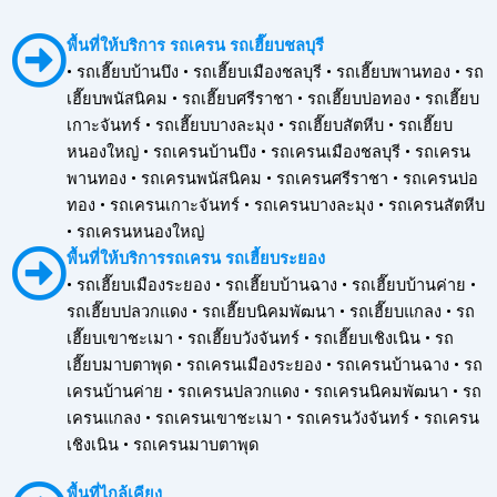
พื้นที่ให้บริการ รถเครน รถเฮี๊ยบชลบุรี
• รถเฮี๊ยบบ้านบึง • รถเฮี๊ยบเมืองชลบุรี • รถเฮี๊ยบพานทอง • รถ
เฮี๊ยบพนัสนิคม • รถเฮี๊ยบศรีราชา • รถเฮี๊ยบบ่อทอง • รถเฮี๊ยบ
เกาะจันทร์ • รถเฮี๊ยบบางละมุง • รถเฮี๊ยบสัตหีบ • รถเฮี๊ยบ
หนองใหญ่ • รถเครนบ้านบึง • รถเครนเมืองชลบุรี • รถเครน
พานทอง • รถเครนพนัสนิคม • รถเครนศรีราชา • รถเครนบ่อ
ทอง • รถเครนเกาะจันทร์ • รถเครนบางละมุง • รถเครนสัตหีบ
• รถเครนหนองใหญ่
พื้นที่ให้บริการรถเครน รถเฮี้ยบระยอง
• รถเฮี๊ยบเมืองระยอง • รถเฮี๊ยบบ้านฉาง • รถเฮี๊ยบบ้านค่าย •
รถเฮี๊ยบปลวกแดง • รถเฮี๊ยบนิคมพัฒนา • รถเฮี๊ยบแกลง • รถ
เฮี๊ยบเขาชะเมา • รถเฮี๊ยบวังจันทร์ • รถเฮี๊ยบเชิงเนิน • รถ
เฮี๊ยบมาบตาพุด • รถเครนเมืองระยอง • รถเครนบ้านฉาง • รถ
เครนบ้านค่าย • รถเครนปลวกแดง • รถเครนนิคมพัฒนา • รถ
เครนแกลง • รถเครนเขาชะเมา • รถเครนวังจันทร์ • รถเครน
เชิงเนิน • รถเครนมาบตาพุด
พื้นที่ไกล้เคียง