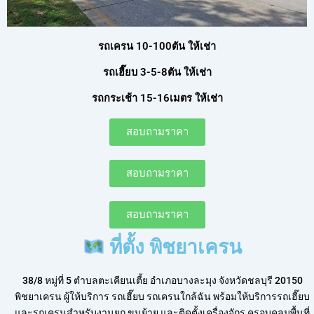
รถเครน 10-100ตัน ให้เช่า
รถเฮี๊ยบ 3-5-8ตัน ให้เช่า
รถกระเช้า 15-16เมตร ให้เช่า
สอบถามราคา
สอบถามราคา
สอบถามราคา
ที่ตั้ง พิชยาเครน
38/8 หมู่ที่ 5 ตำบลตะเคียนเตี้ย อำเภอบางละมุง จังหวัดชลบุรี 20150
พิชยาเครน ผู้ให้บริการ รถเฮี๊ยบ รถเครนใกล้ฉัน พร้อมให้บริการรถเฮี๊ยบ
และรถเครนสำหรับงานยก ขนย้าย และติดตั้งเครื่องจักร ครอบคลุมพื้นที่