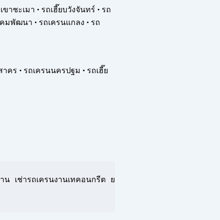
เขาชะเมา • รถเฮี๊ยบวังจันทร์ • รถ
นิคมพัฒนา • รถเครนแกลง • รถ
ทรสาคร • รถเครนนครปฐม • รถเฮี๊ย
าน เช่ารถเครนงานเทคอนกรีต ยกเหล็กเส้น เหล็กคาน ยกเหล็กง