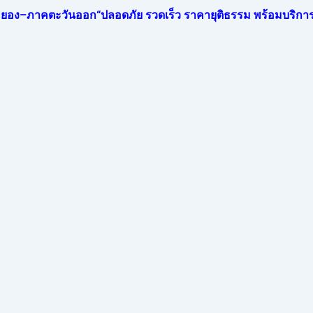
 –ระยอง–ภาคตะวันออก“ปลอดภัย รวดเร็ว ราคายุติธรรม พร้อมบริการ