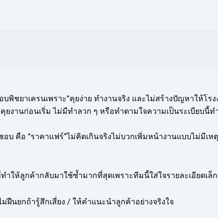
อบพิชยาเครนเพราะ“คุยง่าย ทำงานจริง และไม่สร้างปัญหาให้โรง
ุยงานก่อนเริ่ม ไม่มีทำลวก ๆ หรือทำตามใจความเป็นระเบียบนี้ทำให้
้าชอบ คือ “ราคาแฟร์”ไม่คิดเกินจริงไม่บวกเพิ่มหน้างานแบบไม่มีเ
่งที่ทำให้ลูกค้ากลับมาใช้ซ้ำมากที่สุดเพราะทีมนี้ใส่ใจรายละเอียดเล็
ม่ฝืนยกถ้ารู้สึกเสี่ยง / ให้คำแนะนำลูกค้าอย่างจริงใจ