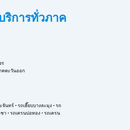
 บริการทั่วภาค
จร
ภาคตะวันออก
าะจันทร์ • รถเฮี๊ยบบางละมุง • รถ
ราชา • รถเครนบ่อทอง • รถเครน