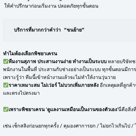
ให้คำปรึกษาก่อนเริ่มงาน ปลอดภัยทุกขั้นตอน
บริการที่มากกว่าคำว่า “ขนย้าย”
ทำไมต้องเลือกพิชยาเครน
ทีมงานสุภาพ ประสานงานง่าย ทำงานเป็นระบบ
หลายบริษัทช
พนักงานในพื้นที่ ประสานกับช่างอย่างเป็นระบบ ทุกขั้นตอนมีการค
เพราะรู้ว่า ทีมนี้เข้าหน้างานแล้วจะไม่ทำให้งานวุ่นวาย
ราคาเหมาะสม ไม่เว่อร์ ไม่บวกเพิ่มภายหลัง
อีกเหตุผลที่ลูกค
และตรงไปตรงมา
เพราะพิชยาเครน ‘ดูแลงานเหมือนเป็นงานของตัวเอง
’นี่คือสิ
เช่น เช็กสลิงก่อนยกทุกครั้ง / คุมองศาการยก / ไม่ยกไวเกินไป / ไ