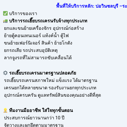
พื้นที่ให้บริการหลัก: บ่อวินชลบุรี
บริการของเรา
บริการ
รถเฮี๊ยบรถเครนรับจ้าง
ทุกประเภท
ยกและขนย้ายเครื่องจักร อุปกรณ์ก่อสร้าง
ย้ายตู้คอนเทนเนอร์ แท้งค์น้ำ ตู้ไฟ
ขนย้ายเฟอร์นิเจอร์ สินค้า ย้ายโกดัง
ยกรถเสีย รถประสบอุบัติเหตุ
ลากจูงรถที่ไม่สามารถขับเคลื่อนได้
รถเฮี๊ยบรถเครนมาตรฐานปลอดภัย
รถเฮี๊ยบรถเครนสภาพใหม่ แข็งแรง ได้มาตรฐาน
เครนยกได้หลายขนาด รองรับงานยกทุกประเภท
อุปกรณ์ครบครัน ดูแลทรัพย์สินของคุณอย่างดีที่สุด
ทีมงานมืออาชีพ ใส่ใจทุกขั้นตอน
ประสบการณ์ยาวนานกว่า 10 ปี
จัดวางและผูกยึดตามมาตรฐาน