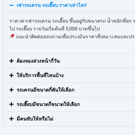
เช่ารถเครน รถเฮี๊ยบ ราคาเท่าไหร่
ราคาค่าเช่ารถเครน รถเฮี๊ยบ ขึ้นอยู่กับขนาดรถ น้ำหนักที่ย
ไป รถเฮี๊ยบ รายวันเริ่มต้นที่ 5,000 บาทขึ้นไป
แนะนำติดต่อสอบถามเพื่อประเมินราคาที่เหมาะสมและประ
ต้องจองล่วงหน้ากี่วัน
ให้บริการพื้นที่ไหนบ้าง
รถเครนมีขนาดกี่ตันให้เลือก
รถเฮี๊ยบมีขนาดกี่ขนาดให้เลือก
มีคนขับให้หรือไม่