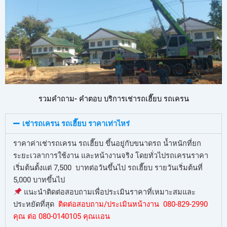
รวมคำถาม- คำตอบ บริการเช่ารถเฮี๊ยบ รถเครน
เช่ารถเครน รถเฮี๊ยบ ราคาเท่าไหร่
ราคาค่าเช่ารถเครน รถเฮี๊ยบ ขึ้นอยู่กับขนาดรถ น้ำหนักที่ยก
ระยะเวลาการใช้งาน และหน้างานจริง โดยทั่วไปรถเครนราคา
เริ่มต้นตั้งแต่ 7,500 บาทต่อวันขึ้นไป รถเฮี๊ยบ รายวันเริ่มต้นที่
5,000 บาทขึ้นไป
แนะนำติดต่อสอบถามเพื่อประเมินราคาที่เหมาะสมและ
ประหยัดที่สุด
ติดต่อสอบถาม/ประเมินหน้างาน 080-829-2990
คุณ ต่อ 080-0140105 คุณเเอน