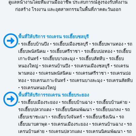
ดูแลหน้างานโดยทีมงานมืออาชีพ ประสบการณ์สูงรองรับทั้งงาน
ก่อสร้าง โรงงาน และอุตสาหกรรมในพื้นที่ภาคตะวันออก
พื้นที่ให้บริการ รถเครน รถเฮี๊ยบชลบุรี
• รถเฮี๊ยบบ้านบึง • รถเฮี๊ยบเมืองชลบุรี • รถเฮี๊ยบพานทอง • รถ
เฮี๊ยบพนัสนิคม • รถเฮี๊ยบศรีราชา • รถเฮี๊ยบบ่อทอง • รถเฮี๊ยบ
เกาะจันทร์ • รถเฮี๊ยบบางละมุง • รถเฮี๊ยบสัตหีบ • รถเฮี๊ยบ
หนองใหญ่ • รถเครนบ้านบึง • รถเครนเมืองชลบุรี • รถเครน
พานทอง • รถเครนพนัสนิคม • รถเครนศรีราชา • รถเครนบ่อ
ทอง • รถเครนเกาะจันทร์ • รถเครนบางละมุง • รถเครนสัตหีบ
• รถเครนหนองใหญ่
พื้นที่ให้บริการรถเครน รถเฮี้ยบระยอง
• รถเฮี๊ยบเมืองระยอง • รถเฮี๊ยบบ้านฉาง • รถเฮี๊ยบบ้านค่าย •
รถเฮี๊ยบปลวกแดง • รถเฮี๊ยบนิคมพัฒนา • รถเฮี๊ยบแกลง • รถ
เฮี๊ยบเขาชะเมา • รถเฮี๊ยบวังจันทร์ • รถเฮี๊ยบเชิงเนิน • รถ
เฮี๊ยบมาบตาพุด • รถเครนเมืองระยอง • รถเครนบ้านฉาง • รถ
เครนบ้านค่าย • รถเครนปลวกแดง • รถเครนนิคมพัฒนา • รถ