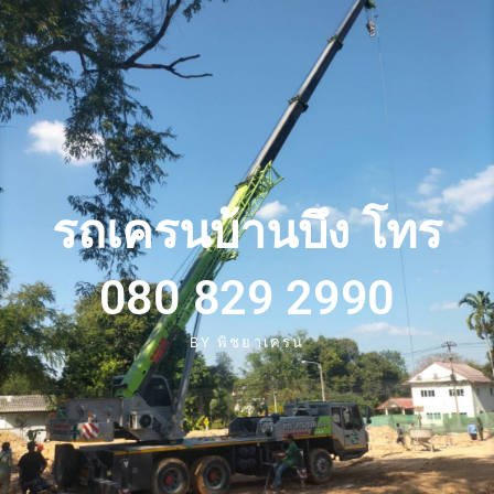
รถเครนบ้านบึง โทร
080 829 2990
BY
พิชยาเครน