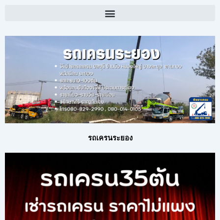
รถเครนระยอง