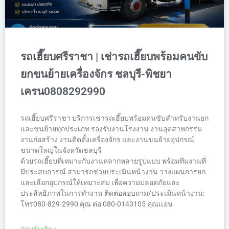
รถเฮี๊ยบศรีราชา | เช่ารถเฮี๊ยบพร้อมคนขับ
ยกขนย้ายเครื่องจักร ชลบุรี-พิชยา
เครน0808292990
รถเฮี๊ยบศรีราชา บริการเช่ารถเฮี๊ยบพร้อมคนขับสำหรับงานยก
และขนย้ายทุกประเภท รองรับงานโรงงาน งานอุตสาหกรรม
งานก่อสร้าง งานติดตั้งเครื่องจักร และงานขนย้ายอุปกรณ์
ขนาดใหญ่ในจังหวัดชลบุรี
ด้วยรถเฮี๊ยบที่เหมาะกับงานหลากหลายรูปแบบ พร้อมทีมงานที่
มีประสบการณ์ สามารถช่วยประเมินหน้างาน วางแผนการยก
และเลือกอุปกรณ์ให้เหมาะสม เพื่อความปลอดภัยและ
ประสิทธิภาพในการทำงาน ติดต่อสอบถาม/ประเมินหน้างาน:
โทร080-829-2990 คุณ ต่อ 080-0140105 คุณเเอน
อ่านเพิ่มเติม »