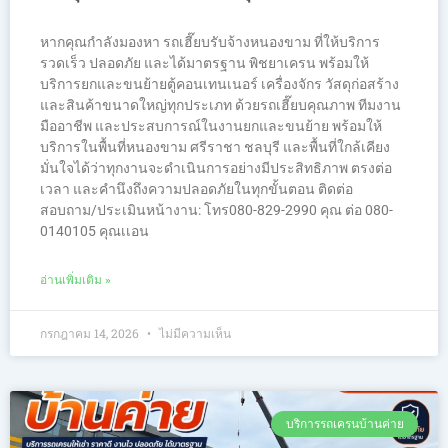
หากคุณกำลังมองหา รถเฮี๊ยบรับจ้างหนองขาม ที่ให้บริการ
รวดเร็ว ปลอดภัย และได้มาตรฐาน พิชยาเครน พร้อมให้
บริการยกและขนย้ายตู้คอนเทนเนอร์ เครื่องจักร วัสดุก่อสร้าง
และสินค้าขนาดใหญ่ทุกประเภท ด้วยรถเฮี๊ยบคุณภาพ ทีมงาน
มืออาชีพ และประสบการณ์ในงานยกและขนย้าย พร้อมให้
บริการในพื้นที่หนองขาม ศรีราชา ชลบุรี และพื้นที่ใกล้เคียง
มั่นใจได้ว่าทุกงานจะดำเนินการอย่างมีประสิทธิภาพ ตรงต่อ
เวลา และคำนึงถึงความปลอดภัยในทุกขั้นตอน ติดต่อ
สอบถาม/ประเมินหน้างาน: โทร080-829-2990 คุณ ต่อ 080-
0140105 คุณเเอน
อ่านเพิ่มเติม »
กรกฎาคม 14, 2026
ไม่มีความเห็น
บริการรถเครนบ้านค่าย