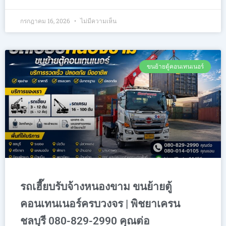
กรกฎาคม 16, 2026
ไม่มีความเห็น
ขนย้ายตู้คอนเทนเนอร์
รถเฮี๊ยบรับจ้างหนองขาม ขนย้ายตู้
คอนเทนเนอร์ครบวงจร | พิชยาเครน
ชลบุรี 080-829-2990 คุณต่อ