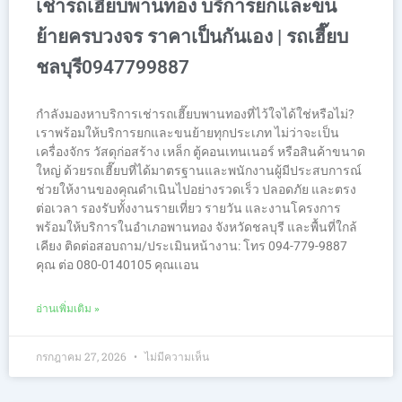
เช่ารถเฮี๊ยบพานทอง บริการยกและขน
ย้ายครบวงจร ราคาเป็นกันเอง | รถเฮี๊ยบ
ชลบุรี0947799887
กำลังมองหาบริการเช่ารถเฮี๊ยบพานทองที่ไว้ใจได้ใช่หรือไม่?
เราพร้อมให้บริการยกและขนย้ายทุกประเภท ไม่ว่าจะเป็น
เครื่องจักร วัสดุก่อสร้าง เหล็ก ตู้คอนเทนเนอร์ หรือสินค้าขนาด
ใหญ่ ด้วยรถเฮี๊ยบที่ได้มาตรฐานและพนักงานผู้มีประสบการณ์
ช่วยให้งานของคุณดำเนินไปอย่างรวดเร็ว ปลอดภัย และตรง
ต่อเวลา รองรับทั้งงานรายเที่ยว รายวัน และงานโครงการ
พร้อมให้บริการในอำเภอพานทอง จังหวัดชลบุรี และพื้นที่ใกล้
เคียง ติดต่อสอบถาม/ประเมินหน้างาน: โทร 094-779-9887
คุณ ต่อ 080-0140105 คุณเเอน
อ่านเพิ่มเติม »
กรกฎาคม 27, 2026
ไม่มีความเห็น