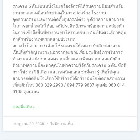
รถเครน 5 ตันเป็นหนึ่งในเครื่องจักรที่ได้รับความนิยมสำหรับ
งานยกและเคลื่อนย้ายวัสดุในภาคก่อสร้าง โรงงาน
อุตสาหกรรม และงานติดตั้งอุปกรณ์ต่าง ๆ ด้วยความสามารถ
ในการยกน้ำหนักได้อย่างมีประสิทธิภาพ พร้อมความคล่องตัว
ในการเข้าถึงพื้นที่ทำงาน ทำให้รถเครน 5 ตันเป็นตัวเลือกที่คุ้ม
ค่าสำหรับงานหลากหลายประเภท
อย่างไรก็ตาม การเลือกใช้รถเครนให้เหมาะกับลักษณะงาน
เป็นสิ่งสำคัญ เพราะนอกจากจะช่วยเพิ่มประสิทธิภาพในการ
ทำงานแล้ว ยังช่วยลดความเสี่ยงและเพิ่มความปลอดภัยอีก
ด้วย บทความนี้จะพาคุณไปทำความรู้จักกับรถเครน 5 ตัน ข้อดี
การใช้งาน วิธีเลือก และเทคนิคก่อนเช่าที่ควรรู้ เพื่อให้คุณ
สามารถตัดสินใจเลือกใช้บริการได้อย่างมั่นใจ ติดต่อสอบถาม
เพิ่ทเติมโทร 080-829-2990 / 094-779-9887 คุณต่อ 080-014-
0105 คุณเเอน
อ่านเพิ่มเติม »
กรกฎาคม 20, 2026
ไม่มีความเห็น