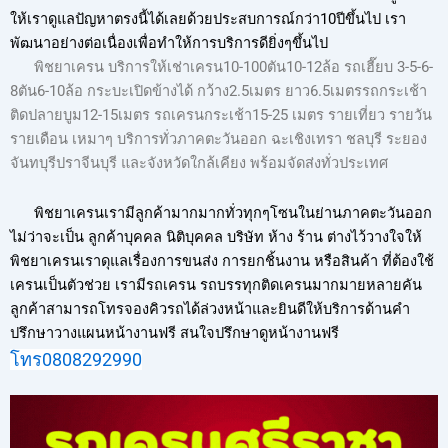
ให้เราดูแลปัญหาตรงนี้ได้เลยด้วยประสบการณ์กว่า10ปีขึ้นไป เรา
พัฒนาอย่างต่อเนื่องเพื่อทำให้การบริการดียิ่งๆขึ้นไป
พิชยาเครน บริการให้เช่าเครน10-100ตัน10-12ล้อ รถเฮี๊ยบ 3-5-6-
8ตัน6-10ล้อ กระบะเปิดข้างได้ กว้าง2.5เมตร ยาว6.5เมตรรถกระเช้า
ติดปลายบูม12-15เมตร รถเครนกระเช้า15-25 เมตร รายเที่ยว รายวัน
รายเดือน เหมาๆ บริการทั่วภาคตะวันออก ฉะเชิงเทรา ชลบุรี ระยอง
จันทบุรีปราจีนบุรี และจังหวัดใกล้เคียง พร้อมจัดส่งทั่วประเทศ
พิชยาเครนเรามีลูกค้ามากมากทั่วทุกๆโซนในย่านภาคตะวันออก
ไม่ว่าจะเป็น ลูกค้าบุคคล นิติบุคคล บริษัท ห้าง ร้าน ต่างไว้วางใจให้
พิชยาเครนเราดุแลเรื่องการขนส่ง การยกชิ้นงาน หรือสินค้า ที่ต้องใช้
เครนเป็นตัวช่วย เรามีรถเครน รถบรรทุกติดเครนมากมายหลายคัน
ลูกค้าสามารถโทรจองคิวรถได้ล่วงหน้าและยินดีให้บริการด้านคำ
ปรึกษาวางแผนหน้างานฟรี สนใจปรึกษาดูหน้างานฟรี
โทร0808292990