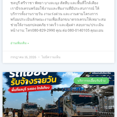
ชลบุรี ศรีราชา พัทยา บางละมุง สัตหีบ และพื้นที่ใกล้เคียง
เรามีรถเครนพร้อมใช้งานและทีมงานที่มีประสบการณ์ ให้
บริการทั้งงานรายวัน งานเร่งด่วน และงานตามโครงการ
พร้อมประเมินลักษณะงานเพื่อเลือกขนาดรถเครนให้เหมาะสม
ช่วยให้งานยกปลอดภัย รวดเร็ว และคุ้มค่า สอบถาม/ประเมิน
หน้างาน: โทร080-829-2990 คุณ ต่อ 080-0140105 คุณเเอน
อ่านเพิ่มเติม »
กรกฎาคม 16, 2026
ไม่มีความเห็น
บริการรถเฮี๊ยบรับจ้าง