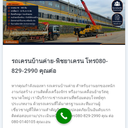
รถเครนบ้านค่าย-พิชยาเครน โทร080-
829-2990 คุณต่อ
หากคุณกำลังมองหา รถเครนบ้านค่าย สำหรับงานยกของหนัก
งานก่อสร้าง งานติดตั้งเครื่องจักร หรืองานเคลื่อนย้ายวัสดุ
ขนาดใหญ่ เรามีบริการเช่ารถเครนที่พร้อมตอบโจทย์ทุก
ประเภทงาน ด้วยรถเครนที่ได้มาตรฐานและทีมงานผู้
เชี่ยวชาญที่ให้ความสำคัญกับความปลอดภัยเป็นอันดับแรก
ติดต่อสอบถาม/ประเมินหน้างาน: โทร080-829-2990 คุณ ต่อ
080-0140105 คุณเเอน