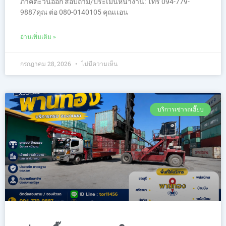
ภาคตะวันออก สอบถาม/ประเมินหน้างาน: โทร 094-779-
9887คุณ ต่อ 080-0140105 คุณเเอน
อ่านเพิ่มเติม »
กรกฎาคม 28, 2026
ไม่มีความเห็น
บริการเช่ารถเฮี๊ยบ