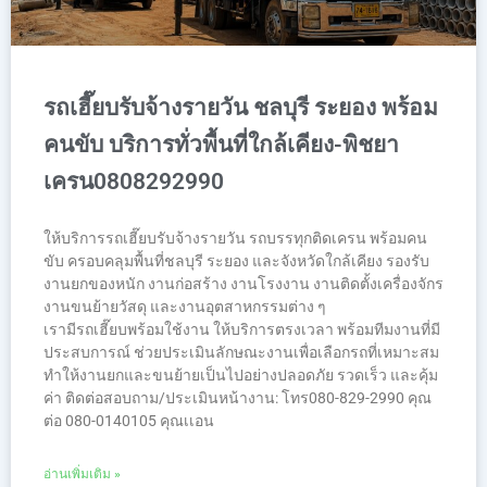
รถเฮี๊ยบรับจ้างรายวัน ชลบุรี ระยอง พร้อม
คนขับ บริการทั่วพื้นที่ใกล้เคียง-พิชยา
เครน0808292990
ให้บริการรถเฮี๊ยบรับจ้างรายวัน รถบรรทุกติดเครน พร้อมคน
ขับ ครอบคลุมพื้นที่ชลบุรี ระยอง และจังหวัดใกล้เคียง รองรับ
งานยกของหนัก งานก่อสร้าง งานโรงงาน งานติดตั้งเครื่องจักร
งานขนย้ายวัสดุ และงานอุตสาหกรรมต่าง ๆ
เรามีรถเฮี๊ยบพร้อมใช้งาน ให้บริการตรงเวลา พร้อมทีมงานที่มี
ประสบการณ์ ช่วยประเมินลักษณะงานเพื่อเลือกรถที่เหมาะสม
ทำให้งานยกและขนย้ายเป็นไปอย่างปลอดภัย รวดเร็ว และคุ้ม
ค่า ติดต่อสอบถาม/ประเมินหน้างาน: โทร080-829-2990 คุณ
ต่อ 080-0140105 คุณเเอน
อ่านเพิ่มเติม »