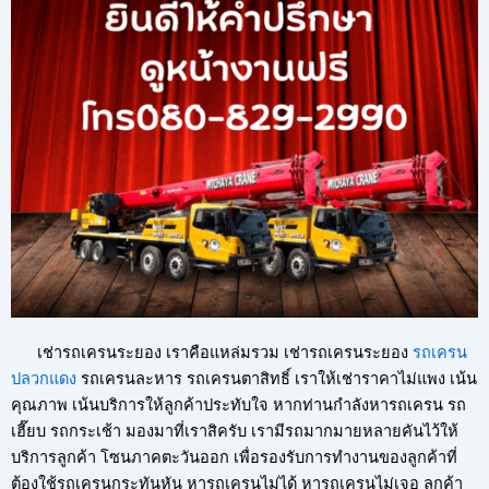
เช่ารถเครนระยอง เราคือแหล่มรวม เช่ารถเครนระยอง
รถเครน
ปลวกแดง
รถเครนละหาร รถเครนตาสิทธิ์ เราให้เช่าราคาไม่แพง เน้น
คุณภาพ เน้นบริการให้ลูกค้าประทับใจ หากท่านกำลังหารถเครน รถ
เฮี๊ยบ รถกระเช้า มองมาที่เราสิครับ เรามีรถมากมายหลายคันไว้ให้
บริการลูกค้า โซนภาคตะวันออก เพื่อรองรับการทำงานของลูกค้าที่
ต้องใช้รถเครนกระทันหัน หารถเครนไม่ได้ หารถเครนไม่เจอ ลูกค้า