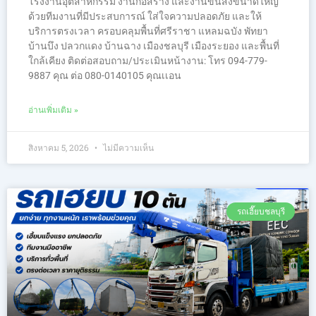
โรงงานอุตสาหกรรม งานก่อสร้าง และงานขนส่งขนาดใหญ่
ด้วยทีมงานที่มีประสบการณ์ ใส่ใจความปลอดภัย และให้
บริการตรงเวลา ครอบคลุมพื้นที่ศรีราชา แหลมฉบัง พัทยา
บ้านบึง ปลวกแดง บ้านฉาง เมืองชลบุรี เมืองระยอง และพื้นที่
ใกล้เคียง ติดต่อสอบถาม/ประเมินหน้างาน: โทร 094-779-
9887 คุณ ต่อ 080-0140105 คุณเเอน
อ่านเพิ่มเติม »
สิงหาคม 5, 2026
ไม่มีความเห็น
รถเฮี๊ยบชลบุรี