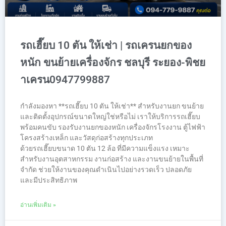
รถเฮี๊ยบ 10 ตัน ให้เช่า | รถเครนยกของ
หนัก ขนย้ายเครื่องจักร ชลบุรี ระยอง-พิชย
าเครน0947799887
กำลังมองหา **รถเฮี๊ยบ 10 ตัน ให้เช่า** สำหรับงานยก ขนย้าย
และติดตั้งอุปกรณ์ขนาดใหญ่ใช่หรือไม่ เราให้บริการรถเฮี๊ยบ
พร้อมคนขับ รองรับงานยกของหนัก เครื่องจักรโรงงาน ตู้ไฟฟ้า
โครงสร้างเหล็ก และวัสดุก่อสร้างทุกประเภท
ด้วยรถเฮี๊ยบขนาด 10 ตัน 12 ล้อ ที่มีความแข็งแรง เหมาะ
สำหรับงานอุตสาหกรรม งานก่อสร้าง และงานขนย้ายในพื้นที่
จำกัด ช่วยให้งานของคุณดำเนินไปอย่างรวดเร็ว ปลอดภัย
และมีประสิทธิภาพ
อ่านเพิ่มเติม »