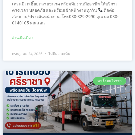
เครนมีรถเฮี๊ยบหลายขนาด พร้อมทีมงานมืออาชีพ ให้บริการ
ตรงเวลา ปลอดภัย และพร้อมเข้าหน้างานทุกวัน
ติดต่อ
สอบถาม/ประเมินหน้างาน: โทร080-829-2990 คุณ ต่อ 080-
0140105 คุณเเอน
อ่านเพิ่มเติม »
กรกฎาคม 24, 2026
ไม่มีความเห็น
รถเฮี๊ยบศรีราชา