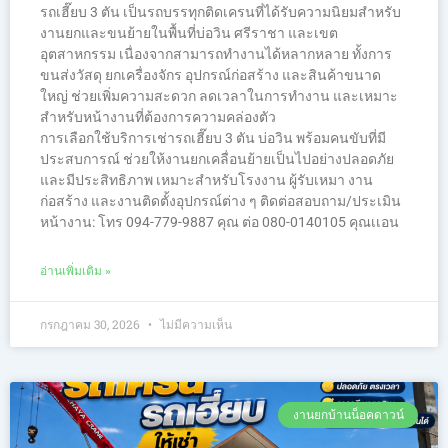
รถเฮี๊ยบ 3 ตัน เป็นรถบรรทุกติดเครนที่ได้รับความนิยมสำหรับ
งานยกและขนย้ายในพื้นที่บ่อวิน ศรีราชา และเขต
อุตสาหกรรม เนื่องจากสามารถทำงานได้หลากหลาย ทั้งการ
ขนส่งวัสดุ ยกเครื่องจักร อุปกรณ์ก่อสร้าง และสินค้าขนาด
ใหญ่ ช่วยเพิ่มความสะดวก ลดเวลาในการทำงาน และเหมาะ
สำหรับหน้างานที่ต้องการความคล่องตัว
การเลือกใช้บริการเช่ารถเฮี๊ยบ 3 ตัน บ่อวิน พร้อมคนขับที่มี
ประสบการณ์ ช่วยให้งานยกเคลื่อนย้ายเป็นไปอย่างปลอดภัย
และมีประสิทธิภาพ เหมาะสำหรับโรงงาน ผู้รับเหมา งาน
ก่อสร้าง และงานติดตั้งอุปกรณ์ต่าง ๆ ติดต่อสอบถาม/ประเมิน
หน้างาน: โทร 094-779-9887 คุณ ต่อ 080-0140105 คุณเเอน
อ่านเพิ่มเติม »
กรกฎาคม 30, 2026
ไม่มีความเห็น
งานยกบ้านน็อคดาวน์