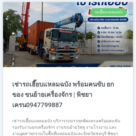
รถเฮี๊ยบเเหลมฉบัง
เช่ารถเฮี๊ยบแหลมฉบัง พร้อมคนขับ ยก
ของ ขนย้ายเครื่องจักร | พิชยา
เครน0947799887
เช่ารถเฮี๊ยบแหลมฉบัง บริการรถบรรทุกติดเครนพร้อมคนขับ
รองรับงานยกเครื่องจักร งานขนย้ายวัสดุ งานโรงงาน และ
งานอุตสาหกรรมในพื้นที่แหลมฉบังและจังหวัดชลบุรี พิชยา