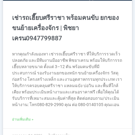
เช่ารถเฮี๊ยบศรีราชา พร้อมคนขับ ยกของ
ขนย้ายเครื่องจักร | พิชยา
เครน0947799887
หากคุณกำลังมองหา เช่ารถเฮี๊ยบศรีราชา ที่ให้บริการรวดเร็ว
ปลอดภัย และมีทีมงานมืออาชีพ พิชยาเครน พร้อมให้บริการรถ
เฮี๊ยบหลายขนาด ตั้งแต่ 3–12 ตัน พร้อมคนขับที่มี
ประสบการณ์ รองรับงานยกของหนัก ขนย้ายเครื่องจักร วัสดุ
ก่อสร้าง โครงสร้างเหล็ก และงานอุตสาหกรรมทุกประเภท เรา
ให้บริการครอบคลุมศรีราชา แหลมฉบัง บ่อวิน และพื้นที่ใกล้
เคียง พร้อมประเมินหน้างานและเสนอราคาฟรี เพื่อให้คุณได้
รับบริการที่เหมาะสมและคุ้มค่าที่สุด ติดต่อสอบถาม/ประเมิน
หน้างาน: โทร080-829-2990 คุณ ต่อ 080-0140105 คุณเเอน
อ่านเพิ่มเติม »