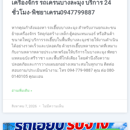
เครื่องจักร รถเครนบางละมุง บริการ 24
ชั่วโมง-พิชยาเครน0947799887
หากคุณกำลังมองหา รถเฮี๊ยบบางละมุง สำหรับงานยกและขน
ย้ายเครื่องจักร วัสดุก่อสร้าง เหล็ก ตู้คอนเทนเนอร์ หรือสินค้า
ขนาดใหญ่ บริการรถเฮี๊ยบในพื้นที่บางละมุงช่วยให้งานดำเนิน
ได้อย่างรวดเร็วและปลอดภัย ด้วยรถเฮี๊ยบหลายขนาดที่เหมาะ
กับงานหลากหลายประเภท พร้อมให้บริการในบางละมุง พัทยา
แหลมฉบัง ศรีราชา และพื้นที่ใกล้เคียง โดยคำนึงถึงความ
ปลอดภัยและการวางแผนยกอย่างเหมาะสมในทุกงาน ติดต่อ
สอบถาม/ประเมินหน้างาน: โทร 094-779-9887 คุณ ต่อ 080-
0140105 คุณเเอน
อ่านเพิ่มเติม »
สิงหาคม 7, 2026
ไม่มีความเห็น