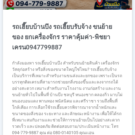
รถเฮี๊ยบบ้านบึง รถเฮี๊ยบรับจ้าง ขนย้าย
ของ ยกเครื่องจักร ราคาคุ้มค่า-พิชยา
เครน0947799887
กำลังมองหา รถเฮี๊ยบบ้านบึง สำหรับขนย้ายสินค้า เครื่องจักร
วัสดุก่อสร้าง หรือสิ่งของขนาดใหญ่ใช่ไหม? รถเฮี๊ยบรับจ้าง
เป็นบริการที่เหมาะสำหรับงานขนส่งและยกของ เพราะเป็นรถ
บรรทุกติดเครนที่สามารถช่วยยกสิ่งของขึ้นและลงจากรถได้
อย่างสะดวก เหมาะสำหรับงานโรงงาน งานก่อสร้าง และงาน
ขนย้ายทั่วไปในพื้นที่ บ้านบึง ชลบุรี หนองชาก คลองกิ่ว มาบไผ่
หนองบอนแดง พานทอง พนัสนิคม และศรีราชา รวมถึงพื้นที่
ใกล้เคียง การเลือกใช้รถเฮี๊ยบควรพิจารณาจากน้ำหนักและ
ขนาดของสิ่งของ ระยะทาง และลักษณะหน้างาน เพื่อให้ได้รถ
ที่เหมาะสมกับงานและช่วยให้การขนย้ายเป็นไปอย่างสะดวก
รวดเร็ว และปลอดภัย ติดต่อสอบถาม/ประเมินหน้างาน: โทร
094-779-9887 คุณ ต่อ 080-0140105 คุณเเอน