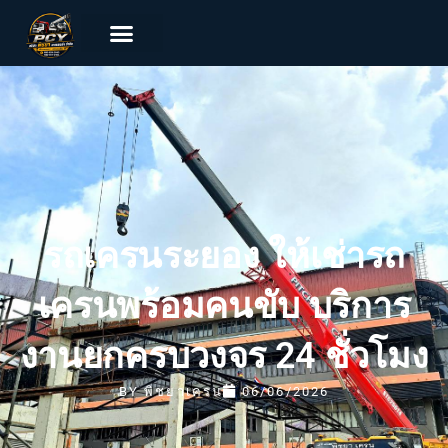
รถเครนระยอง ให้เช่ารถ
เครนพร้อมคนขับ บริการ
งานยกครบวงจร 24 ชั่วโมง
BY
พิชยาเครน
06/06/2026