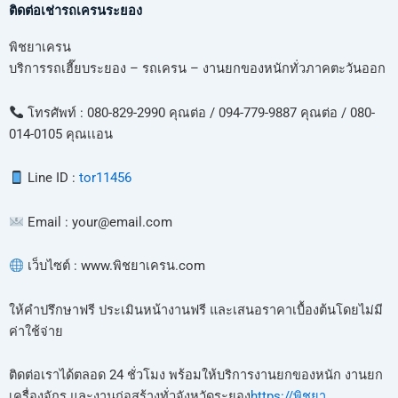
ติดต่อเช่ารถเครนระยอง
พิชยาเครน
บริการรถเฮี๊ยบระยอง – รถเครน – งานยกของหนักทั่วภาคตะวันออก
โทรศัพท์ : 080-829-2990 คุณต่อ / 094-779-9887 คุณต่อ / 080-
014-0105 คุณเเอน
Line ID :
tor11456
Email :
your@email.com
เว็บไซต์ :
www.พิชยาเครน.com
ให้คำปรึกษาฟรี ประเมินหน้างานฟรี และเสนอราคาเบื้องต้นโดยไม่มี
ค่าใช้จ่าย
ติดต่อเราได้ตลอด 24 ชั่วโมง พร้อมให้บริการงานยกของหนัก งานยก
เครื่องจักร และงานก่อสร้างทั่วจังหวัดระยอง
https://พิชยา