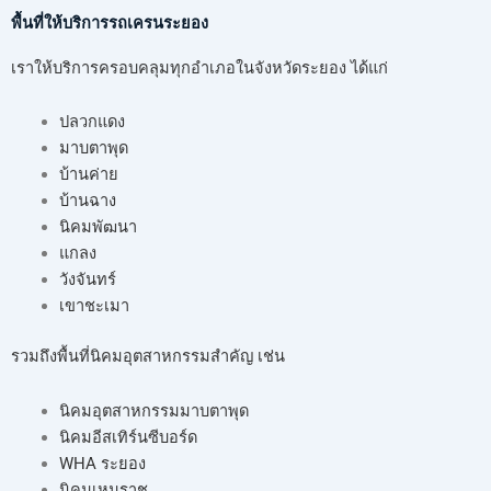
พื้นที่ให้บริการรถเครนระยอง
เราให้บริการครอบคลุมทุกอำเภอในจังหวัดระยอง ได้แก่
ปลวกแดง
มาบตาพุด
บ้านค่าย
บ้านฉาง
นิคมพัฒนา
แกลง
วังจันทร์
เขาชะเมา
รวมถึงพื้นที่นิคมอุตสาหกรรมสำคัญ เช่น
นิคมอุตสาหกรรมมาบตาพุด
นิคมอีสเทิร์นซีบอร์ด
WHA ระยอง
นิคมเหมราช