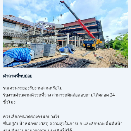
คำถามที่พบบ่อย
รถเครนระยองรับงานด่วนหรือไม่
รับงานด่วนตามคิวรถที่ว่าง สามารถติดต่อสอบถามได้ตลอด 24
ชั่วโมง
ควรเลือกขนาดรถเครนอย่างไร
ขึ้นอยู่กับน้ำหนักของวัสดุ ความสูงในการยก และลักษณะพื้นที่หน้า
งาน ทีมงานสามารถช่วยประเมินให้ได้