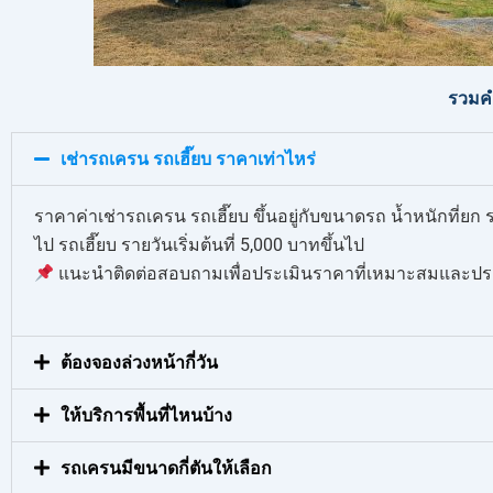
รวมคำ
เช่ารถเครน รถเฮี๊ยบ ราคาเท่าไหร่
ราคาค่าเช่ารถเครน รถเฮี๊ยบ ขึ้นอยู่กับขนาดรถ น้ำหนักที่ย
ไป รถเฮี๊ยบ รายวันเริ่มต้นที่ 5,000 บาทขึ้นไป
แนะนำติดต่อสอบถามเพื่อประเมินราคาที่เหมาะสมและประ
ต้องจองล่วงหน้ากี่วัน
ให้บริการพื้นที่ไหนบ้าง
รถเครนมีขนาดกี่ตันให้เลือก