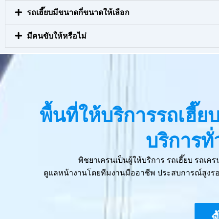
รถเฮี๊ยบมีขนาดกี่ขนาดให้เลือก
มีคนขับให้หรือไม่
พื้นที่ให้บริการรถเฮี
บริการท
พิชยาเครนเป็นผู้ให้บริการ รถเฮี๊ยบ รถเ
ดูแลหน้างานโดยทีมงานมืออาชีพ ประสบการณ์สูงรอง
พ