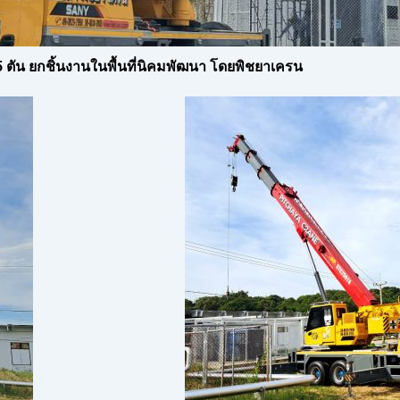
ตัน ยกชิ้นงานในพื้นที่นิคมพัฒนา โดยพิชยาเครน