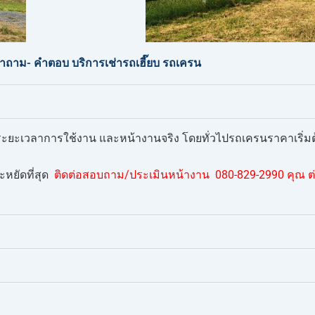
ถาม- คำตอบ บริการเช่ารถเฮี๊ยบ รถเครน
ก ระยะเวลาการใช้งาน และหน้างานจริง โดยทั่วไปรถเครนราคาเริ่มต้น
หยัดที่สุด
ติดต่อสอบถาม/ประเมินหน้างาน 080-829-2990 คุณ ต