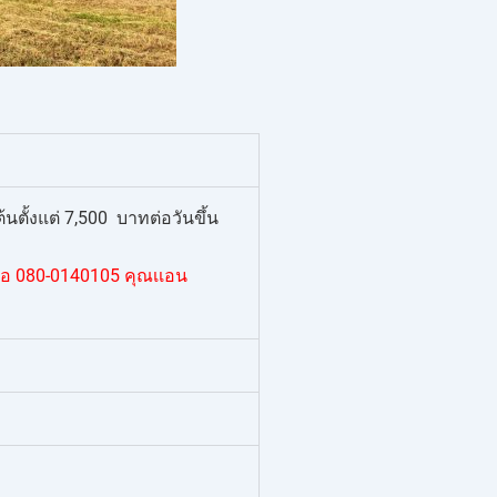
ตั้งแต่ 7,500 บาทต่อวันขึ้น
่อ 080-0140105 คุณเเอน