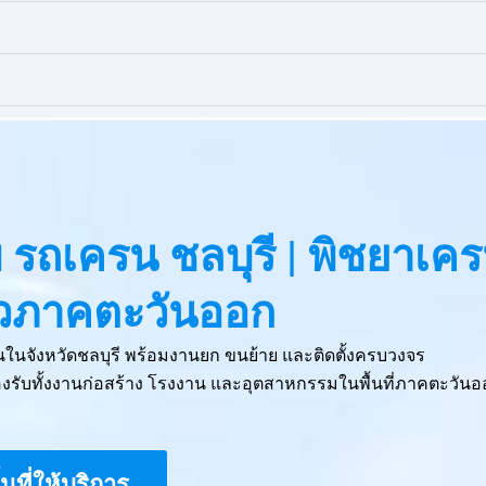
๊ยบ รถเครน ชลบุรี | พิชยาเค
ั่วภาคตะวันออก
ครนในจังหวัดชลบุรี พร้อมงานยก ขนย้าย และติดตั้งครบวงจร
รับทั้งงานก่อสร้าง โรงงาน และอุตสาหกรรมในพื้นที่ภาคตะวันอ
ื้นที่ให้บริการ