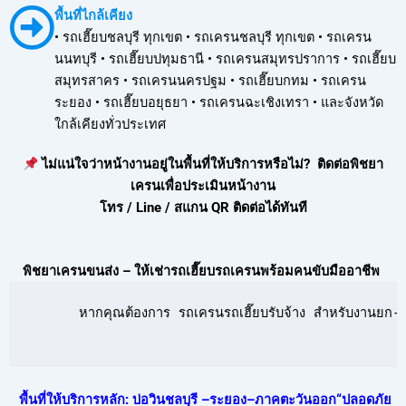
พื้นที่ไกล้เคียง
• รถเฮี๊ยบชลบุรี ทุกเขต • รถเครนชลบุรี ทุกเขต • รถเครน
นนทบุรี • รถเฮี๊ยบปทุมธานี • รถเครนสมุทรปราการ • รถเฮี๊ยบ
สมุทรสาคร • รถเครนนครปฐม • รถเฮี๊ยบกทม • รถเครน
ระยอง • รถเฮี๊ยบอยุธยา • รถเครนฉะเชิงเทรา • และจังหวัด
ใกล้เคียงทั่วประเทศ
ไม่แน่ใจว่าหน้างานอยู่ในพื้นที่ให้บริการหรือไม่? ติดต่อพิชยา
เครนเพื่อประเมินหน้างาน
โทร / Line / สแกน QR ติดต่อได้ทันที
พิชยาเครนขนส่ง – ให้เช่ารถเฮี๊ยบรถเครนพร้อมคนขับมืออาชีพ
      หากคุณต้องการ รถเครนรถเฮี๊ยบรับจ้าง สำหรับงานยก-ย้
พื้นที่ให้บริการหลัก: บ่อวินชลบุรี –ระยอง–ภาคตะวันออก“ปลอดภัย