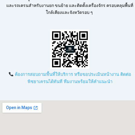
และรถเครนสำหรับงานยก ขนย้าย และติดตั้งเครื่องจักร ครอบคลุมพื้นที่
ใกล้เคียงและจังหวัดรอบ ๆ
ต้องการสอบถามพื้นที่ให้บริการ หรือขอประเมินหน้างาน ติดต่อ
พิชยาเครนได้ทันที ทีมงานพร้อมให้คำแนะนำ