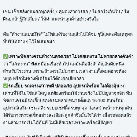
เช่น เช็กสลิงก่อนยกทุกครั้ง / คุมองศาการยก / ไม่ยกไวเกินไป / ไม่
ฝืนยกถ้ารู้สึกเสี่ยง / ให้คำแนะนำลูกค้าอย่างจริงใจ
คือ “ทำงานแบบมีใจ” ไม่ใช่แค่รับงานแล้วไปให้จบ ๆนี่แหละคือเหตุผล
ที่บริษัทต่าง ๆ ไว้ใจเสมอมา
เพราะพิชยาเครนทำงานตรงเวลา ไม่เคยเทงาน ไม่หายกลางคัน
คำ
ว่า “ไม่เทงาน” ฟังเหมือนเรื่องทั่วไป แต่มันคือสิ่งสำคัญอันดับหนึ่ง
สำหรับโรงงาน เพราะถ้าเครนไม่มาตามเวลา งานทั้งหมดอาจต้อง
หยุด หรือทีมช่างที่เตรียมไว้ต้องรอเสียเวลา
รถเฮี๊ยบ รถเครนสภาพดี ปลอดภัย อุปกรณ์พร้อม ไม่ต้องลุ้น
รถ
เครนที่ใช้ไม่ใช่แค่ใหญ่ แต่ต้องพร้อมใช้งานจริง ไม่มีปัญหาจุกจิก ทีม
พิชยาเครนมีรถเฮี๊ยบรถเครนหลายขนาดตั้งแต่ 16-100 ตันพร้อม
อุปกรณ์เสริม เช่น สลิง ระบบเซฟตี้ครบทุกจุด ก่อนเข้าหน้างานทุกคัน
ได้รับการตรวจเช็กอย่างละเอียด ลูกค้าจึงมั่นใจได้ว่า เมื่อรถจอดแล้ว
งานสามารถเริ่มได้ทันที ไม่มีเสียเวลาเพราะเครื่องมีปัญหา