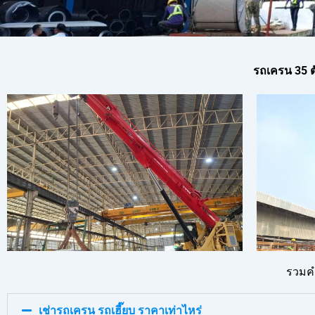
รถเครน 35 ต
รวมคำ
เช่ารถเครน รถเฮี๊ยบ ราคาเท่าไหร่