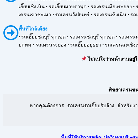
เฮี๊ยบเชิงเนิน • รถเฮี๊ยบมาบตาพุด • รถเครนเมืองระยอ
เครนเขาชะเมา • รถเครนวังจันทร์ • รถเครนเชิงเนิน • 
พื้นที่ไกล้เคียง
• รถเฮี๊ยบชลบุรี ทุกเขต • รถเครนชลบุรี ทุกเขต • รถเคร
บกทม • รถเครนระยอง • รถเฮี๊ยบอยุธยา • รถเครนฉะเชิงเท
ไม่แน่ใจว่าหน้างานอยู่ใ
พิชยาเครนขนส
      หากคุณต้องการ รถเครนรถเฮี๊ยบรับจ้าง สำหรับงาน
พื้นที่ให้บริการหลัก: บ่อวินชลบุรี