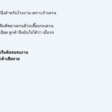
ับหนึ่งสำหรับโรงงาน เพราะถ้าเครน
ก ทีมพิชยาเครนมีรถเฮี๊ยบรถเครน
ด ลูกค้าจึงมั่นใจได้ว่า เมื่อรถ
ต่เริ่มต้นจนจบงาน
กค้าเสียหาย