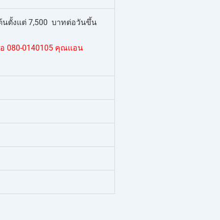
ตั้งแต่ 7,500 บาทต่อวันขึ้น
่อ 080-0140105 คุณเเอน