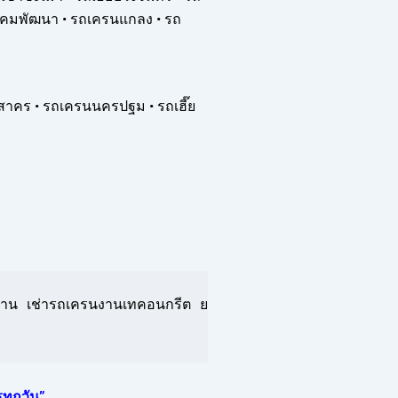
นิคมพัฒนา • รถเครนแกลง • รถ
ทรสาคร • รถเครนนครปฐม • รถเฮี๊ย
าน เช่ารถเครนงานเทคอนกรีต ยกเหล็กเส้น เหล็กคาน ยกเหล็กง
ทุกวัน”