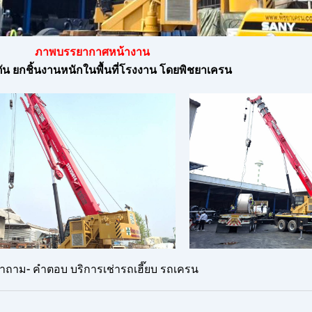
ภาพบรรยากาศหน้างาน
ัน ยกชิ้นงานหนักในพื้นที่โรงงาน โดยพิชยาเครน
ถาม- คำตอบ บริการเช่ารถเฮี๊ยบ รถเครน