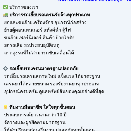
บริการของเรา
บริการ
รถเฮี๊ยบรถเครนรับจ้าง
ทุกประเภท
ยกและขนย้ายเครื่องจักร อุปกรณ์ก่อสร้าง
ย้ายตู้คอนเทนเนอร์ แท้งค์น้ำ ตู้ไฟ
ขนย้ายเฟอร์นิเจอร์ สินค้า ย้ายโกดัง
ยกรถเสีย รถประสบอุบัติเหตุ
ลากจูงรถที่ไม่สามารถขับเคลื่อนได้
รถเฮี๊ยบรถเครนมาตรฐานปลอดภัย
รถเฮี๊ยบรถเครนสภาพใหม่ แข็งแรง ได้มาตรฐาน
เครนยกได้หลายขนาด รองรับงานยกทุกประเภท
อุปกรณ์ครบครัน ดูแลทรัพย์สินของคุณอย่างดีที่สุด
ทีมงานมืออาชีพ ใส่ใจทุกขั้นตอน
ประสบการณ์ยาวนานกว่า 10 ปี
จัดวางและผูกยึดตามมาตรฐาน
ให้คำปรึกษาก่อนเริ่มงาน ปลอดภัยทุกขั้นตอน