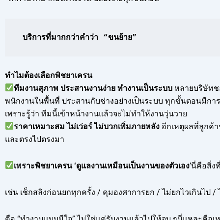
บริการที่มากกว่าคำว่า “ขนย้าย”
ทำไมต้องเลือกพิชยาเครน
ทีมงานสุภาพ ประสานงานง่าย ทำงานเป็นระบบ
หลายบริษัทช
พนักงานในพื้นที่ ประสานกับช่างอย่างเป็นระบบ ทุกขั้นตอนมีการค
เพราะรู้ว่า ทีมนี้เข้าหน้างานแล้วจะไม่ทำให้งานวุ่นวาย
ราคาเหมาะสม ไม่เว่อร์ ไม่บวกเพิ่มภายหลัง
อีกเหตุผลที่ลูกค
และตรงไปตรงมา
เพราะพิชยาเครน ‘ดูแลงานเหมือนเป็นงานของตัวเอง
’นี่คือสิ
เช่น เช็กสลิงก่อนยกทุกครั้ง / คุมองศาการยก / ไม่ยกไวเกินไป / ไ
คือ “ทำงานแบบมีใจ” ไม่ใช่แค่รับงานแล้วไปให้จบ ๆนี่แหละคือเหต