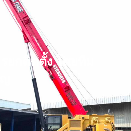
รยกติดตั้ง โดยทีม
าญ
รน