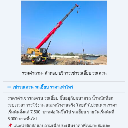
รวมคำถาม- คำตอบ บริการเช่ารถเฮี๊ยบ รถเครน
เช่ารถเครน รถเฮี๊ยบ ราคาเท่าไหร่
ราคาค่าเช่ารถเครน รถเฮี๊ยบ ขึ้นอยู่กับขนาดรถ น้ำหนักที่ยก
ระยะเวลาการใช้งาน และหน้างานจริง โดยทั่วไปรถเครนราคา
เริ่มต้นตั้งแต่ 7,500 บาทต่อวันขึ้นไป รถเฮี๊ยบ รายวันเริ่มต้นที่
5,000 บาทขึ้นไป
แนะนำติดต่อสอบถามเพื่อประเมินราคาที่เหมาะสมและ