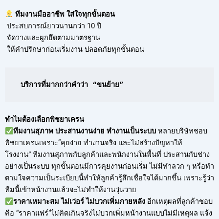
ทีมงานมืออาชีพ ใส่ใจทุกขั้นตอน
ประสบการณ์ยาวนานกว่า 10 ปี
จัดวางและผูกยึดตามมาตรฐาน
ให้คำปรึกษาก่อนเริ่มงาน ปลอดภัยทุกขั้นตอน
บริการที่มากกว่าคำว่า “ขนย้าย”
ทำไมต้องเลือกพิชยาเครน
ทีมงานสุภาพ ประสานงานง่าย ทำงานเป็นระบบ
หลายบริษัทชอบ
พิชยาเครนเพราะ“คุยง่าย ทำงานจริง และไม่สร้างปัญหาให้
โรงงาน” ทีมงานสุภาพกับลูกค้าและพนักงานในพื้นที่ ประสานกับช่าง
อย่างเป็นระบบ ทุกขั้นตอนมีการคุยงานก่อนเริ่ม ไม่มีทำลวก ๆ หรือทำ
ตามใจความเป็นระเบียบนี้ทำให้ลูกค้ารู้สึกเชื่อใจได้มากขึ้น เพราะรู้ว่า
ทีมนี้เข้าหน้างานแล้วจะไม่ทำให้งานวุ่นวาย
ราคาเหมาะสม ไม่เว่อร์ ไม่บวกเพิ่มภายหลัง
อีกเหตุผลที่ลูกค้าชอบ
คือ “ราคาแฟร์”ไม่คิดเกินจริงไม่บวกเพิ่มหน้างานแบบไม่มีเหตุผล แจ้ง