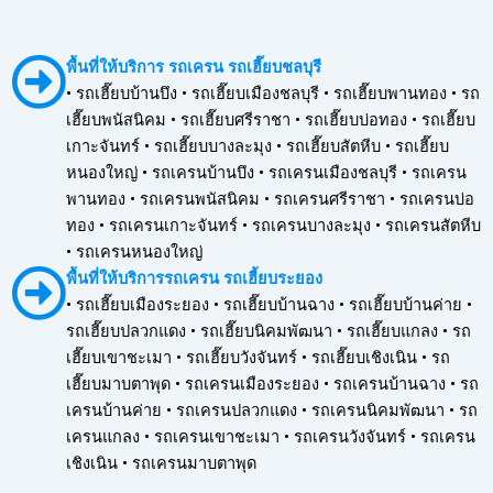
พื้นที่ให้บริการ รถเครน รถเฮี๊ยบชลบุรี
• รถเฮี๊ยบบ้านบึง • รถเฮี๊ยบเมืองชลบุรี • รถเฮี๊ยบพานทอง • รถ
เฮี๊ยบพนัสนิคม • รถเฮี๊ยบศรีราชา • รถเฮี๊ยบบ่อทอง • รถเฮี๊ยบ
เกาะจันทร์ • รถเฮี๊ยบบางละมุง • รถเฮี๊ยบสัตหีบ • รถเฮี๊ยบ
หนองใหญ่ • รถเครนบ้านบึง • รถเครนเมืองชลบุรี • รถเครน
พานทอง • รถเครนพนัสนิคม • รถเครนศรีราชา • รถเครนบ่อ
ทอง • รถเครนเกาะจันทร์ • รถเครนบางละมุง • รถเครนสัตหีบ
• รถเครนหนองใหญ่
พื้นที่ให้บริการรถเครน รถเฮี้ยบระยอง
• รถเฮี๊ยบเมืองระยอง • รถเฮี๊ยบบ้านฉาง • รถเฮี๊ยบบ้านค่าย •
รถเฮี๊ยบปลวกแดง • รถเฮี๊ยบนิคมพัฒนา • รถเฮี๊ยบแกลง • รถ
เฮี๊ยบเขาชะเมา • รถเฮี๊ยบวังจันทร์ • รถเฮี๊ยบเชิงเนิน • รถ
เฮี๊ยบมาบตาพุด • รถเครนเมืองระยอง • รถเครนบ้านฉาง • รถ
เครนบ้านค่าย • รถเครนปลวกแดง • รถเครนนิคมพัฒนา • รถ
เครนแกลง • รถเครนเขาชะเมา • รถเครนวังจันทร์ • รถเครน
เชิงเนิน • รถเครนมาบตาพุด