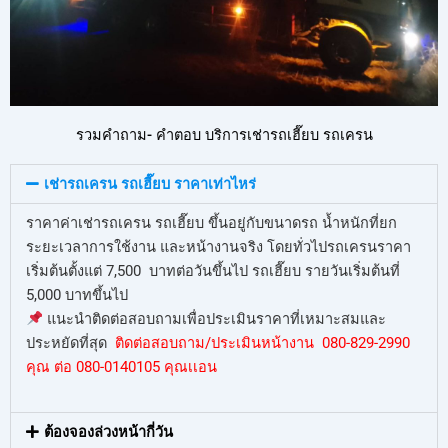
รวมคำถาม- คำตอบ บริการเช่ารถเฮี๊ยบ รถเครน
เช่ารถเครน รถเฮี๊ยบ ราคาเท่าไหร่
ราคาค่าเช่ารถเครน รถเฮี๊ยบ ขึ้นอยู่กับขนาดรถ น้ำหนักที่ยก
ระยะเวลาการใช้งาน และหน้างานจริง โดยทั่วไปรถเครนราคา
เริ่มต้นตั้งแต่ 7,500 บาทต่อวันขึ้นไป รถเฮี๊ยบ รายวันเริ่มต้นที่
5,000 บาทขึ้นไป
แนะนำติดต่อสอบถามเพื่อประเมินราคาที่เหมาะสมและ
ประหยัดที่สุด
ติดต่อสอบถาม/ประเมินหน้างาน 080-829-2990
คุณ ต่อ 080-0140105 คุณเเอน
ต้องจองล่วงหน้ากี่วัน