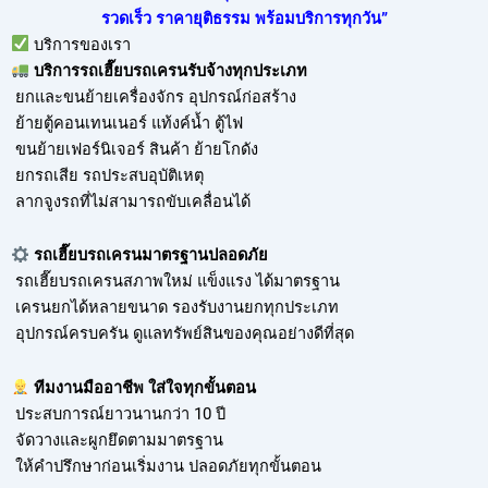
รวดเร็ว ราคายุติธรรม พร้อมบริการทุกวัน”
บริการของเรา
บริการ
รถเฮี๊ยบรถเครนรับจ้าง
ทุกประเภท
ยกและขนย้ายเครื่องจักร อุปกรณ์ก่อสร้าง
ย้ายตู้คอนเทนเนอร์ แท้งค์น้ำ ตู้ไฟ
ขนย้ายเฟอร์นิเจอร์ สินค้า ย้ายโกดัง
ยกรถเสีย รถประสบอุบัติเหตุ
ลากจูงรถที่ไม่สามารถขับเคลื่อนได้
รถเฮี๊ยบรถเครนมาตรฐานปลอดภัย
รถเฮี๊ยบรถเครนสภาพใหม่ แข็งแรง ได้มาตรฐาน
เครนยกได้หลายขนาด รองรับงานยกทุกประเภท
อุปกรณ์ครบครัน ดูแลทรัพย์สินของคุณอย่างดีที่สุด
ทีมงานมืออาชีพ ใส่ใจทุกขั้นตอน
ประสบการณ์ยาวนานกว่า 10 ปี
จัดวางและผูกยึดตามมาตรฐาน
ให้คำปรึกษาก่อนเริ่มงาน ปลอดภัยทุกขั้นตอน