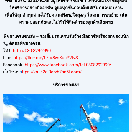
พิชยาเครน ไม่ได้เป็นเพียงผู้ให้บริการรถเฮี๊ยบเท่านั้นแต่เรายังมุ่งมั่น
ให้บริการอย่างมืออาชีพ ดูแลทุกขั้นตอนตั้งแต่เริ่มต้นจนจบงาน
เพื่อให้ลูกค้าทุกท่านได้รับความพึงพอใจสูงสุดในทุกการขนย้าย เน้น
ความปลอดภัยและไม่ทำให้สินค้าของลูกค้าเสียหาย
พิชยาเครนขนส่ง – รถเฮี๊ยบรถเครนรับจ้าง มืออาชีพเรื่องยกของหนัก
ติดต่อพิชยาเครน
โทร:
http://080-829-2990
Line:
https://line.me/ti/p/8vnKuuPVNS
Facebook:
https://www.facebook.com/tel.0808292990/
เว็บไซต์:
h
ttps://xn--42cl0crvh7hn5i.com/
บริการของเรา