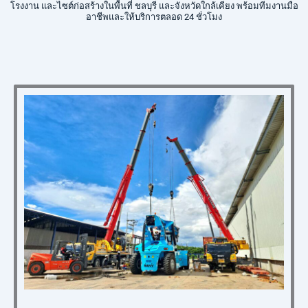
โรงงาน และไซต์ก่อสร้างในพื้นที่ ชลบุรี และจังหวัดใกล้เคียง พร้อมทีมงานมือ
อาชีพและให้บริการตลอด 24 ชั่วโมง