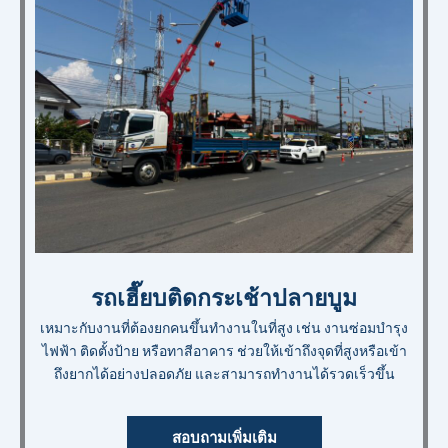
รถเฮี๊ยบติดกระเช้าปลายบูม
เหมาะกับงานที่ต้องยกคนขึ้นทำงานในที่สูง เช่น งานซ่อมบำรุง
ไฟฟ้า ติดตั้งป้าย หรือทาสีอาคาร ช่วยให้เข้าถึงจุดที่สูงหรือเข้า
ถึงยากได้อย่างปลอดภัย และสามารถทำงานได้รวดเร็วขึ้น
สอบถามเพิ่มเติม