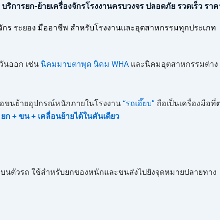
 | บริการยก-ย้ายเครื่องจักรโรงงานครบวงจร ปลอดภัย รวดเร็ว ราคา
่องจักร ระยอง มืออาชีพ สำหรับโรงงานและอุตสาหกรรมทุกประเภท
วันออก เช่น
นิคมมาบตาพุด
นิคม WHA
และนิคมอุตสาหกรรมต่าง 
่ หรือขนย้ายอุปกรณ์หนักภายในโรงงาน
“รถเฮี๊ยบ”
ถือเป็นเครื่องมือท
ยก + ขน + เคลื่อนย้ายได้ในคันเดียว
ลิกบนตัวรถ ใช้สำหรับยกของหนักและขนส่งไปยังจุดหมายปลายทาง