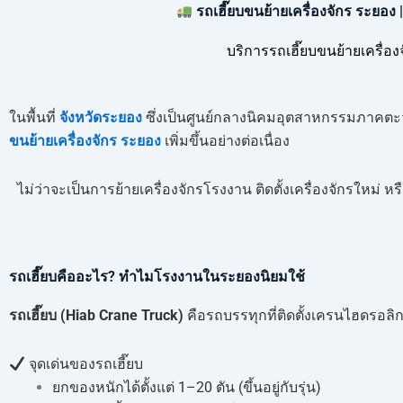
รถเฮี๊ยบขนย้ายเครื่องจักร ระยอง
บริการรถเฮี๊ยบขนย้ายเครื
ในพื้นที่
จังหวัดระยอง
ซึ่งเป็นศูนย์กลางนิคมอุตสาหกรรมภาคตะ
ขนย้ายเครื่องจักร ระยอง
เพิ่มขึ้นอย่างต่อเนื่อง
ไม่ว่าจะเป็นการย้ายเครื่องจักรโรงงาน ติดตั้งเครื่องจักรใหม
รถเฮี๊ยบคืออะไร? ทำไมโรงงานในระยองนิยมใช้
รถเฮี๊ยบ (Hiab Crane Truck)
คือรถบรรทุกที่ติดตั้งเครนไฮดรอ
จุดเด่นของรถเฮี๊ยบ
ยกของหนักได้ตั้งแต่ 1–20 ตัน (ขึ้นอยู่กับรุ่น)