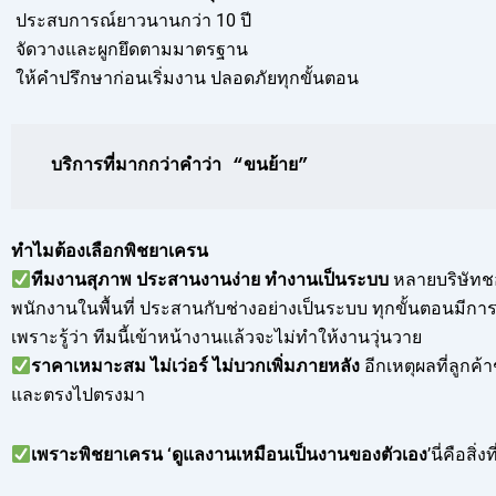
ประสบการณ์ยาวนานกว่า 10 ปี
จัดวางและผูกยึดตามมาตรฐาน
ให้คำปรึกษาก่อนเริ่มงาน ปลอดภัยทุกขั้นตอน
บริการที่มากกว่าคำว่า “ขนย้าย”
ทำไมต้องเลือกพิชยาเครน
ทีมงานสุภาพ ประสานงานง่าย ทำงานเป็นระบบ
หลายบริษัทช
พนักงานในพื้นที่ ประสานกับช่างอย่างเป็นระบบ ทุกขั้นตอนมีการค
เพราะรู้ว่า ทีมนี้เข้าหน้างานแล้วจะไม่ทำให้งานวุ่นวาย
ราคาเหมาะสม ไม่เว่อร์ ไม่บวกเพิ่มภายหลัง
อีกเหตุผลที่ลูกค
และตรงไปตรงมา
เพราะพิชยาเครน ‘ดูแลงานเหมือนเป็นงานของตัวเอง
’นี่คือสิ