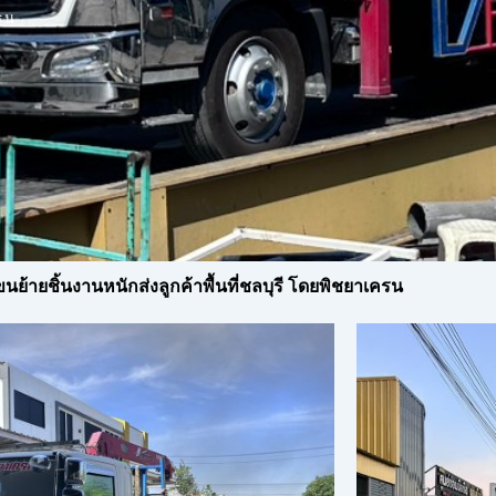
รน
 ขนย้ายชิ้นงานหนักส่งลูกค้าพื้นที่ชลบุรี โดยพิชยาเครน