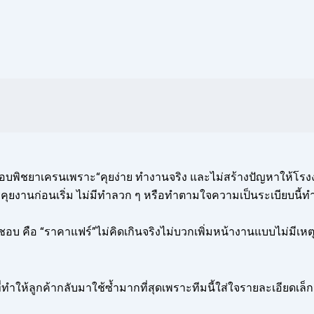
อบพิชยาเครนเพราะ“คุยง่าย ทำงานจริง และไม่สร้างปัญหาให้โรง
ุยงานก่อนเริ่ม ไม่มีทำลวก ๆ หรือทำตามใจความเป็นระเบียบนี้ทำให้
้าชอบ คือ “ราคาแฟร์”ไม่คิดเกินจริงไม่บวกเพิ่มหน้างานแบบไม่มีเ
่งที่ทำให้ลูกค้ากลับมาใช้ซ้ำมากที่สุดเพราะทีมนี้ใส่ใจรายละเอียดเล็