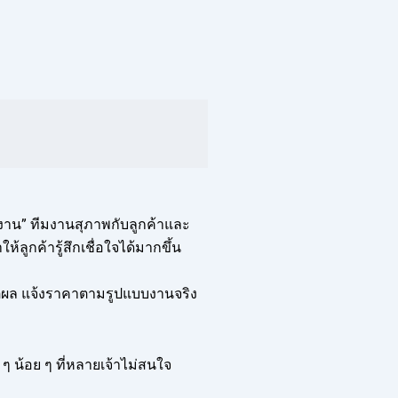
งาน” ทีมงานสุภาพกับลูกค้าและ
ลูกค้ารู้สึกเชื่อใจได้มากขึ้น
หตุผล แจ้งราคาตามรูปแบบงานจริง
ก ๆ น้อย ๆ ที่หลายเจ้าไม่สนใจ