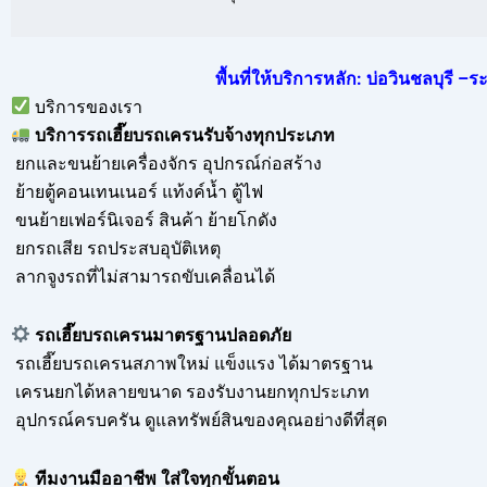
พื้นที่ให้บริการหลัก: บ่อวินชลบุรี
บริการของเรา
บริการ
รถเฮี๊ยบรถเครนรับจ้าง
ทุกประเภท
ยกและขนย้ายเครื่องจักร อุปกรณ์ก่อสร้าง
ย้ายตู้คอนเทนเนอร์ แท้งค์น้ำ ตู้ไฟ
ขนย้ายเฟอร์นิเจอร์ สินค้า ย้ายโกดัง
ยกรถเสีย รถประสบอุบัติเหตุ
ลากจูงรถที่ไม่สามารถขับเคลื่อนได้
รถเฮี๊ยบรถเครนมาตรฐานปลอดภัย
รถเฮี๊ยบรถเครนสภาพใหม่ แข็งแรง ได้มาตรฐาน
เครนยกได้หลายขนาด รองรับงานยกทุกประเภท
อุปกรณ์ครบครัน ดูแลทรัพย์สินของคุณอย่างดีที่สุด
ทีมงานมืออาชีพ ใส่ใจทุกขั้นตอน