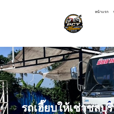
หน้าเเรก
รถเฮี๊ยบให้เช่าชลบุ