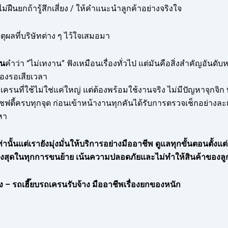
ม่ฝืนยกถ้ารู้สึกเสี่ยง / ให้คำแนะนำลูกค้าอย่างจริงใจ
ุผลที่บริษัทต่าง ๆ ไว้ใจเสมอมา
ัน
คำว่า “ไม่เทงาน” ฟังเหมือนเรื่องทั่วไป แต่มันคือสิ่งสำคัญอันด
้องรอเสียเวลา
เครนที่ใช้ไม่ใช่แค่ใหญ่ แต่ต้องพร้อมใช้งานจริง ไม่มีปัญหาจุกจิ
ตี้ครบทุกจุด ก่อนเข้าหน้างานทุกคันได้รับการตรวจเช็กอย่างละเอีย
หา
ท่านั้นแต่เรายังมุ่งมั่นให้บริการอย่างมืออาชีพ ดูแลทุกขั้นตอนตั้งแ
จสูงสุดในทุกการขนย้าย เน้นความปลอดภัยและไม่ทำให้สินค้าของลู
 – รถเฮี๊ยบรถเครนรับจ้าง มืออาชีพเรื่องยกของหนัก