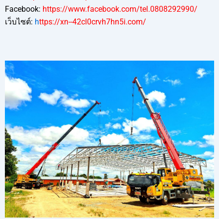
Facebook:
https://www.facebook.com/tel.0808292990/
เว็บไซต์:
h
ttps://xn--42cl0crvh7hn5i.com/