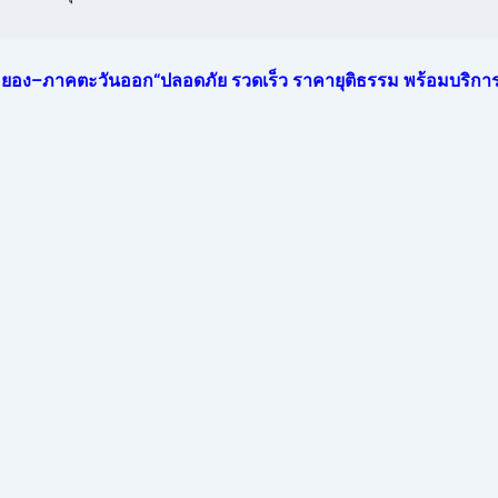
 –ระยอง–ภาคตะวันออก“ปลอดภัย รวดเร็ว ราคายุติธรรม พร้อมบริการ