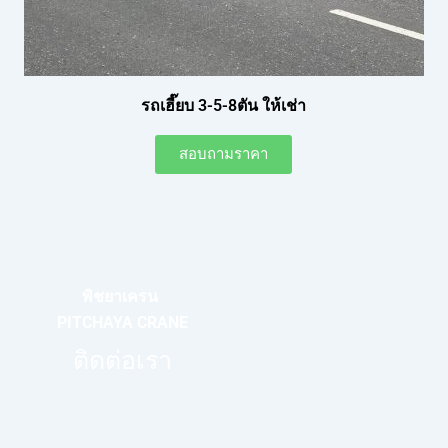
รถเฮี๊ยบ 3-5-8ตัน ให้เช่า
สอบถามราคา
พิชยาเครน
PITCHAYA CRANE
ติดต่อเรา