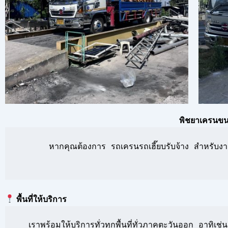
พิชยาเครนขนส
      หากคุณต้องการ รถเครนรถเฮี๊ยบรับจ้าง สำหรับงาน
พื้นที่ให้บริการ
  เราพร้อมให้บริการทั่วทุกพื้นที่ทั่วภาคตะวันออก อาท