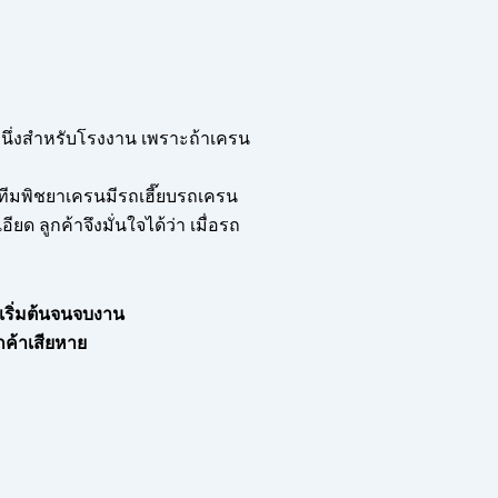
ับหนึ่งสำหรับโรงงาน เพราะถ้าเครน
ก ทีมพิชยาเครนมีรถเฮี๊ยบรถเครน
ด ลูกค้าจึงมั่นใจได้ว่า เมื่อรถ
ต่เริ่มต้นจนจบงาน
กค้าเสียหาย