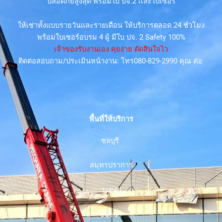
ปลอดภัยสูงสุด พร้อมใบ ปจ.2 เเละใบเซอร์
ให้เช่าทั้งแบบรายวันและรายเดือน ให้บริการตลอด 24 ชั่วโมง
พร้อมใบเซอร์อบรม 4 ผู้ มีใบ ปจ. 2 Safety 100%
เจ้าของรับงานเอง คุยง่าย ตัดสินใจไว
ติดต่อสอบถาม/ประเมินหน้างาน: โทร080-829-2990 คุณ ต่อ
พื้นที่ให้บริการ
ชลบุรี
สมุทรปราการ
ระยอง
อยุธยา