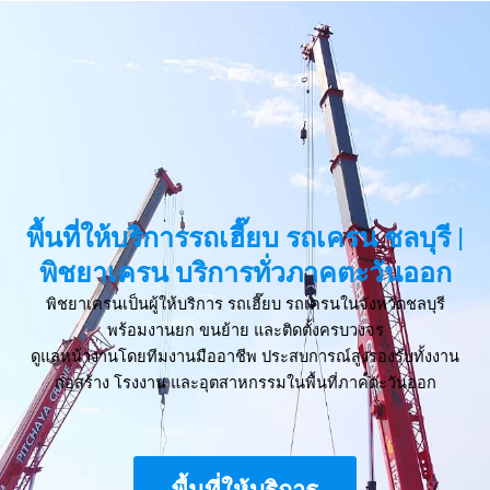
พื้นที่ให้บริการรถเฮี๊ยบ รถเครน ชลบุรี |
พิชยาเครน บริการทั่วภาคตะวันออก
พิชยาเครนเป็นผู้ให้บริการ รถเฮี๊ยบ รถเครนในจังหวัดชลบุรี
พร้อมงานยก ขนย้าย และติดตั้งครบวงจร
ดูแลหน้างานโดยทีมงานมืออาชีพ ประสบการณ์สูงรองรับทั้งงาน
ก่อสร้าง โรงงาน และอุตสาหกรรมในพื้นที่ภาคตะวันออก