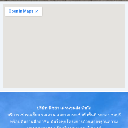
บริษัท พิชยา เครนขนส่ง จำกัด
บริการเช่ารถเฮี๊ยบ รถเครน เเละรถกระเช้าทั่วพื้นที่ ระยอง ชลบุรี
พร้อมทีมงานมืออาชีพ มั่นใจทุกโครงการด้วยมาตรฐานความ