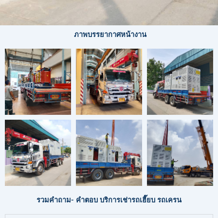
ภาพบรรยากาศหน้างาน
รวมคำถาม- คำตอบ บริการเช่ารถเฮี๊ยบ รถเครน