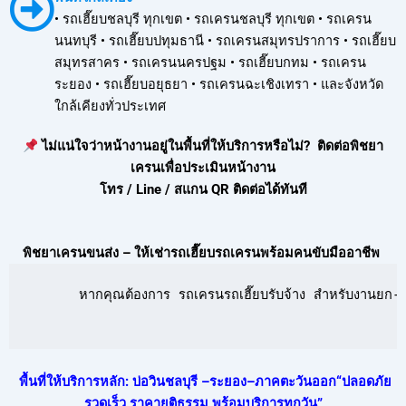
• รถเฮี๊ยบชลบุรี ทุกเขต • รถเครนชลบุรี ทุกเขต • รถเครน
นนทบุรี • รถเฮี๊ยบปทุมธานี • รถเครนสมุทรปราการ • รถเฮี๊ยบ
สมุทรสาคร • รถเครนนครปฐม • รถเฮี๊ยบกทม • รถเครน
ระยอง • รถเฮี๊ยบอยุธยา • รถเครนฉะเชิงเทรา • และจังหวัด
ใกล้เคียงทั่วประเทศ
ไม่แน่ใจว่าหน้างานอยู่ในพื้นที่ให้บริการหรือไม่? ติดต่อพิชยา
เครนเพื่อประเมินหน้างาน
โทร / Line / สแกน QR ติดต่อได้ทันที
พิชยาเครนขนส่ง – ให้เช่ารถเฮี๊ยบรถเครนพร้อมคนขับมืออาชีพ
      หากคุณต้องการ รถเครนรถเฮี๊ยบรับจ้าง สำหรับงานยก-ย้
พื้นที่ให้บริการหลัก: บ่อวินชลบุรี –ระยอง–ภาคตะวันออก“ปลอดภัย
รวดเร็ว ราคายุติธรรม พร้อมบริการทุกวัน”