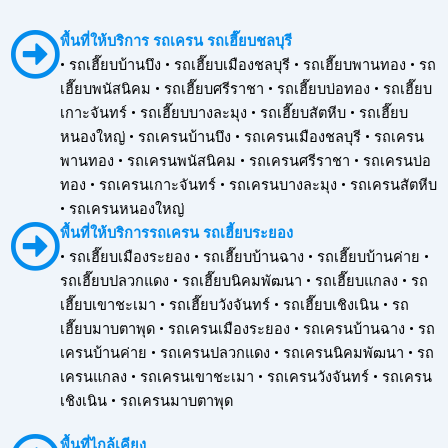
พื้นที่ให้บริการ รถเครน รถเฮี๊ยบชลบุรี
• รถเฮี๊ยบบ้านบึง • รถเฮี๊ยบเมืองชลบุรี • รถเฮี๊ยบพานทอง • รถ
เฮี๊ยบพนัสนิคม • รถเฮี๊ยบศรีราชา • รถเฮี๊ยบบ่อทอง • รถเฮี๊ยบ
เกาะจันทร์ • รถเฮี๊ยบบางละมุง • รถเฮี๊ยบสัตหีบ • รถเฮี๊ยบ
หนองใหญ่ • รถเครนบ้านบึง • รถเครนเมืองชลบุรี • รถเครน
พานทอง • รถเครนพนัสนิคม • รถเครนศรีราชา • รถเครนบ่อ
ทอง • รถเครนเกาะจันทร์ • รถเครนบางละมุง • รถเครนสัตหีบ
• รถเครนหนองใหญ่
พื้นที่ให้บริการรถเครน รถเฮี้ยบระยอง
• รถเฮี๊ยบเมืองระยอง • รถเฮี๊ยบบ้านฉาง • รถเฮี๊ยบบ้านค่าย •
รถเฮี๊ยบปลวกแดง • รถเฮี๊ยบนิคมพัฒนา • รถเฮี๊ยบแกลง • รถ
เฮี๊ยบเขาชะเมา • รถเฮี๊ยบวังจันทร์ • รถเฮี๊ยบเชิงเนิน • รถ
เฮี๊ยบมาบตาพุด • รถเครนเมืองระยอง • รถเครนบ้านฉาง • รถ
เครนบ้านค่าย • รถเครนปลวกแดง • รถเครนนิคมพัฒนา • รถ
เครนแกลง • รถเครนเขาชะเมา • รถเครนวังจันทร์ • รถเครน
เชิงเนิน • รถเครนมาบตาพุด
พื้นที่ไกล้เคียง