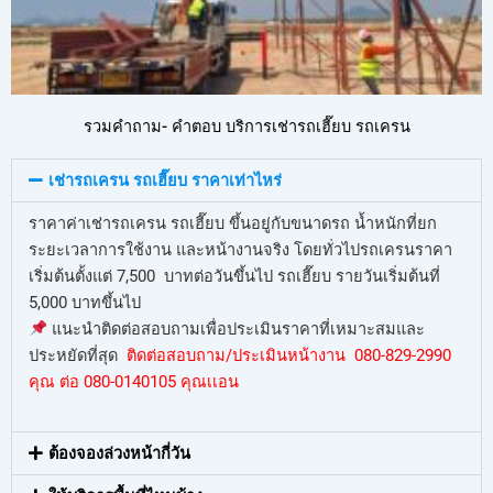
รวมคำถาม- คำตอบ บริการเช่ารถเฮี๊ยบ รถเครน
เช่ารถเครน รถเฮี๊ยบ ราคาเท่าไหร่
ราคาค่าเช่ารถเครน รถเฮี๊ยบ ขึ้นอยู่กับขนาดรถ น้ำหนักที่ยก
ระยะเวลาการใช้งาน และหน้างานจริง โดยทั่วไปรถเครนราคา
เริ่มต้นตั้งแต่ 7,500 บาทต่อวันขึ้นไป รถเฮี๊ยบ รายวันเริ่มต้นที่
5,000 บาทขึ้นไป
แนะนำติดต่อสอบถามเพื่อประเมินราคาที่เหมาะสมและ
ประหยัดที่สุด
ติดต่อสอบถาม/ประเมินหน้างาน 080-829-2990
คุณ ต่อ 080-0140105 คุณเเอน
ต้องจองล่วงหน้ากี่วัน