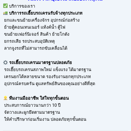
บริการของเรา
บริการ
รถเฮี๊ยบรถเครนรับจ้าง
ทุกประเภท
ยกและขนย้ายเครื่องจักร อุปกรณ์ก่อสร้าง
ย้ายตู้คอนเทนเนอร์ แท้งค์น้ำ ตู้ไฟ
ขนย้ายเฟอร์นิเจอร์ สินค้า ย้ายโกดัง
ยกรถเสีย รถประสบอุบัติเหตุ
ลากจูงรถที่ไม่สามารถขับเคลื่อนได้
รถเฮี๊ยบรถเครนมาตรฐานปลอดภัย
รถเฮี๊ยบรถเครนสภาพใหม่ แข็งแรง ได้มาตรฐาน
เครนยกได้หลายขนาด รองรับงานยกทุกประเภท
อุปกรณ์ครบครัน ดูแลทรัพย์สินของคุณอย่างดีที่สุด
ทีมงานมืออาชีพ ใส่ใจทุกขั้นตอน
ประสบการณ์ยาวนานกว่า 10 ปี
จัดวางและผูกยึดตามมาตรฐาน
ให้คำปรึกษาก่อนเริ่มงาน ปลอดภัยทุกขั้นตอน