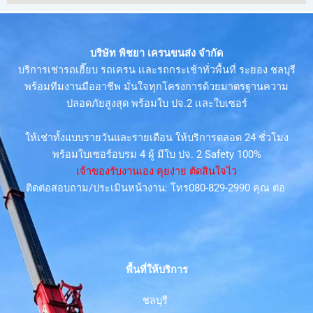
บริษัท พิชยา เครนขนส่ง จำกัด
บริการเช่ารถเฮี๊ยบ รถเครน เเละรถกระเช้าทั่วพื้นที่ ระยอง ชลบุรี
พร้อมทีมงานมืออาชีพ มั่นใจทุกโครงการด้วยมาตรฐานความ
ปลอดภัยสูงสุด พร้อมใบ ปจ.2 เเละใบเซอร์
ให้เช่าทั้งแบบรายวันและรายเดือน ให้บริการตลอด 24 ชั่วโมง
พร้อมใบเซอร์อบรม 4 ผู้ มีใบ ปจ. 2 Safety 100%
เจ้าของรับงานเอง คุยง่าย ตัดสินใจไว
ติดต่อสอบถาม/ประเมินหน้างาน: โทร080-829-2990 คุณ ต่อ
พื้นที่ให้บริการ
ชลบุรี