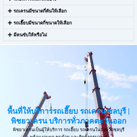
รถเครนมีขนาดกี่ตันให้เลือก
รถเฮี๊ยบมีขนาดกี่ขนาดให้เลือก
มีคนขับให้หรือไม่
พื้นที่ให้บริการรถเฮี๊ยบ รถเครน ชลบุรี |
พิชยาเครน บริการทั่วภาคตะวันออก
พิชยาเครนเป็นผู้ให้บริการ รถเฮี๊ยบ รถเครนในจังหวัดชลบุรี