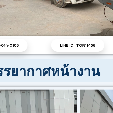
-014-0105
LINE ID : TOR11456
รยากาศหน้างาน