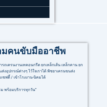
้อมคนขับมืออาชีพ
เช่ารถเครนงานเทคอนกรีต ยกเหล็กเส้น เหล็กคาน ยก
นส่งอุปกรณ์ต่างๆ ไว้ใจเราได้ พิชยาเครนขนส่ง
ซฟตี้ / เข้าโรงงาน-นิคมได้
รม พร้อมบริการทุกวัน”