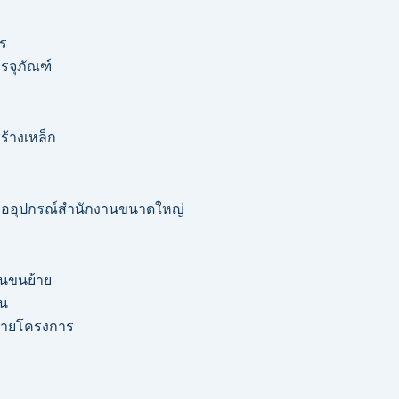
ร
รจุภัณฑ์
ร้างเหล็ก
หรืออุปกรณ์สำนักงานขนาดใหญ่
นขนย้าย
อน
อรายโครงการ