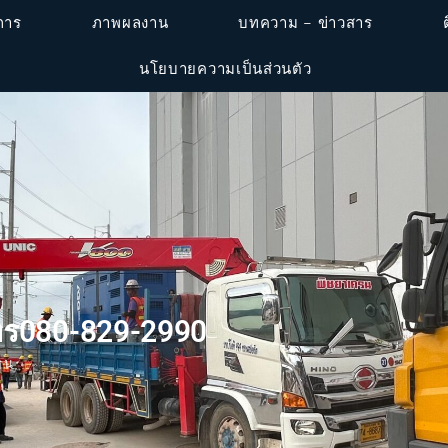
ิการ
ภาพผลงาน
บทความ – ข่าวสาร
นโยบายความเป็นส่วนตัว
โทร080-829-2990
รน