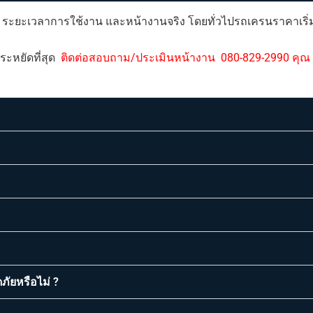
ยก ระยะเวลาการใช้งาน และหน้างานจริง โดยทั่วไปรถเครนราคาเริ่ม
ะหยัดที่สุด
ติดต่อสอบถาม/ประเมินหน้างาน 080-829-2990 คุณ 
ัยหรือไม่ ?