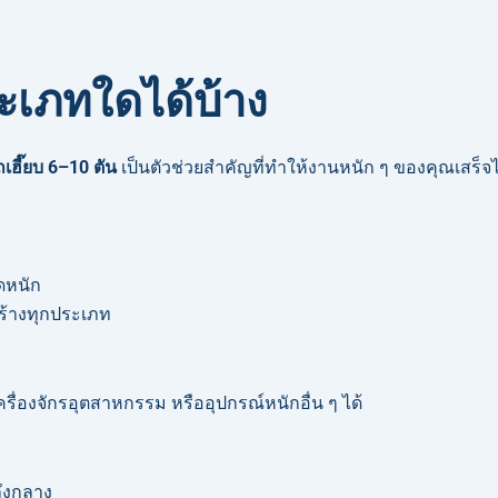
ระเภทใดได้บ้าง
เฮี๊ยบ 6–10 ตัน
เป็นตัวช่วยสำคัญที่ทำให้งานหนัก ๆ ของคุณเสร็
ิดหนัก
ร้างทุกประเภท
ครื่องจักรอุตสาหกรรม หรืออุปกรณ์หนักอื่น ๆ ได้
ถึงกลาง