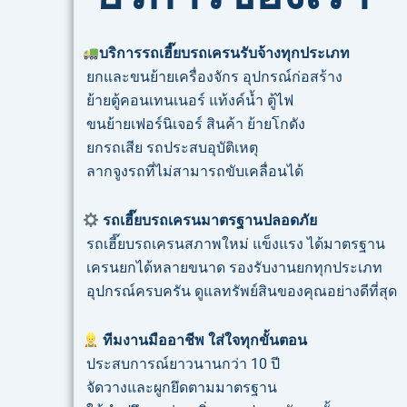
บริการ
รถเฮี๊ยบรถเครนรับจ้าง
ทุกประเภท
ยกและขนย้ายเครื่องจักร อุปกรณ์ก่อสร้าง
ย้ายตู้คอนเทนเนอร์ แท้งค์น้ำ ตู้ไฟ
ขนย้ายเฟอร์นิเจอร์ สินค้า ย้ายโกดัง
ยกรถเสีย รถประสบอุบัติเหตุ
ลากจูงรถที่ไม่สามารถขับเคลื่อนได้
รถเฮี๊ยบรถเครนมาตรฐานปลอดภัย
รถเฮี๊ยบรถเครนสภาพใหม่ แข็งแรง ได้มาตรฐาน
เครนยกได้หลายขนาด รองรับงานยกทุกประเภท
อุปกรณ์ครบครัน ดูแลทรัพย์สินของคุณอย่างดีที่สุด
ทีมงานมืออาชีพ ใส่ใจทุกขั้นตอน
ประสบการณ์ยาวนานกว่า 10 ปี
จัดวางและผูกยึดตามมาตรฐาน