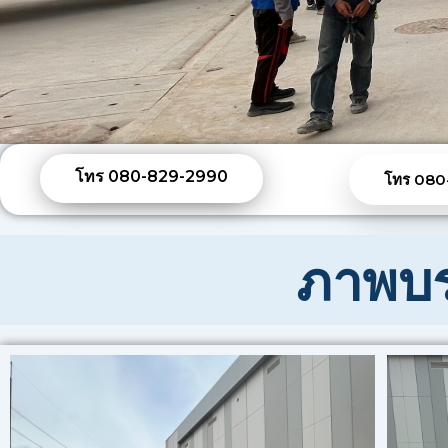
โทร 080-829-2990
โทร 080
ภาพบร