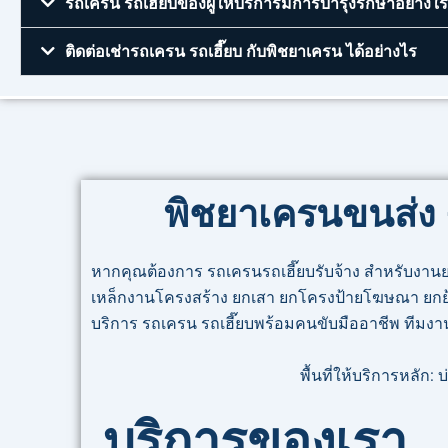
รถเครน รถเฮี๊ยบของผู้ให้บริการมีการบำรุงรักษาอย่างใร
ติดต่อเช่ารถเครน รถเฮี๊ยบ กับพิชยาเครน ได้อย่างไร
พิชยาเครนขนส่ง 
หากคุณต้องการ รถเครนรถเฮี๊ยบรับจ้าง สำหรับงานย
เหล็กงานโครงสร้าง ยกเสา ยกโครงป้ายโฆษณา ยกย้ายรู
บริการ รถเครน รถเฮี๊ยบพร้อมคนขับมืออาชีพ ทีมงาน
พื้นที่ให้บริการหลัก
บริการของเรา