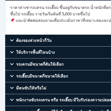
ราคาค่าเช่ารถเครน รถเฮี๊ยบ ขึ้นอยู่กับขนาดรถ น้ำหนักที่
ขึ้นไป รถเฮี๊ยบ รายวันเริ่มต้นที่ 5,000 บาทขึ้นไป
แนะนำติดต่อสอบถามเพื่อประเมินราคาที่เหมาะสมและปร
ต้องจองล่วงหน้ากี่วัน
ให้บริการพื้นที่ไหนบ้าง
รถเครนมีขนาดกี่ตันให้เลือก
รถเฮี๊ยบมีขนาดกี่ขนาดให้เลือก
มีคนขับให้หรือไม่
พนักงานขับรถเครน หรือ รถเฮี๊ยบ มีใบรับรองความปลอดภ