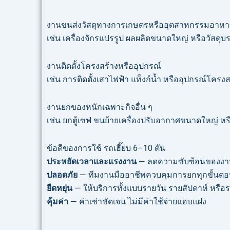
งานขนส่งวัสดุทางการเกษตรหรืออุตสาหกรรมอาหา
เช่น เครื่องจักรแปรรูป ผลผลิตขนาดใหญ่ หรือวัสดุบร
งานติดตั้งโครงสร้างหรืออุปกรณ์
เช่น การติดตั้งเสาไฟฟ้า แท็งก์น้ำ หรืออุปกรณ์โครงส
งานยกของหนักเฉพาะกิจอื่น ๆ
เช่น ยกตู้เซฟ ขนย้ายเครื่องปรับอากาศขนาดใหญ่ 
ข้อดีของการใช้ รถเฮี๊ยบ 6–10 ตัน
ประหยัดเวลาและแรงงาน
— ลดความซับซ้อนของงา
ปลอดภัย
— ทีมงานมืออาชีพควบคุมการยกทุกขั้นต
ยืดหยุ่น
— ให้บริการทั้งแบบรายวัน รายสัปดาห์ หรื
คุ้มค่า
— ค่าเช่าชัดเจน ไม่มีค่าใช้จ่ายแอบแฝง