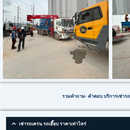
รวมคำถาม- คำตอบ บริการเช่ารถเ
เช่ารถเครน รถเฮี๊ยบ ราคาเท่าไหร่