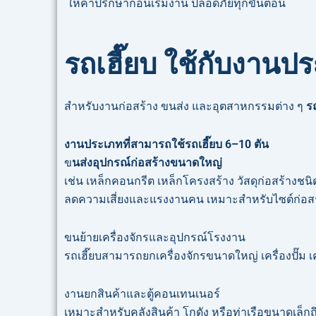
ให้คำปรึกษาก่อนเริ่มงาน ปลอดภัยทุกขั้นตอน
รถเฮี๊ยบ ใช้กับงานป
สำหรับงานก่อสร้าง ขนส่ง และอุตสาหกรรมต่าง ๆ
รถ
งานประเภทที่สามารถใช้รถเฮี๊ยบ 6–10 ตัน
ข
นส่งอุปกรณ์ก่อสร้างขนาดใหญ่
เช่น เหล็กคอนกรีต เหล็กโครงสร้าง วัสดุก่อสร้างชน
ลดความเสี่ยงและแรงงานคน เหมาะสำหรับไซต์ก่อส
ขนย้ายเครื่องจักรและอุปกรณ์โรงงาน
รถเฮี๊ยบสามารถยกเครื่องจักรขนาดใหญ่ เครื่องปั๊ม เ
งานยกสินค้าและตู้คอนเทนเนอร์
เหมาะสำหรับคลังสินค้า โกดัง หรือท่าเรือขนาดเล็ก