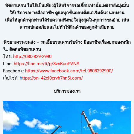
พิชยาเครน ไม่ได้เป็นเพียงผู้ให้บริการรถเฮี๊ยบเท่านั้นแต่เรายังมุ่งมั่น
ให้บริการอย่างมืออาชีพ ดูแลทุกขั้นตอนตั้งแต่เริ่มต้นจนจบงาน
เพื่อให้ลูกค้าทุกท่านได้รับความพึงพอใจสูงสุดในทุกการขนย้าย เน้น
ความปลอดภัยและไม่ทำให้สินค้าของลูกค้าเสียหาย
พิชยาเครนขนส่ง – รถเฮี๊ยบรถเครนรับจ้าง มืออาชีพเรื่องยกของหนัก
ติดต่อพิชยาเครน
โทร:
http://080-829-2990
Line:
https://line.me/ti/p/8vnKuuPVNS
Facebook:
https://www.facebook.com/tel.0808292990/
เว็บไซต์:
h
ttps://xn--42cl0crvh7hn5i.com/
บริการของเรา