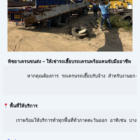
พิชยาเครนขนส่ง – ให้เช่ารถเฮี๊ยบรถเครนพร้อมคนขับมืออาชีพ
      หากคุณต้องการ รถเครนรถเฮี๊ยบรับจ้าง สำหรับงานยก-ย้
พื้นที่ให้บริการ
  เราพร้อมให้บริการทั่วทุกพื้นที่ทั่วภาคตะวันออก อาทิเช่น 