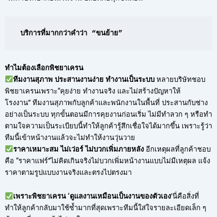
บริการที่มากกว่าคำว่า “ขนย้าย”
ทำไมต้องเลือกพิชยาเครน
ทีมงานสุภาพ ประสานงานง่าย ทำงานเป็นระบบ
หลายบริษัทชอบ
พิชยาเครนเพราะ“คุยง่าย ทำงานจริง และไม่สร้างปัญหาให้
โรงงาน” ทีมงานสุภาพกับลูกค้าและพนักงานในพื้นที่ ประสานกับช่าง
อย่างเป็นระบบ ทุกขั้นตอนมีการคุยงานก่อนเริ่ม ไม่มีทำลวก ๆ หรือทำ
ตามใจความเป็นระเบียบนี้ทำให้ลูกค้ารู้สึกเชื่อใจได้มากขึ้น เพราะรู้ว่า
ทีมนี้เข้าหน้างานแล้วจะไม่ทำให้งานวุ่นวาย
ราคาเหมาะสม ไม่เว่อร์ ไม่บวกเพิ่มภายหลัง
อีกเหตุผลที่ลูกค้าชอบ
คือ “ราคาแฟร์”ไม่คิดเกินจริงไม่บวกเพิ่มหน้างานแบบไม่มีเหตุผล แจ้ง
ราคาตามรูปแบบงานจริงและตรงไปตรงมา
เพราะพิชยาเครน ‘ดูแลงานเหมือนเป็นงานของตัวเอง
’นี่คือสิ่งที่
ทำให้ลูกค้ากลับมาใช้ซ้ำมากที่สุดเพราะทีมนี้ใส่ใจรายละเอียดเล็ก ๆ