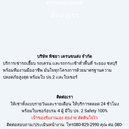
PITCHAYA CRANE
ติดต่อเรา
บริษัท พิชยา เครนขนส่ง จำกัด
บริการเช่ารถเฮี๊ยบ รถเครน เเละรถกระเช้าทั่วพื้นที่ ระยอง ชลบุรี
พร้อมทีมงานมืออาชีพ มั่นใจทุกโครงการด้วยมาตรฐานความ
ปลอดภัยสูงสุด พร้อมใบ ปจ.2 เเละใบเซอร์
ติดต่อเรา
ให้เช่าทั้งแบบรายวันและรายเดือน ให้บริการตลอด 24 ชั่วโมง
พร้อมใบเซอร์อบรม
4 ผู้ มีใบ ปจ. 2 Safety 100%
เจ้าของรับงานเอง คุยง่าย ตัดสินใจไว
ติดต่อสอบถาม/ประเมินหน้างาน: โทร080-829-2990 คุณ ต่อ 080-