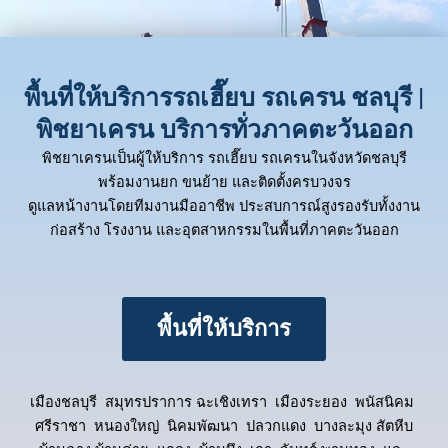
พื้นที่ให้บริการรถเฮี๊ยบ รถเครน ชลบุรี |
พิชยาเครน บริการทั่วภาคตะวันออก
พิชยาเครนเป็นผู้ให้บริการ รถเฮี๊ยบ รถเครนในจังหวัดชลบุรี
พร้อมงานยก ขนย้าย และติดตั้งครบวงจร
ดูแลหน้างานโดยทีมงานมืออาชีพ ประสบการณ์สูงรองรับทั้งงาน
ก่อสร้าง โรงงาน และอุตสาหกรรมในพื้นที่ภาคตะวันออก
พื้นที่ให้บริการ
เมืองชลบุรี สมุทรปราการ ฉะเชิงเทรา เมืองระยอง พนัสนิคม
ศรีราชา หนองใหญ่ นิคมพัฒนา ปลวกแดง บางละมุง สัตหีบ