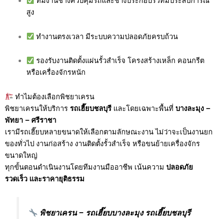
ทีมงานช่างควบคุมรถและช่างประกอบรั้วที่มีประสบการณ์
สูง
ทำงานตรงเวลา มีระบบความปลอดภัยครบถ้วน
รองรับงานติดตั้งแผ่นรั้วสำเร็จ โครงสร้างเหล็ก คอนกรีต
หรือเครื่องจักรหนัก
ทำไมต้องเลือกพิชยาเครน
พิชยาเครนให้บริการ
รถเฮี๊ยบชลบุรี
และโดยเฉพาะพื้นที่
บางละมุง –
พัทยา – ศรีราชา
เรามีรถเฮี๊ยบหลายขนาดให้เลือกตามลักษณะงาน ไม่ว่าจะเป็นงานยก
ของทั่วไป งานก่อสร้าง งานติดตั้งรั้วสำเร็จ หรือขนย้ายเครื่องจักร
ขนาดใหญ่
ทุกขั้นตอนดำเนินงานโดยทีมงานมืออาชีพ เน้นความ
ปลอดภัย
รวดเร็ว และราคายุติธรรม
พิชยาเครน – รถเฮี๊ยบบางละมุง รถเฮี๊ยบชลบุรี