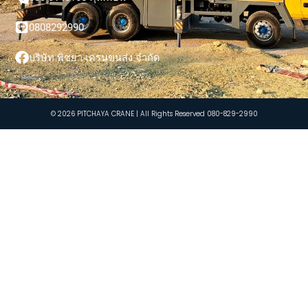
0808292990
บริษัท พิชยา เครนขนส่ง จำกัด
© 2026 PITCHAYA CRANE | All Rights Reserved 080-829-2990