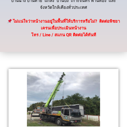
บ้านฉาง บ้านค่าย แกลง บ้านบึง เกาะจันทร์ พานทอง และ
จังหวัดใกล้เคียงทั่วประเทศ
ไม่แน่ใจว่าหน้างานอยู่ในพื้นที่ให้บริการหรือไม่? ติดต่อพิชยา
เครนเพื่อประเมินหน้างาน
โทร / Line / สแกน QR ติดต่อได้ทันที