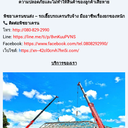
ความปลอดภัยและไม่ทำให้สินค้าของลูกค้าเสียหาย
พิชยาเครนขนส่ง – รถเฮี๊ยบรถเครนรับจ้าง มืออาชีพเรื่องยกของหนัก
ติดต่อพิชยาเครน
โทร:
http://080-829-2990
Line:
https://line.me/ti/p/8vnKuuPVNS
Facebook:
https://www.facebook.com/tel.0808292990/
เว็บไซต์:
h
ttps://xn--42cl0crvh7hn5i.com/
บริการของเรา