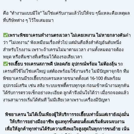
คือ “ทำงานแบบมีใจ” ไม่ใช่แค่รับงานแล้วไปให้จบ ๆนี่แหละคือเหตุผล
ที่บริษัทต่าง ๆ ไว้ใจเสมอมา
เพราะพิชยาเครนทำงานตรงเวลา ไม่เคยเทงาน ไม่หายกลางคัน
คำ
ว่า “ไม่เทงาน” ฟังเหมือนเรื่องทั่วไป แต่มันคือสิ่งสำคัญอันดับหนึ่ง
สำหรับโรงงาน เพราะถ้าเครนไม่มาตามเวลา งานทั้งหมดอาจต้อง
หยุด หรือทีมช่างที่เตรียมไว้ต้องรอเสียเวลา
รถเฮี๊ยบ รถเครนสภาพดี ปลอดภัย อุปกรณ์พร้อม ไม่ต้องลุ้น
รถ
เครนที่ใช้ไม่ใช่แค่ใหญ่ แต่ต้องพร้อมใช้งานจริง ไม่มีปัญหาจุกจิก ทีม
พิชยาเครนมีรถเฮี๊ยบรถเครนหลายขนาดตั้งแต่ 16-100 ตันพร้อม
อุปกรณ์เสริม เช่น สลิง ระบบเซฟตี้ครบทุกจุด ก่อนเข้าหน้างานทุกคัน
ได้รับการตรวจเช็กอย่างละเอียด ลูกค้าจึงมั่นใจได้ว่า เมื่อรถจอดแล้ว
งานสามารถเริ่มได้ทันที ไม่มีเสียเวลาเพราะเครื่องมีปัญหา
พิชยาเครน ไม่ได้เป็นเพียงผู้ให้บริการรถเฮี๊ยบเท่านั้นแต่เรายังมุ่งมั่น
ให้บริการอย่างมืออาชีพ ดูแลทุกขั้นตอนตั้งแต่เริ่มต้นจนจบงาน
เพื่อให้ลูกค้าทุกท่านได้รับความพึงพอใจสูงสุดในทุกการขนย้าย เน้น