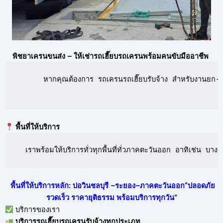
พิชยาเครนขนส่ง – ให้เช่ารถเฮี๊ยบรถเครนพร้อมคนขับมืออาชีพ
      หากคุณต้องการ รถเครนรถเฮี๊ยบรับจ้าง สำหรับงานยก-ย้
พื้นที่ให้บริการ
  เราพร้อมให้บริการทั่วทุกพื้นที่ทั่วภาคตะวันออก อาทิเช่น 
พื้นที่ให้บริการหลัก: บ่อวินชลบุรี –ระยอง–ภาคตะวันออก“ปลอดภัย
รวดเร็ว ราคายุติธรรม พร้อมบริการทุกวัน”
บริการของเรา
บริการ
รถเฮี๊ยบรถเครนรับจ้าง
ทุกประเภท