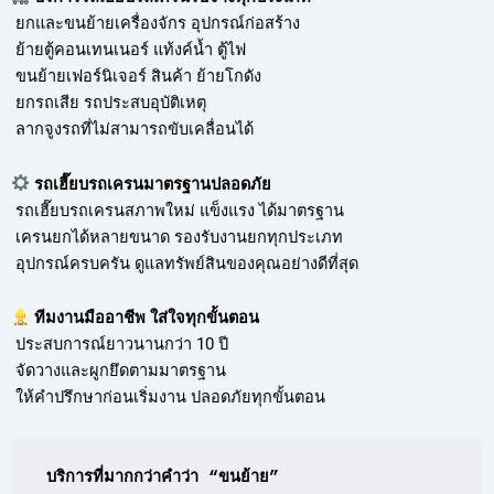
ยกและขนย้ายเครื่องจักร อุปกรณ์ก่อสร้าง
ย้ายตู้คอนเทนเนอร์ แท้งค์น้ำ ตู้ไฟ
ขนย้ายเฟอร์นิเจอร์ สินค้า ย้ายโกดัง
ยกรถเสีย รถประสบอุบัติเหตุ
ลากจูงรถที่ไม่สามารถขับเคลื่อนได้
รถเฮี๊ยบรถเครนมาตรฐานปลอดภัย
รถเฮี๊ยบรถเครนสภาพใหม่ แข็งแรง ได้มาตรฐาน
เครนยกได้หลายขนาด รองรับงานยกทุกประเภท
อุปกรณ์ครบครัน ดูแลทรัพย์สินของคุณอย่างดีที่สุด
ทีมงานมืออาชีพ ใส่ใจทุกขั้นตอน
ประสบการณ์ยาวนานกว่า 10 ปี
จัดวางและผูกยึดตามมาตรฐาน
ให้คำปรึกษาก่อนเริ่มงาน ปลอดภัยทุกขั้นตอน
บริการที่มากกว่าคำว่า “ขนย้าย”