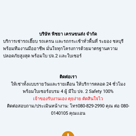
บริษัท พิชยา เครนขนส่ง จำกัด
บริการเช่ารถเฮี๊ยบ รถเครน เเละรถกระเช้าทั่วพื้นที่ ระยอง ชลบุรี
พร้อมทีมงานมืออาชีพ มั่นใจทุกโครงการด้วยมาตรฐานความ
ปลอดภัยสูงสุด พร้อมใบ ปจ.2 เเละใบเซอร์
ติดต่อเรา
ให้เช่าทั้งแบบรายวันและรายเดือน ให้บริการตลอด 24 ชั่วโมง
พร้อมใบเซอร์อบรม
4 ผู้ มีใบ ปจ. 2 Safety 100%
เจ้าของรับงานเอง คุยง่าย ตัดสินใจไว
ติดต่อสอบถาม/ประเมินหน้างาน: โทร080-829-2990 คุณ ต่อ 080-
0140105 คุณเเอน