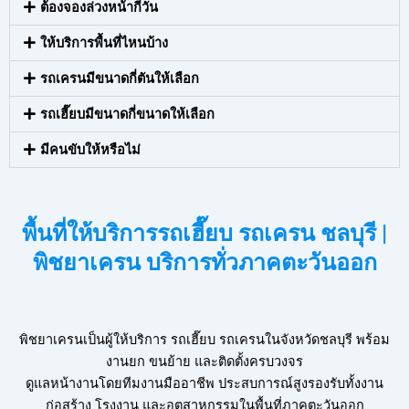
ต้องจองล่วงหน้ากี่วัน
ให้บริการพื้นที่ไหนบ้าง
รถเครนมีขนาดกี่ตันให้เลือก
รถเฮี๊ยบมีขนาดกี่ขนาดให้เลือก
มีคนขับให้หรือไม่
พื้นที่ให้บริการรถเฮี๊ยบ รถเครน ชลบุรี |
พิชยาเครน บริการทั่วภาคตะวันออก
พิชยาเครนเป็นผู้ให้บริการ รถเฮี๊ยบ รถเครนในจังหวัดชลบุรี พร้อม
งานยก ขนย้าย และติดตั้งครบวงจร
ดูแลหน้างานโดยทีมงานมืออาชีพ ประสบการณ์สูงรองรับทั้งงาน
ก่อสร้าง โรงงาน และอุตสาหกรรมในพื้นที่ภาคตะวันออก