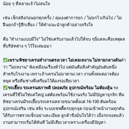
น้อย ๆ ที่หลายเจ้าไม่สนใจ
เช่น เช็กสลิงก่อนยกทุกครั้ง / คุมองศาการยก / ไม่ยกไวเกินไป / ไม่
ฝืนยกถ้ารู้สึกเสี่ยง / ให้คำแนะนำลูกค้าอย่างจริงใจ
คือ “ทำงานแบบมีใจ” ไม่ใช่แค่รับงานแล้วไปให้จบ ๆนี่แหละคือเหตุผล
ที่บริษัทต่าง ๆ ไว้ใจเสมอมา
เพราะพิชยาเครนทำงานตรงเวลา ไม่เคยเทงาน ไม่หายกลางคัน
คำ
ว่า “ไม่เทงาน” ฟังเหมือนเรื่องทั่วไป แต่มันคือสิ่งสำคัญอันดับหนึ่ง
สำหรับโรงงาน เพราะถ้าเครนไม่มาตามเวลา งานทั้งหมดอาจต้อง
หยุด หรือทีมช่างที่เตรียมไว้ต้องรอเสียเวลา
รถเฮี๊ยบ รถเครนสภาพดี ปลอดภัย อุปกรณ์พร้อม ไม่ต้องลุ้น
รถ
เครนที่ใช้ไม่ใช่แค่ใหญ่ แต่ต้องพร้อมใช้งานจริง ไม่มีปัญหาจุกจิก ทีม
พิชยาเครนมีรถเฮี๊ยบรถเครนหลายขนาดตั้งแต่ 16-100 ตันพร้อม
อุปกรณ์เสริม เช่น สลิง ระบบเซฟตี้ครบทุกจุด ก่อนเข้าหน้างานทุกคัน
ได้รับการตรวจเช็กอย่างละเอียด ลูกค้าจึงมั่นใจได้ว่า เมื่อรถจอดแล้ว
งานสามารถเริ่มได้ทันที ไม่มีเสียเวลาเพราะเครื่องมีปัญหา