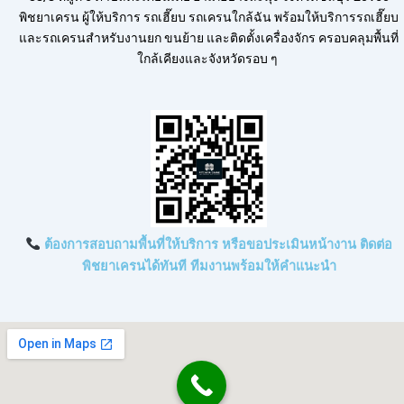
พิชยาเครน ผู้ให้บริการ รถเฮี๊ยบ รถเครนใกล้ฉัน พร้อมให้บริการรถเฮี๊ยบ
และรถเครนสำหรับงานยก ขนย้าย และติดตั้งเครื่องจักร ครอบคลุมพื้นที่
ใกล้เคียงและจังหวัดรอบ ๆ
ต้องการสอบถามพื้นที่ให้บริการ หรือขอประเมินหน้างาน ติดต่อ
พิชยาเครนได้ทันที ทีมงานพร้อมให้คำแนะนำ