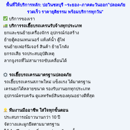
พื้นที่ให้บริการหลัก: บ่อวินชลบุรี –ระยอง–ภาคตะวันออก“ปลอดภัย
รวดเร็ว ราคายุติธรรม พร้อมบริการทุกวัน”
บริการของเรา
บริการ
รถเฮี๊ยบรถเครนรับจ้าง
ทุกประเภท
ยกและขนย้ายเครื่องจักร อุปกรณ์ก่อสร้าง
ย้ายตู้คอนเทนเนอร์ แท้งค์น้ำ ตู้ไฟ
ขนย้ายเฟอร์นิเจอร์ สินค้า ย้ายโกดัง
ยกรถเสีย รถประสบอุบัติเหตุ
ลากจูงรถที่ไม่สามารถขับเคลื่อนได้
รถเฮี๊ยบรถเครนมาตรฐานปลอดภัย
รถเฮี๊ยบรถเครนสภาพใหม่ แข็งแรง ได้มาตรฐาน
เครนยกได้หลายขนาด รองรับงานยกทุกประเภท
อุปกรณ์ครบครัน ดูแลทรัพย์สินของคุณอย่างดีที่สุด
ทีมงานมืออาชีพ ใส่ใจทุกขั้นตอน
ประสบการณ์ยาวนานกว่า 10 ปี
จัดวางและผูกยึดตามมาตรฐาน