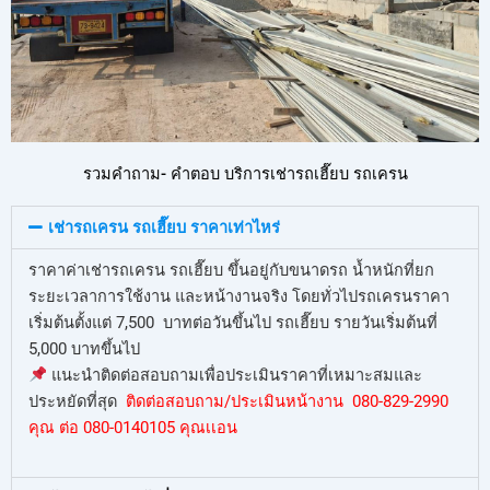
รวมคำถาม- คำตอบ บริการเช่ารถเฮี๊ยบ รถเครน
เช่ารถเครน รถเฮี๊ยบ ราคาเท่าไหร่
ราคาค่าเช่ารถเครน รถเฮี๊ยบ ขึ้นอยู่กับขนาดรถ น้ำหนักที่ยก
ระยะเวลาการใช้งาน และหน้างานจริง โดยทั่วไปรถเครนราคา
เริ่มต้นตั้งแต่ 7,500 บาทต่อวันขึ้นไป รถเฮี๊ยบ รายวันเริ่มต้นที่
5,000 บาทขึ้นไป
แนะนำติดต่อสอบถามเพื่อประเมินราคาที่เหมาะสมและ
ประหยัดที่สุด
ติดต่อสอบถาม/ประเมินหน้างาน 080-829-2990
คุณ ต่อ 080-0140105 คุณเเอน