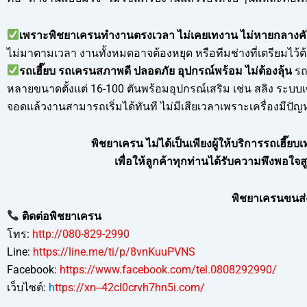
เพราะพิชยาเครนทำงานตรงเวลา ไม่เคยเทงาน ไม่หายกลางค
ไม่มาตามเวลา งานทั้งหมดอาจต้องหยุด หรือทีมช่างที่เตรียมไว้ต
รถเฮี๊ยบ รถเครนสภาพดี ปลอดภัย อุปกรณ์พร้อม ไม่ต้องลุ้น
รถ
หลายขนาดตั้งแต่ 16-100 ตันพร้อมอุปกรณ์เสริม เช่น สลิง ระบบเซฟ
จอดแล้วงานสามารถเริ่มได้ทันที ไม่มีเสียเวลาเพราะเครื่องมีปัญ
พิชยาเครน ไม่ได้เป็นเพียงผู้ให้บริการรถเฮี๊ยบเ
เพื่อให้ลูกค้าทุกท่านได้รับความพึงพอใ
พิชยาเครนขนส่ง
ติดต่อพิชยาเครน
โทร:
http://080-829-2990
Line:
https://line.me/ti/p/8vnKuuPVNS
Facebook:
https://www.facebook.com/tel.0808292990/
เว็บไซต์:
h
ttps://xn--42cl0crvh7hn5i.com/