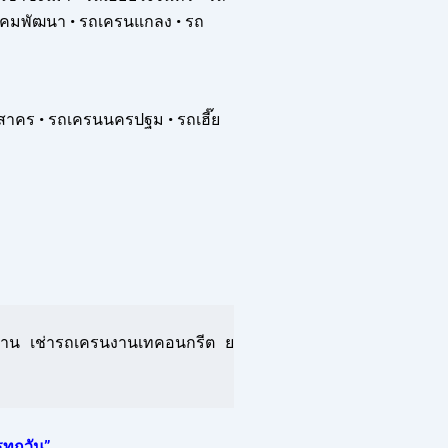
นิคมพัฒนา • รถเครนแกลง • รถ
ทรสาคร • รถเครนนครปฐม • รถเฮี๊ย
าน เช่ารถเครนงานเทคอนกรีต ยกเหล็กเส้น เหล็กคาน ยกเหล็กง
ทุกวัน”