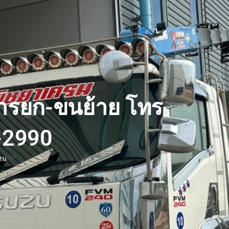
ิการยก-ขนย้าย โทร
-2990
รน