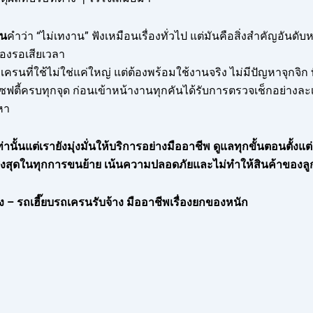
ัน
คำว่า “ไม่เทงาน” ฟังเหมือนเรื่องทั่วไป แต่มันคือสิ่งสำคัญอันด
้องรอเสียเวลา
เครนที่ใช้ไม่ใช่แค่ใหญ่ แต่ต้องพร้อมใช้งานจริง ไม่มีปัญหาจุกจิ
ตี้ครบทุกจุด ก่อนเข้าหน้างานทุกคันได้รับการตรวจเช็กอย่างละเอีย
หา
ท่านั้นแต่เรายังมุ่งมั่นให้บริการอย่างมืออาชีพ ดูแลทุกขั้นตอนตั้งแ
จสูงสุดในทุกการขนย้าย เน้นความปลอดภัยและไม่ทำให้สินค้าของลู
 – รถเฮี๊ยบรถเครนรับจ้าง มืออาชีพเรื่องยกของหนัก