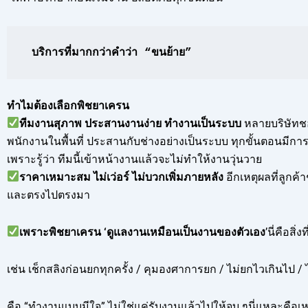
บริการที่มากกว่าคำว่า “ขนย้าย”
ทำไมต้องเลือกพิชยาเครน
ทีมงานสุภาพ ประสานงานง่าย ทำงานเป็นระบบ
หลายบริษัทช
พนักงานในพื้นที่ ประสานกับช่างอย่างเป็นระบบ ทุกขั้นตอนมีการค
เพราะรู้ว่า ทีมนี้เข้าหน้างานแล้วจะไม่ทำให้งานวุ่นวาย
ราคาเหมาะสม ไม่เว่อร์ ไม่บวกเพิ่มภายหลัง
อีกเหตุผลที่ลูกค
และตรงไปตรงมา
เพราะพิชยาเครน ‘ดูแลงานเหมือนเป็นงานของตัวเอง
’นี่คือสิ
เช่น เช็กสลิงก่อนยกทุกครั้ง / คุมองศาการยก / ไม่ยกไวเกินไป / ไ
คือ “ทำงานแบบมีใจ” ไม่ใช่แค่รับงานแล้วไปให้จบ ๆนี่แหละคือเหต