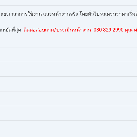
ก ระยะเวลาการใช้งาน และหน้างานจริง โดยทั่วไปรถเครนราคาเริ่มต้น
หยัดที่สุด
ติดต่อสอบถาม/ประเมินหน้างาน 080-829-2990 คุณ ต