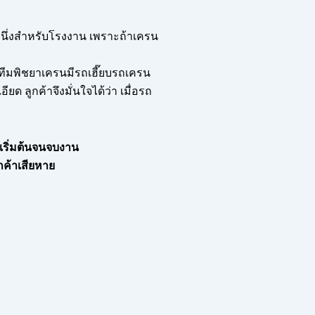
ับหนึ่งสำหรับโรงงาน เพราะถ้าเครน
ก ทีมพิชยาเครนมีรถเฮี๊ยบรถเครน
ด ลูกค้าจึงมั่นใจได้ว่า เมื่อรถ
ต่เริ่มต้นจนจบงาน
กค้าเสียหาย