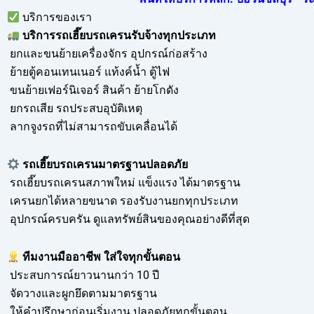
บริการของเรา
บริการ
รถเฮี๊ยบรถเครนรับจ้าง
ทุกประเภท
ยกและขนย้ายเครื่องจักร อุปกรณ์ก่อสร้าง
ย้ายตู้คอนเทนเนอร์ แท้งค์น้ำ ตู้ไฟ
ขนย้ายเฟอร์นิเจอร์ สินค้า ย้ายโกดัง
ยกรถเสีย รถประสบอุบัติเหตุ
ลากจูงรถที่ไม่สามารถขับเคลื่อนได้
รถเฮี๊ยบรถเครนมาตรฐานปลอดภัย
รถเฮี๊ยบรถเครนสภาพใหม่ แข็งแรง ได้มาตรฐาน
เครนยกได้หลายขนาด รองรับงานยกทุกประเภท
อุปกรณ์ครบครัน ดูแลทรัพย์สินของคุณอย่างดีที่สุด
ทีมงานมืออาชีพ ใส่ใจทุกขั้นตอน
ประสบการณ์ยาวนานกว่า 10 ปี
จัดวางและผูกยึดตามมาตรฐาน
ให้คำปรึกษาก่อนเริ่มงาน ปลอดภัยทุกขั้นตอน