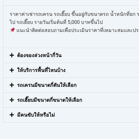
ราคาค่าเช่ารถเครน รถเฮี๊ยบ ขึ้นอยู่กับขนาดรถ น้ำหนักที่ย
ไป รถเฮี๊ยบ รายวันเริ่มต้นที่ 5,000 บาทขึ้นไป
แนะนำติดต่อสอบถามเพื่อประเมินราคาที่เหมาะสมและประ
ต้องจองล่วงหน้ากี่วัน
ให้บริการพื้นที่ไหนบ้าง
รถเครนมีขนาดกี่ตันให้เลือก
รถเฮี๊ยบมีขนาดกี่ขนาดให้เลือก
มีคนขับให้หรือไม่