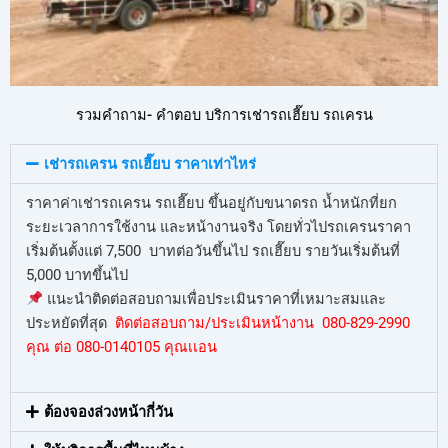
รวมคำถาม- คำตอบ บริการเช่ารถเฮี๊ยบ รถเครน
เช่ารถเครน รถเฮี๊ยบ ราคาเท่าไหร่
ราคาค่าเช่ารถเครน รถเฮี๊ยบ ขึ้นอยู่กับขนาดรถ น้ำหนักที่ยก
ระยะเวลาการใช้งาน และหน้างานจริง โดยทั่วไปรถเครนราคา
เริ่มต้นตั้งแต่ 7,500 บาทต่อวันขึ้นไป รถเฮี๊ยบ รายวันเริ่มต้นที่
5,000 บาทขึ้นไป
แนะนำติดต่อสอบถามเพื่อประเมินราคาที่เหมาะสมและ
ประหยัดที่สุด
ติดต่อสอบถาม/ประเมินหน้างาน 080-829-2990
คุณ ต่อ 080-0140105 คุณเเอน
ต้องจองล่วงหน้ากี่วัน