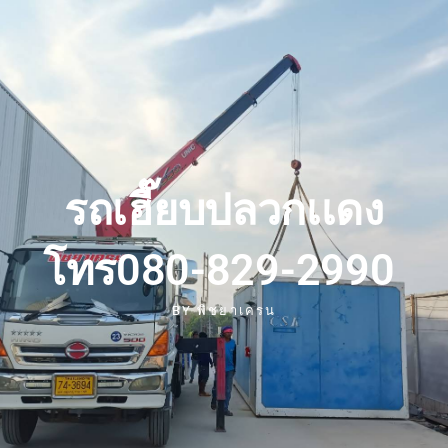
รถเฮี๊ยบปลวกเเดง
โทร080-829-2990
BY
พิชยาเครน