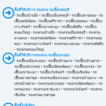
พื้นที่ให้บริการ รถเครน รถเฮี๊ยบชลบุรี
• รถเฮี๊ยบบ้านบึง • รถเฮี๊ยบเมืองชลบุรี • รถเฮี๊ยบพานทอง • รถ
เฮี๊ยบพนัสนิคม • รถเฮี๊ยบศรีราชา • รถเฮี๊ยบบ่อทอง • รถเฮี๊ยบ
เกาะจันทร์ • รถเฮี๊ยบบางละมุง • รถเฮี๊ยบสัตหีบ • รถเฮี๊ยบ
หนองใหญ่ • รถเครนบ้านบึง • รถเครนเมืองชลบุรี • รถเครน
พานทอง • รถเครนพนัสนิคม • รถเครนศรีราชา • รถเครนบ่อ
ทอง • รถเครนเกาะจันทร์ • รถเครนบางละมุง • รถเครนสัตหีบ
• รถเครนหนองใหญ่
พื้นที่ให้บริการรถเครน รถเฮี้ยบระยอง
• รถเฮี๊ยบเมืองระยอง • รถเฮี๊ยบบ้านฉาง • รถเฮี๊ยบบ้านค่าย •
รถเฮี๊ยบปลวกแดง • รถเฮี๊ยบนิคมพัฒนา • รถเฮี๊ยบแกลง • รถ
เฮี๊ยบเขาชะเมา • รถเฮี๊ยบวังจันทร์ • รถเฮี๊ยบเชิงเนิน • รถ
เฮี๊ยบมาบตาพุด • รถเครนเมืองระยอง • รถเครนบ้านฉาง • รถ
เครนบ้านค่าย • รถเครนปลวกแดง • รถเครนนิคมพัฒนา • รถ
เครนแกลง • รถเครนเขาชะเมา • รถเครนวังจันทร์ • รถเครน
เชิงเนิน • รถเครนมาบตาพุด
พื้นที่ไกล้เคียง