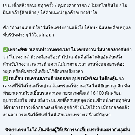
เช่น เช็กสลิงก่อนยกทุกครั้ง / คุมองศาการยก / ไม่ยกไวเกินไป / ไม่
ฝืนยกถ้ารู้สึกเสี่ยง / ให้คำแนะนำลูกค้าอย่างจริงใจ
คือ “ทำงานแบบมีใจ” ไม่ใช่แค่รับงานแล้วไปให้จบ ๆนี่แหละคือเหตุผล
ที่บริษัทต่าง ๆ ไว้ใจเสมอมา
เพราะพิชยาเครนทำงานตรงเวลา ไม่เคยเทงาน ไม่หายกลางคัน
คำ
ว่า “ไม่เทงาน” ฟังเหมือนเรื่องทั่วไป แต่มันคือสิ่งสำคัญอันดับหนึ่ง
สำหรับโรงงาน เพราะถ้าเครนไม่มาตามเวลา งานทั้งหมดอาจต้อง
หยุด หรือทีมช่างที่เตรียมไว้ต้องรอเสียเวลา
รถเฮี๊ยบ รถเครนสภาพดี ปลอดภัย อุปกรณ์พร้อม ไม่ต้องลุ้น
รถ
เครนที่ใช้ไม่ใช่แค่ใหญ่ แต่ต้องพร้อมใช้งานจริง ไม่มีปัญหาจุกจิก ทีม
พิชยาเครนมีรถเฮี๊ยบรถเครนหลายขนาดตั้งแต่ 16-100 ตันพร้อม
อุปกรณ์เสริม เช่น สลิง ระบบเซฟตี้ครบทุกจุด ก่อนเข้าหน้างานทุกคัน
ได้รับการตรวจเช็กอย่างละเอียด ลูกค้าจึงมั่นใจได้ว่า เมื่อรถจอดแล้ว
งานสามารถเริ่มได้ทันที ไม่มีเสียเวลาเพราะเครื่องมีปัญหา
พิชยาเครน ไม่ได้เป็นเพียงผู้ให้บริการรถเฮี๊ยบเท่านั้นแต่เรายังมุ่งมั่น