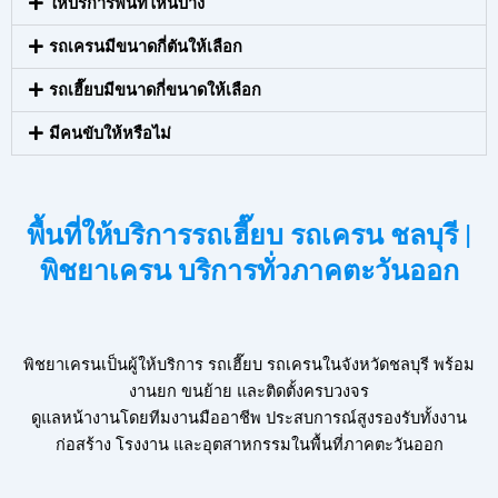
ให้บริการพื้นที่ไหนบ้าง
รถเครนมีขนาดกี่ตันให้เลือก
รถเฮี๊ยบมีขนาดกี่ขนาดให้เลือก
มีคนขับให้หรือไม่
พื้นที่ให้บริการรถเฮี๊ยบ รถเครน ชลบุรี |
พิชยาเครน บริการทั่วภาคตะวันออก
พิชยาเครนเป็นผู้ให้บริการ รถเฮี๊ยบ รถเครนในจังหวัดชลบุรี พร้อม
งานยก ขนย้าย และติดตั้งครบวงจร
ดูแลหน้างานโดยทีมงานมืออาชีพ ประสบการณ์สูงรองรับทั้งงาน
ก่อสร้าง โรงงาน และอุตสาหกรรมในพื้นที่ภาคตะวันออก