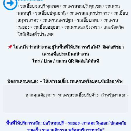
• รถเฮี๊ยบชลบุรี ทุกเขต • รถเครนชลบุรี ทุกเขต • รถเครน
นนทบุรี • รถเฮี๊ยบปทุมธานี • รถเครนสมุทรปราการ • รถเฮี๊ยบ
สมุทรสาคร • รถเครนนครปฐม • รถเฮี๊ยบกทม • รถเครน
ระยอง • รถเฮี๊ยบอยุธยา • รถเครนฉะเชิงเทรา • และจังหวัด
ใกล้เคียงทั่วประเทศ
ไม่แน่ใจว่าหน้างานอยู่ในพื้นที่ให้บริการหรือไม่? ติดต่อพิชยา
เครนเพื่อประเมินหน้างาน
โทร / Line / สแกน QR ติดต่อได้ทันที
พิชยาเครนขนส่ง – ให้เช่ารถเฮี๊ยบรถเครนพร้อมคนขับมืออาชีพ
      หากคุณต้องการ รถเครนรถเฮี๊ยบรับจ้าง สำหรับงานยก-ย้
พื้นที่ให้บริการหลัก: บ่อวินชลบุรี –ระยอง–ภาคตะวันออก“ปลอดภัย
รวดเร็ว ราคายุติธรรม พร้อมบริการทุกวัน”