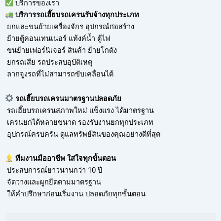
บริการของเรา
บริการ
รถเฮี๊ยบรถเครนรับจ้าง
ทุกประเภท
ยกและขนย้ายเครื่องจักร อุปกรณ์ก่อสร้าง
ย้ายตู้คอนเทนเนอร์ แท้งค์น้ำ ตู้ไฟ
ขนย้ายเฟอร์นิเจอร์ สินค้า ย้ายโกดัง
ยกรถเสีย รถประสบอุบัติเหตุ
ลากจูงรถที่ไม่สามารถขับเคลื่อนได้
รถเฮี๊ยบรถเครนมาตรฐานปลอดภัย
รถเฮี๊ยบรถเครนสภาพใหม่ แข็งแรง ได้มาตรฐาน
เครนยกได้หลายขนาด รองรับงานยกทุกประเภท
อุปกรณ์ครบครัน ดูแลทรัพย์สินของคุณอย่างดีที่สุด
ทีมงานมืออาชีพ ใส่ใจทุกขั้นตอน
ประสบการณ์ยาวนานกว่า 10 ปี
จัดวางและผูกยึดตามมาตรฐาน
ให้คำปรึกษาก่อนเริ่มงาน ปลอดภัยทุกขั้นตอน