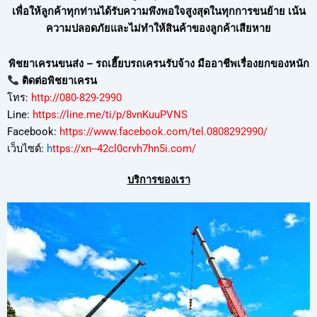
เพื่อให้ลูกค้าทุกท่านได้รับความพึงพอใจสูงสุดในทุกการขนย้าย เน้น
ความปลอดภัยและไม่ทำให้สินค้าของลูกค้าเสียหาย
พิชยาเครนขนส่ง – รถเฮี๊ยบรถเครนรับจ้าง มืออาชีพเรื่องยกของหนัก
ติดต่อพิชยาเครน
โทร:
http://080-829-2990
Line:
https://line.me/ti/p/8vnKuuPVNS
Facebook:
https://www.facebook.com/tel.0808292990/
เว็บไซต์:
h
ttps://xn--42cl0crvh7hn5i.com/
บริการของเรา