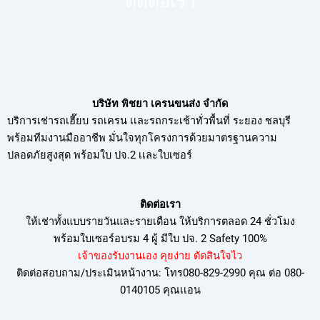
ติดต่อเรา
บริษัท พิชยา เครนขนส่ง จำกัด
บริการเช่ารถเฮี๊ยบ รถเครน เเละรถกระเช้าทั่วพื้นที่ ระยอง ชลบุรี
พร้อมทีมงานมืออาชีพ มั่นใจทุกโครงการด้วยมาตรฐานความ
ปลอดภัยสูงสุด พร้อมใบ ปจ.2 เเละใบเซอร์
ติดต่อเรา
ให้เช่าทั้งแบบรายวันและรายเดือน ให้บริการตลอด 24 ชั่วโมง
พร้อมใบเซอร์อบรม
4 ผู้ มีใบ ปจ. 2 Safety 100%
เจ้าของรับงานเอง คุยง่าย ตัดสินใจไว
ติดต่อสอบถาม/ประเมินหน้างาน: โทร080-829-2990 คุณ ต่อ 080-
0140105 คุณเเอน