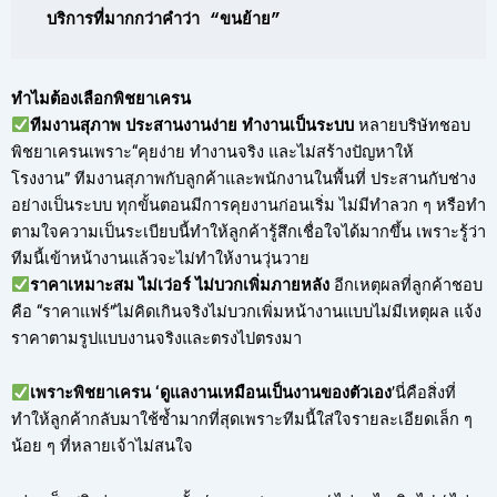
บริการที่มากกว่าคำว่า “ขนย้าย”
ทำไมต้องเลือกพิชยาเครน
ทีมงานสุภาพ ประสานงานง่าย ทำงานเป็นระบบ
หลายบริษัทชอบ
พิชยาเครนเพราะ“คุยง่าย ทำงานจริง และไม่สร้างปัญหาให้
โรงงาน” ทีมงานสุภาพกับลูกค้าและพนักงานในพื้นที่ ประสานกับช่าง
อย่างเป็นระบบ ทุกขั้นตอนมีการคุยงานก่อนเริ่ม ไม่มีทำลวก ๆ หรือทำ
ตามใจความเป็นระเบียบนี้ทำให้ลูกค้ารู้สึกเชื่อใจได้มากขึ้น เพราะรู้ว่า
ทีมนี้เข้าหน้างานแล้วจะไม่ทำให้งานวุ่นวาย
ราคาเหมาะสม ไม่เว่อร์ ไม่บวกเพิ่มภายหลัง
อีกเหตุผลที่ลูกค้าชอบ
คือ “ราคาแฟร์”ไม่คิดเกินจริงไม่บวกเพิ่มหน้างานแบบไม่มีเหตุผล แจ้ง
ราคาตามรูปแบบงานจริงและตรงไปตรงมา
เพราะพิชยาเครน ‘ดูแลงานเหมือนเป็นงานของตัวเอง
’นี่คือสิ่งที่
ทำให้ลูกค้ากลับมาใช้ซ้ำมากที่สุดเพราะทีมนี้ใส่ใจรายละเอียดเล็ก ๆ
น้อย ๆ ที่หลายเจ้าไม่สนใจ