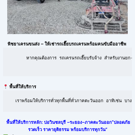
พิชยาเครนขนส่ง – ให้เช่ารถเฮี๊ยบรถเครนพร้อมคนขับมืออาชีพ
      หากคุณต้องการ รถเครนรถเฮี๊ยบรับจ้าง สำหรับงานยก-ย้
พื้นที่ให้บริการ
  เราพร้อมให้บริการทั่วทุกพื้นที่ทั่วภาคตะวันออก อาทิเช่น 
พื้นที่ให้บริการหลัก: บ่อวินชลบุรี –ระยอง–ภาคตะวันออก“ปลอดภัย
รวดเร็ว ราคายุติธรรม พร้อมบริการทุกวัน”