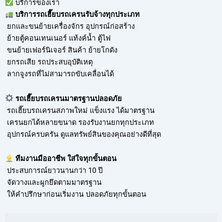
บริการของเรา
บริการ
รถเฮี๊ยบรถเครนรับจ้าง
ทุกประเภท
ยกและขนย้ายเครื่องจักร อุปกรณ์ก่อสร้าง
ย้ายตู้คอนเทนเนอร์ แท้งค์น้ำ ตู้ไฟ
ขนย้ายเฟอร์นิเจอร์ สินค้า ย้ายโกดัง
ยกรถเสีย รถประสบอุบัติเหตุ
ลากจูงรถที่ไม่สามารถขับเคลื่อนได้
รถเฮี๊ยบรถเครนมาตรฐานปลอดภัย
รถเฮี๊ยบรถเครนสภาพใหม่ แข็งแรง ได้มาตรฐาน
เครนยกได้หลายขนาด รองรับงานยกทุกประเภท
อุปกรณ์ครบครัน ดูแลทรัพย์สินของคุณอย่างดีที่สุด
ทีมงานมืออาชีพ ใส่ใจทุกขั้นตอน
ประสบการณ์ยาวนานกว่า 10 ปี
จัดวางและผูกยึดตามมาตรฐาน
ให้คำปรึกษาก่อนเริ่มงาน ปลอดภัยทุกขั้นตอน