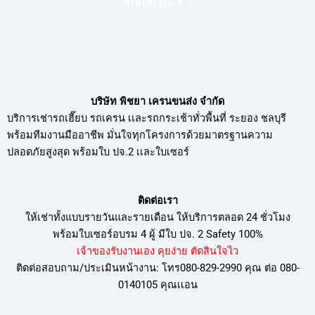
ติดต่อเรา
บริษัท พิชยา เครนขนส่ง จำกัด
บริการเช่ารถเฮี๊ยบ รถเครน เเละรถกระเช้าทั่วพื้นที่ ระยอง ชลบุรี
พร้อมทีมงานมืออาชีพ มั่นใจทุกโครงการด้วยมาตรฐานความ
ปลอดภัยสูงสุด พร้อมใบ ปจ.2 เเละใบเซอร์
ติดต่อเรา
ให้เช่าทั้งแบบรายวันและรายเดือน ให้บริการตลอด 24 ชั่วโมง
พร้อมใบเซอร์อบรม
4 ผู้ มีใบ ปจ. 2 Safety 100%
เจ้าของรับงานเอง คุยง่าย ตัดสินใจไว
ติดต่อสอบถาม/ประเมินหน้างาน: โทร080-829-2990 คุณ ต่อ 080-
0140105 คุณเเอน