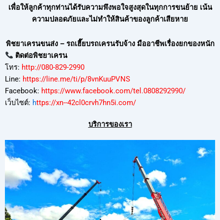
เพื่อให้ลูกค้าทุกท่านได้รับความพึงพอใจสูงสุดในทุกการขนย้าย เน้น
ความปลอดภัยและไม่ทำให้สินค้าของลูกค้าเสียหาย
พิชยาเครนขนส่ง – รถเฮี๊ยบรถเครนรับจ้าง มืออาชีพเรื่องยกของหนัก
ติดต่อพิชยาเครน
โทร:
http://080-829-2990
Line:
https://line.me/ti/p/8vnKuuPVNS
Facebook:
https://www.facebook.com/tel.0808292990/
เว็บไซต์:
h
ttps://xn--42cl0crvh7hn5i.com/
บริการของเรา