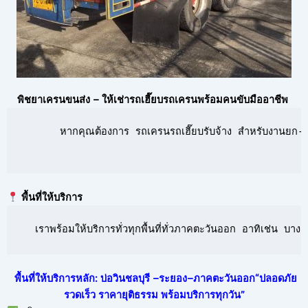
พิชยาเครนขนส่ง – ให้เช่ารถเฮี๊ยบรถเครนพร้อมคนขับมืออาชีพ
      หากคุณต้องการ รถเครนรถเฮี๊ยบรับจ้าง สำหรับงานยก-ย้
พื้นที่ให้บริการ
  เราพร้อมให้บริการทั่วทุกพื้นที่ทั่วภาคตะวันออก อาทิเช่น 
พื้นที่ให้บริการหลัก: บ่อวินชลบุรี –ระยอง–ภาคตะวันออก“ปลอดภัย
รวดเร็ว ราคายุติธรรม พร้อมบริการทุกวัน”