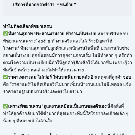
บริการที่มากกว่าคำว่า “ขนย้าย”
ทำไมต้องเลือกพิชยาเครน
ทีมงานสุภาพ ประสานงานง่าย ทำงานเป็นระบบ
หลายบริษัทชอบ
พิชยาเครนเพราะ“คุยง่าย ทำงานจริง และไม่สร้างปัญหาให้
โรงงาน” ทีมงานสุภาพกับลูกค้าและพนักงานในพื้นที่ ประสานกับช่าง
อย่างเป็นระบบ ทุกขั้นตอนมีการคุยงานก่อนเริ่ม ไม่มีทำลวก ๆ หรือทำ
ตามใจความเป็นระเบียบนี้ทำให้ลูกค้ารู้สึกเชื่อใจได้มากขึ้น เพราะรู้ว่า
ทีมนี้เข้าหน้างานแล้วจะไม่ทำให้งานวุ่นวาย
ราคาเหมาะสม ไม่เว่อร์ ไม่บวกเพิ่มภายหลัง
อีกเหตุผลที่ลูกค้าชอบ
คือ “ราคาแฟร์”ไม่คิดเกินจริงไม่บวกเพิ่มหน้างานแบบไม่มีเหตุผล แจ้ง
ราคาตามรูปแบบงานจริงและตรงไปตรงมา
เพราะพิชยาเครน ‘ดูแลงานเหมือนเป็นงานของตัวเอง
’นี่คือสิ่งที่
ทำให้ลูกค้ากลับมาใช้ซ้ำมากที่สุดเพราะทีมนี้ใส่ใจรายละเอียดเล็ก ๆ
น้อย ๆ ที่หลายเจ้าไม่สนใจ