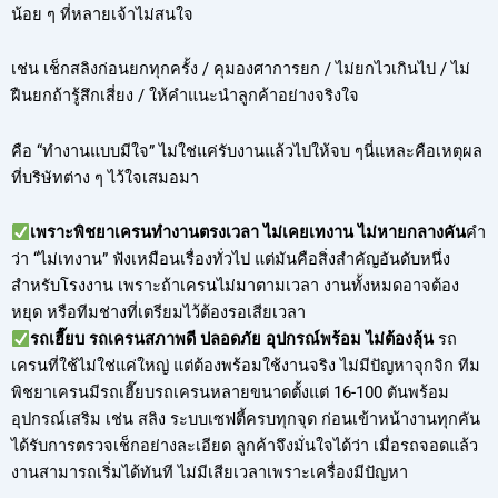
น้อย ๆ ที่หลายเจ้าไม่สนใจ
เช่น เช็กสลิงก่อนยกทุกครั้ง / คุมองศาการยก / ไม่ยกไวเกินไป / ไม่
ฝืนยกถ้ารู้สึกเสี่ยง / ให้คำแนะนำลูกค้าอย่างจริงใจ
คือ “ทำงานแบบมีใจ” ไม่ใช่แค่รับงานแล้วไปให้จบ ๆนี่แหละคือเหตุผล
ที่บริษัทต่าง ๆ ไว้ใจเสมอมา
เพราะพิชยาเครนทำงานตรงเวลา ไม่เคยเทงาน ไม่หายกลางคัน
คำ
ว่า “ไม่เทงาน” ฟังเหมือนเรื่องทั่วไป แต่มันคือสิ่งสำคัญอันดับหนึ่ง
สำหรับโรงงาน เพราะถ้าเครนไม่มาตามเวลา งานทั้งหมดอาจต้อง
หยุด หรือทีมช่างที่เตรียมไว้ต้องรอเสียเวลา
รถเฮี๊ยบ รถเครนสภาพดี ปลอดภัย อุปกรณ์พร้อม ไม่ต้องลุ้น
รถ
เครนที่ใช้ไม่ใช่แค่ใหญ่ แต่ต้องพร้อมใช้งานจริง ไม่มีปัญหาจุกจิก ทีม
พิชยาเครนมีรถเฮี๊ยบรถเครนหลายขนาดตั้งแต่ 16-100 ตันพร้อม
อุปกรณ์เสริม เช่น สลิง ระบบเซฟตี้ครบทุกจุด ก่อนเข้าหน้างานทุกคัน
ได้รับการตรวจเช็กอย่างละเอียด ลูกค้าจึงมั่นใจได้ว่า เมื่อรถจอดแล้ว
งานสามารถเริ่มได้ทันที ไม่มีเสียเวลาเพราะเครื่องมีปัญหา