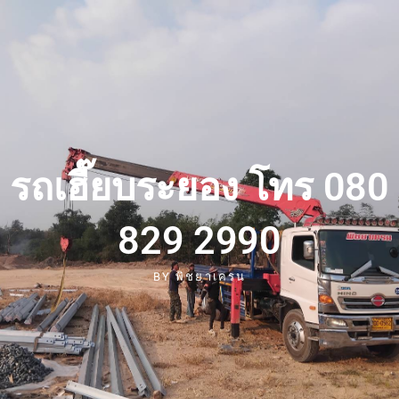
รถเฮี๊ยบระยอง โทร 080
829 2990
BY
พิชยาเครน