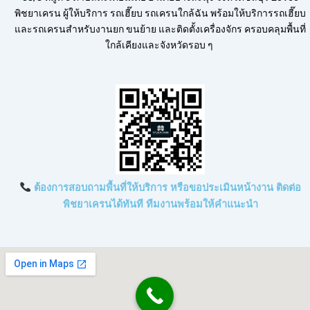
พิชยาเครน ผู้ให้บริการ รถเฮี๊ยบ รถเครนใกล้ฉัน พร้อมให้บริการรถเฮี๊ยบ
และรถเครนสำหรับงานยก ขนย้าย และติดตั้งเครื่องจักร ครอบคลุมพื้นที่
ใกล้เคียงและจังหวัดรอบ ๆ
ต้องการสอบถามพื้นที่ให้บริการ หรือขอประเมินหน้างาน ติดต่อ
พิชยาเครนได้ทันที ทีมงานพร้อมให้คำแนะนำ