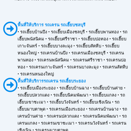
พื้นที่ให้บริการ รถเครน รถเฮี๊ยบชลบุรี
• รถเฮี๊ยบบ้านบึง • รถเฮี๊ยบเมืองชลบุรี • รถเฮี๊ยบพานทอง • รถ
เฮี๊ยบพนัสนิคม • รถเฮี๊ยบศรีราชา • รถเฮี๊ยบบ่อทอง • รถเฮี๊ยบ
เกาะจันทร์ • รถเฮี๊ยบบางละมุง • รถเฮี๊ยบสัตหีบ • รถเฮี๊ยบ
หนองใหญ่ • รถเครนบ้านบึง • รถเครนเมืองชลบุรี • รถเครน
พานทอง • รถเครนพนัสนิคม • รถเครนศรีราชา • รถเครนบ่อ
ทอง • รถเครนเกาะจันทร์ • รถเครนบางละมุง • รถเครนสัตหีบ
• รถเครนหนองใหญ่
พื้นที่ให้บริการรถเครน รถเฮี้ยบระยอง
• รถเฮี๊ยบเมืองระยอง • รถเฮี๊ยบบ้านฉาง • รถเฮี๊ยบบ้านค่าย •
รถเฮี๊ยบปลวกแดง • รถเฮี๊ยบนิคมพัฒนา • รถเฮี๊ยบแกลง • รถ
เฮี๊ยบเขาชะเมา • รถเฮี๊ยบวังจันทร์ • รถเฮี๊ยบเชิงเนิน • รถ
เฮี๊ยบมาบตาพุด • รถเครนเมืองระยอง • รถเครนบ้านฉาง • รถ
เครนบ้านค่าย • รถเครนปลวกแดง • รถเครนนิคมพัฒนา • รถ
เครนแกลง • รถเครนเขาชะเมา • รถเครนวังจันทร์ • รถเครน
เชิงเนิน • รถเครนมาบตาพุด