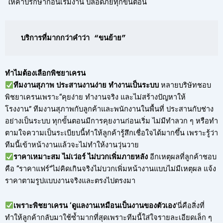
ให้คำปรึกษาก่อนเริ่มงาน ปลอดภัยทุกขั้นตอน
บริการที่มากกว่าคำว่า “ขนย้าย”
ทำไมต้องเลือกพิชยาเครน
ทีมงานสุภาพ ประสานงานง่าย ทำงานเป็นระบบ
หลายบริษัทชอบ
พิชยาเครนเพราะ“คุยง่าย ทำงานจริง และไม่สร้างปัญหาให้
โรงงาน” ทีมงานสุภาพกับลูกค้าและพนักงานในพื้นที่ ประสานกับช่าง
อย่างเป็นระบบ ทุกขั้นตอนมีการคุยงานก่อนเริ่ม ไม่มีทำลวก ๆ หรือทำ
ตามใจความเป็นระเบียบนี้ทำให้ลูกค้ารู้สึกเชื่อใจได้มากขึ้น เพราะรู้ว่า
ทีมนี้เข้าหน้างานแล้วจะไม่ทำให้งานวุ่นวาย
ราคาเหมาะสม ไม่เว่อร์ ไม่บวกเพิ่มภายหลัง
อีกเหตุผลที่ลูกค้าชอบ
คือ “ราคาแฟร์”ไม่คิดเกินจริงไม่บวกเพิ่มหน้างานแบบไม่มีเหตุผล แจ้ง
ราคาตามรูปแบบงานจริงและตรงไปตรงมา
เพราะพิชยาเครน ‘ดูแลงานเหมือนเป็นงานของตัวเอง
’นี่คือสิ่งที่
ทำให้ลูกค้ากลับมาใช้ซ้ำมากที่สุดเพราะทีมนี้ใส่ใจรายละเอียดเล็ก ๆ