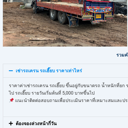
รวมคำ
เช่ารถเครน รถเฮี๊ยบ ราคาเท่าไหร่
ราคาค่าเช่ารถเครน รถเฮี๊ยบ ขึ้นอยู่กับขนาดรถ น้ำหนักที่ย
ไป รถเฮี๊ยบ รายวันเริ่มต้นที่ 5,000 บาทขึ้นไป
แนะนำติดต่อสอบถามเพื่อประเมินราคาที่เหมาะสมและประ
ต้องจองล่วงหน้ากี่วัน