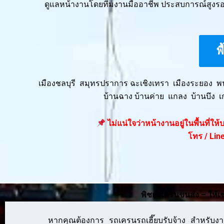
ดูแลหน้างานโดยทีมงานมืออาชีพ ประสบการณ์สูงรอง
พ
เมืองชลบุรี สมุทรปราการ ฉะเชิงเทรา เมืองระยอง 
บ้านฉาง บ้านค่าย แกลง บ้านบึง เ
ไม่แน่ใจว่าหน้างานอยู่ในพื้นที่ใ
โทร / Line
พิชยาเครนขนส่ง – ให้เ
      หากคุณต้องการ รถเครนรถเฮี๊ยบรับจ้าง สำหรับงาน