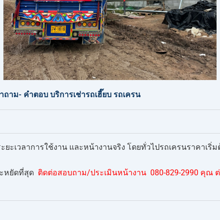
ถาม- คำตอบ บริการเช่ารถเฮี๊ยบ รถเครน
ก ระยะเวลาการใช้งาน และหน้างานจริง โดยทั่วไปรถเครนราคาเริ่มต้น
หยัดที่สุด
ติดต่อสอบถาม/ประเมินหน้างาน 080-829-2990 คุณ ต