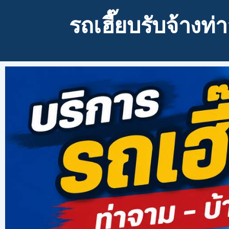
รถเฮี๊ยบรับจ้าง