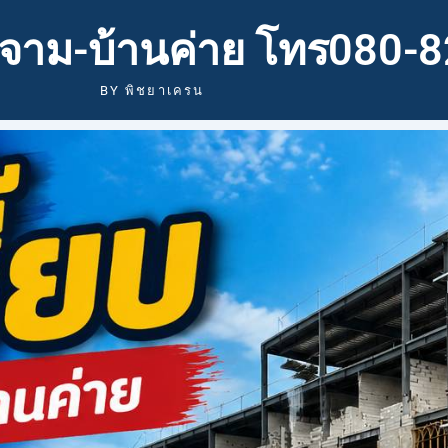
ท่าจาม-บ้านค่าย โทร080
BY
พิชยาเครน