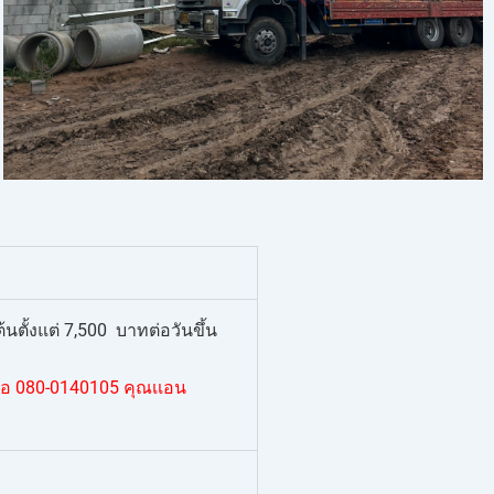
ตั้งแต่ 7,500 บาทต่อวันขึ้น
่อ 080-0140105 คุณเเอน