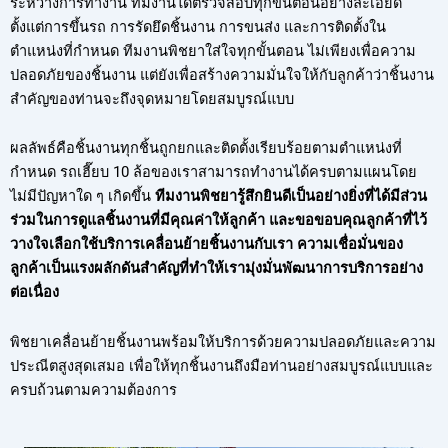
ระหว่างการทำงาน ทีมงานได้ตรวจสอบทุกขั้นตอนอย่างละเอียด
ตั้งแต่การขึ้นรถ การรัดยึดชิ้นงาน การขนส่ง และการติดตั้งใน
ตำแหน่งที่กำหนด ทีมงานพิชยาใส่ใจทุกขั้นตอน ไม่เพียงเพื่อความ
ปลอดภัยของชิ้นงาน แต่ยังเพื่อสร้างความมั่นใจให้กับลูกค้าว่าชิ้นงาน
สำคัญของท่านจะถึงจุดหมายโดยสมบูรณ์แบบ
ผลลัพธ์คือชิ้นงานทุกชิ้นถูกยกและติดตั้งเรียบร้อยตามตำแหน่งที่
กำหนด รถเฮี๊ยบ 10 ล้อของเราสามารถทำงานได้ครบตามแผนโดย
ไม่มีปัญหาใด ๆ เกิดขึ้น
ทีมงานพิชยารู้สึกยินดีเป็นอย่างยิ่งที่ได้มีส่วน
ร่วมในการดูแลชิ้นงานที่มีคุณค่าให้ลูกค้า และขอขอบคุณลูกค้าที่ไว้
วางใจเลือกใช้บริการเคลื่อนย้ายชิ้นงานกับเรา ความเชื่อมั่นของ
ลูกค้าเป็นแรงผลักดันสำคัญที่ทำให้เรามุ่งมั่นพัฒนาการบริการอย่าง
ต่อเนื่อง
พิชยาเคลื่อนย้ายชิ้นงานพร้อมให้บริการด้วยความปลอดภัยและความ
ประณีตสูงสุดเสมอ เพื่อให้ทุกชิ้นงานถึงมือท่านอย่างสมบูรณ์แบบและ
ครบถ้วนตามความต้องการ