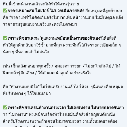
ทีมนี้เข้าหน้างานแล้วจะไม่ทำให้งานวุ่นวาย
ราคาเหมาะสม ไม่เว่อร์ ไม่บวกเพิ่มภายหลัง
อีกเหตุผลที่ลูกค้าชอบ
คือ “ราคาแฟร์”ไม่คิดเกินจริงไม่บวกเพิ่มหน้างานแบบไม่มีเหตุผล แจ้ง
ราคาตามรูปแบบงานจริงและตรงไปตรงมา
เพราะพิชยาเครน ‘ดูแลงานเหมือนเป็นงานของตัวเอง
’นี่คือสิ่งที่
ทำให้ลูกค้ากลับมาใช้ซ้ำมากที่สุดเพราะทีมนี้ใส่ใจรายละเอียดเล็ก ๆ
น้อย ๆ ที่หลายเจ้าไม่สนใจ
เช่น เช็กสลิงก่อนยกทุกครั้ง / คุมองศาการยก / ไม่ยกไวเกินไป / ไม่
ฝืนยกถ้ารู้สึกเสี่ยง / ให้คำแนะนำลูกค้าอย่างจริงใจ
คือ “ทำงานแบบมีใจ” ไม่ใช่แค่รับงานแล้วไปให้จบ ๆนี่แหละคือเหตุผล
ที่บริษัทต่าง ๆ ไว้ใจเสมอมา
เพราะพิชยาเครนทำงานตรงเวลา ไม่เคยเทงาน ไม่หายกลางคัน
คำ
ว่า “ไม่เทงาน” ฟังเหมือนเรื่องทั่วไป แต่มันคือสิ่งสำคัญอันดับหนึ่ง
สำหรับโรงงาน เพราะถ้าเครนไม่มาตามเวลา งานทั้งหมดอาจต้อง