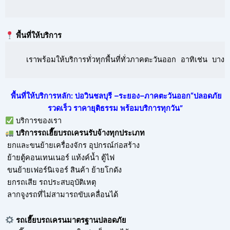
พื้นที่ให้บริการ
  เราพร้อมให้บริการทั่วทุกพื้นที่ทั่วภาคตะวันออก อาทิเช่น 
พื้นที่ให้บริการหลัก: บ่อวินชลบุรี –ระยอง–ภาคตะวันออก“ปลอดภัย
รวดเร็ว ราคายุติธรรม พร้อมบริการทุกวัน”
บริการของเรา
บริการ
รถเฮี๊ยบรถเครนรับจ้าง
ทุกประเภท
ยกและขนย้ายเครื่องจักร อุปกรณ์ก่อสร้าง
ย้ายตู้คอนเทนเนอร์ แท้งค์น้ำ ตู้ไฟ
ขนย้ายเฟอร์นิเจอร์ สินค้า ย้ายโกดัง
ยกรถเสีย รถประสบอุบัติเหตุ
ลากจูงรถที่ไม่สามารถขับเคลื่อนได้
รถเฮี๊ยบรถเครนมาตรฐานปลอดภัย