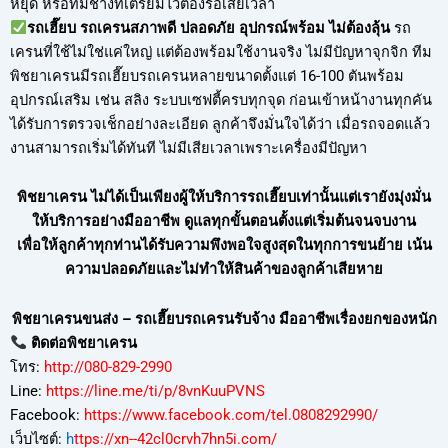
หยุด หรือทีมช่างที่เตรียมไว้ต้องรอเสียเวลา
รถเฮี๊ยบ รถเครนสภาพดี ปลอดภัย อุปกรณ์พร้อม ไม่ต้องลุ้น
รถ
เครนที่ใช้ไม่ใช่แค่ใหญ่ แต่ต้องพร้อมใช้งานจริง ไม่มีปัญหาจุกจิก ทีม
พิชยาเครนมีรถเฮี๊ยบรถเครนหลายขนาดตั้งแต่ 16-100 ตันพร้อม
อุปกรณ์เสริม เช่น สลิง ระบบเซฟตี้ครบทุกจุด ก่อนเข้าหน้างานทุกคัน
ได้รับการตรวจเช็กอย่างละเอียด ลูกค้าจึงมั่นใจได้ว่า เมื่อรถจอดแล้ว
งานสามารถเริ่มได้ทันที ไม่มีเสียเวลาเพราะเครื่องมีปัญหา
พิชยาเครน ไม่ได้เป็นเพียงผู้ให้บริการรถเฮี๊ยบเท่านั้นแต่เรายังมุ่งมั่น
ให้บริการอย่างมืออาชีพ ดูแลทุกขั้นตอนตั้งแต่เริ่มต้นจนจบงาน
เพื่อให้ลูกค้าทุกท่านได้รับความพึงพอใจสูงสุดในทุกการขนย้าย เน้น
ความปลอดภัยและไม่ทำให้สินค้าของลูกค้าเสียหาย
พิชยาเครนขนส่ง – รถเฮี๊ยบรถเครนรับจ้าง มืออาชีพเรื่องยกของหนัก
ติดต่อพิชยาเครน
โทร:
http://080-829-2990
Line:
https://line.me/ti/p/8vnKuuPVNS
Facebook:
https://www.facebook.com/tel.0808292990/
เว็บไซต์:
h
ttps://xn--42cl0crvh7hn5i.com/