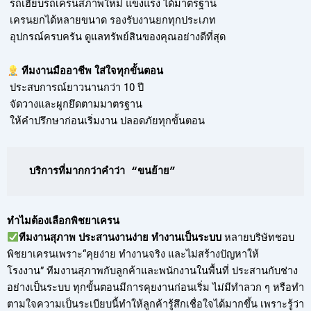
รถเฮี๊ยบรถเครนสภาพใหม่ แข็งแรง ได้มาตรฐาน
เครนยกได้หลายขนาด รองรับงานยกทุกประเภท
อุปกรณ์ครบครัน ดูแลทรัพย์สินของคุณอย่างดีที่สุด
ทีมงานมืออาชีพ ใส่ใจทุกขั้นตอน
ประสบการณ์ยาวนานกว่า 10 ปี
จัดวางและผูกยึดตามมาตรฐาน
ให้คำปรึกษาก่อนเริ่มงาน ปลอดภัยทุกขั้นตอน
บริการที่มากกว่าคำว่า “ขนย้าย”
ทำไมต้องเลือกพิชยาเครน
ทีมงานสุภาพ ประสานงานง่าย ทำงานเป็นระบบ
หลายบริษัทชอบ
พิชยาเครนเพราะ“คุยง่าย ทำงานจริง และไม่สร้างปัญหาให้
โรงงาน” ทีมงานสุภาพกับลูกค้าและพนักงานในพื้นที่ ประสานกับช่าง
อย่างเป็นระบบ ทุกขั้นตอนมีการคุยงานก่อนเริ่ม ไม่มีทำลวก ๆ หรือทำ
ตามใจความเป็นระเบียบนี้ทำให้ลูกค้ารู้สึกเชื่อใจได้มากขึ้น เพราะรู้ว่า