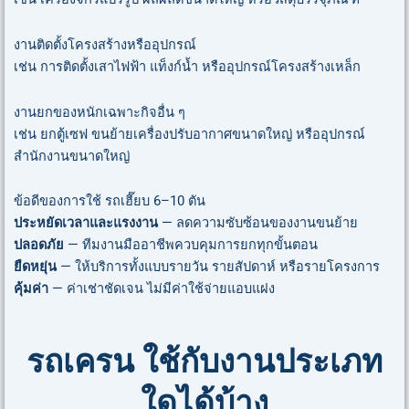
งานติดตั้งโครงสร้างหรืออุปกรณ์
เช่น การติดตั้งเสาไฟฟ้า แท็งก์น้ำ หรืออุปกรณ์โครงสร้างเหล็ก
งานยกของหนักเฉพาะกิจอื่น ๆ
เช่น ยกตู้เซฟ ขนย้ายเครื่องปรับอากาศขนาดใหญ่ หรืออุปกรณ์
สำนักงานขนาดใหญ่
ข้อดีของการใช้ รถเฮี๊ยบ 6–10 ตัน
ประหยัดเวลาและแรงงาน
— ลดความซับซ้อนของงานขนย้าย
ปลอดภัย
— ทีมงานมืออาชีพควบคุมการยกทุกขั้นตอน
ยืดหยุ่น
— ให้บริการทั้งแบบรายวัน รายสัปดาห์ หรือรายโครงการ
คุ้มค่า
— ค่าเช่าชัดเจน ไม่มีค่าใช้จ่ายแอบแฝง
รถเครน ใช้กับงานประเภท
ใดได้บ้าง