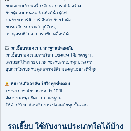
ยกและขนย้ายเครื่องจักร อุปกรณ์ก่อสร้าง
ย้ายตู้คอนเทนเนอร์ แท้งค์น้ำ ตู้ไฟ
ขนย้ายเฟอร์นิเจอร์ สินค้า ย้ายโกดัง
ยกรถเสีย รถประสบอุบัติเหตุ
ลากจูงรถที่ไม่สามารถขับเคลื่อนได้
รถเฮี๊ยบรถเครนมาตรฐานปลอดภัย
รถเฮี๊ยบรถเครนสภาพใหม่ แข็งแรง ได้มาตรฐาน
เครนยกได้หลายขนาด รองรับงานยกทุกประเภท
อุปกรณ์ครบครัน ดูแลทรัพย์สินของคุณอย่างดีที่สุด
ทีมงานมืออาชีพ ใส่ใจทุกขั้นตอน
ประสบการณ์ยาวนานกว่า 10 ปี
จัดวางและผูกยึดตามมาตรฐาน
ให้คำปรึกษาก่อนเริ่มงาน ปลอดภัยทุกขั้นตอน
รถเฮี๊ยบ ใช้กับงานประเภทใดได้บ้าง