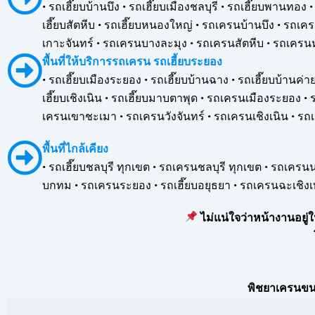
• รถเฮี๊ยบบ้านบึง • รถเฮี๊ยบเมืองชลบุรี • รถเฮี๊ยบพานทอง 
เฮี๊ยบสัตหีบ • รถเฮี๊ยบหนองใหญ่ • รถเครนบ้านบึง • ร
เกาะจันทร์ • รถเครนบางละมุง • รถเครนสัตหีบ • รถเคร
พื้นที่ให้บริการรถเครน รถเฮี้ยบระยอง
• รถเฮี๊ยบเมืองระยอง • รถเฮี๊ยบบ้านฉาง • รถเฮี๊ยบบ้านค่า
เฮี๊ยบเชิงเนิน • รถเฮี๊ยบมาบตาพุด • รถเครนเมืองระยอ
เครนเขาชะเมา • รถเครนวังจันทร์ • รถเครนเชิงเนิน • 
พื้นที่ไกล้เคียง
• รถเฮี๊ยบชลบุรี ทุกเขต • รถเครนชลบุรี ทุกเขต • รถเคร
บกทม • รถเครนระยอง • รถเฮี๊ยบอยุธยา • รถเครนฉะเชิงเท
ไม่แน่ใจว่าหน้างานอยู่ใ
พิชยาเครนขนส