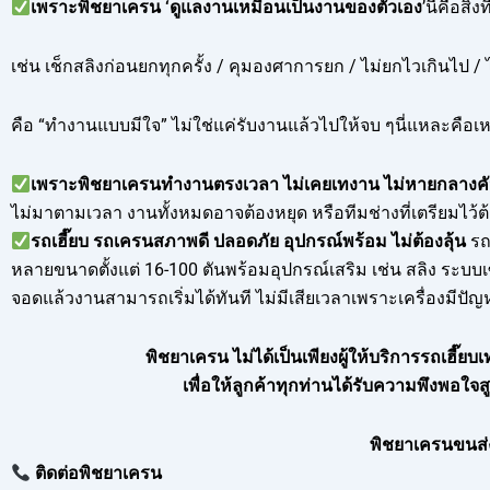
เพราะพิชยาเครน ‘ดูแลงานเหมือนเป็นงานของตัวเอง
’นี่คือสิ
เช่น เช็กสลิงก่อนยกทุกครั้ง / คุมองศาการยก / ไม่ยกไวเกินไป / ไ
คือ “ทำงานแบบมีใจ” ไม่ใช่แค่รับงานแล้วไปให้จบ ๆนี่แหละคือเหต
เพราะพิชยาเครนทำงานตรงเวลา ไม่เคยเทงาน ไม่หายกลางค
ไม่มาตามเวลา งานทั้งหมดอาจต้องหยุด หรือทีมช่างที่เตรียมไว้ต
รถเฮี๊ยบ รถเครนสภาพดี ปลอดภัย อุปกรณ์พร้อม ไม่ต้องลุ้น
รถ
หลายขนาดตั้งแต่ 16-100 ตันพร้อมอุปกรณ์เสริม เช่น สลิง ระบบเซฟ
จอดแล้วงานสามารถเริ่มได้ทันที ไม่มีเสียเวลาเพราะเครื่องมีปัญ
พิชยาเครน ไม่ได้เป็นเพียงผู้ให้บริการรถเฮี๊ยบเ
เพื่อให้ลูกค้าทุกท่านได้รับความพึงพอใ
พิชยาเครนขนส่ง
ติดต่อพิชยาเครน