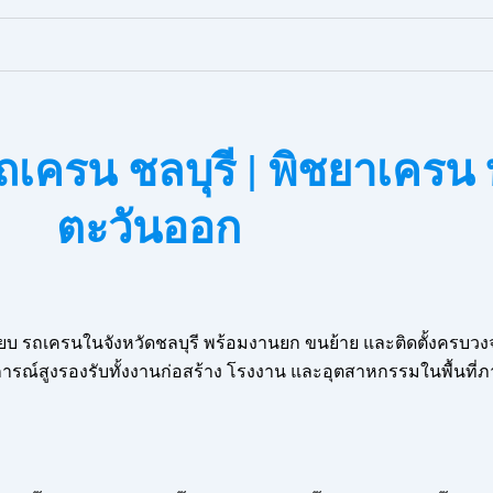
 รถเครน ชลบุรี | พิชยาเครน
ตะวันออก
ฮี๊ยบ รถเครนในจังหวัดชลบุรี พร้อมงานยก ขนย้าย และติดตั้งครบวง
รณ์สูงรองรับทั้งงานก่อสร้าง โรงงาน และอุตสาหกรรมในพื้นที่