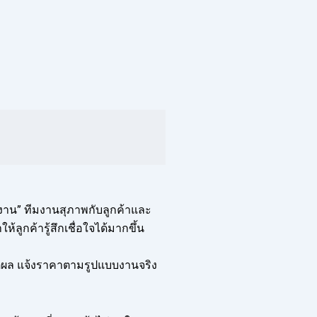
งาน” ทีมงานสุภาพกับลูกค้าและ
ลูกค้ารู้สึกเชื่อใจได้มากขึ้น
หตุผล แจ้งราคาตามรูปแบบงานจริง