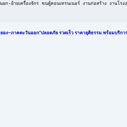
ยก-ย้ายเครื่องจักร ขนตู้คอนเทรนเนอร์ งานก่อสร้าง งานโรงง
 –ระยอง–ภาคตะวันออก“ปลอดภัย รวดเร็ว ราคายุติธรรม พร้อมบริการ