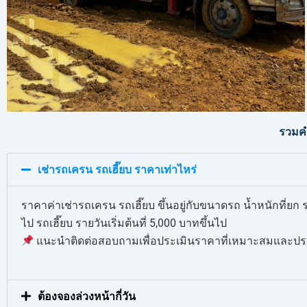
รวมคำ
เช่ารถเครน รถเฮี๊ยบ ราคาเท่าไหร่
ราคาค่าเช่ารถเครน รถเฮี๊ยบ ขึ้นอยู่กับขนาดรถ น้ำหนักที่ย
ไป รถเฮี๊ยบ รายวันเริ่มต้นที่ 5,000 บาทขึ้นไป
แนะนำติดต่อสอบถามเพื่อประเมินราคาที่เหมาะสมและประ
ต้องจองล่วงหน้ากี่วัน