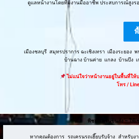
ดูแลหน้างานโดยทีมงานมืออาชีพ ประสบการณ์สูงรอง
พ
เมืองชลบุรี สมุทรปราการ ฉะเชิงเทรา เมืองระยอง 
บ้านฉาง บ้านค่าย แกลง บ้านบึง เ
ไม่แน่ใจว่าหน้างานอยู่ในพื้นที่ใ
โทร / Line
พิชยาเครนขนส่ง – ให้เ
      หากคุณต้องการ รถเครนรถเฮี๊ยบรับจ้าง สำหรับงาน