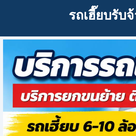
รถเฮี๊ยบรับ