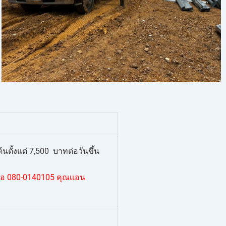
ตั้งแต่ 7,500 บาทต่อวันขึ้น
่อ 080-0140105 คุณเเอน