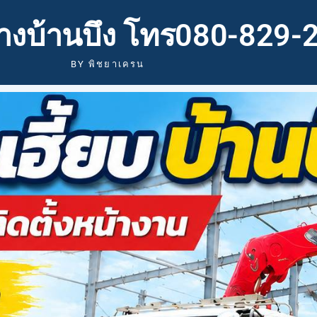
จ้างบ้านบึง โทร080-829-
BY
พิชยาเครน