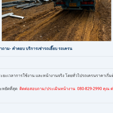
ถาม- คำตอบ บริการเช่ารถเฮี๊ยบ รถเครน
ก ระยะเวลาการใช้งาน และหน้างานจริง โดยทั่วไปรถเครนราคาเริ่มต้น
หยัดที่สุด
ติดต่อสอบถาม/ประเมินหน้างาน 080-829-2990 คุณ ต