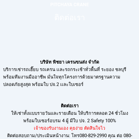
PITCHAYA CRANE
ติดต่อเรา
บริษัท พิชยา เครนขนส่ง จำกัด
บริการเช่ารถเฮี๊ยบ รถเครน เเละรถกระเช้าทั่วพื้นที่ ระยอง ชลบุรี
พร้อมทีมงานมืออาชีพ มั่นใจทุกโครงการด้วยมาตรฐานความ
ปลอดภัยสูงสุด พร้อมใบ ปจ.2 เเละใบเซอร์
ติดต่อเรา
ให้เช่าทั้งแบบรายวันและรายเดือน ให้บริการตลอด 24 ชั่วโมง
พร้อมใบเซอร์อบรม
4 ผู้ มีใบ ปจ. 2 Safety 100%
เจ้าของรับงานเอง คุยง่าย ตัดสินใจไว
ติดต่อสอบถาม/ประเมินหน้างาน: โทร080-829-2990 คุณ ต่อ 080-