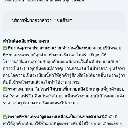
ให้คำปรึกษาก่อนเริ่มงาน ปลอดภัยทุกขั้นตอน
บริการที่มากกว่าคำว่า “ขนย้าย”
ทำไมต้องเลือกพิชยาเครน
ทีมงานสุภาพ ประสานงานง่าย ทำงานเป็นระบบ
หลายบริษัทชอบ
พิชยาเครนเพราะ“คุยง่าย ทำงานจริง และไม่สร้างปัญหาให้
โรงงาน” ทีมงานสุภาพกับลูกค้าและพนักงานในพื้นที่ ประสานกับช่าง
อย่างเป็นระบบ ทุกขั้นตอนมีการคุยงานก่อนเริ่ม ไม่มีทำลวก ๆ หรือทำ
ตามใจความเป็นระเบียบนี้ทำให้ลูกค้ารู้สึกเชื่อใจได้มากขึ้น เพราะรู้ว่า
ทีมนี้เข้าหน้างานแล้วจะไม่ทำให้งานวุ่นวาย
ราคาเหมาะสม ไม่เว่อร์ ไม่บวกเพิ่มภายหลัง
อีกเหตุผลที่ลูกค้าชอบ
คือ “ราคาแฟร์”ไม่คิดเกินจริงไม่บวกเพิ่มหน้างานแบบไม่มีเหตุผล แจ้ง
ราคาตามรูปแบบงานจริงและตรงไปตรงมา
เพราะพิชยาเครน ‘ดูแลงานเหมือนเป็นงานของตัวเอง
’นี่คือสิ่งที่
ทำให้ลูกค้ากลับมาใช้ซ้ำมากที่สุดเพราะทีมนี้ใส่ใจรายละเอียดเล็ก ๆ