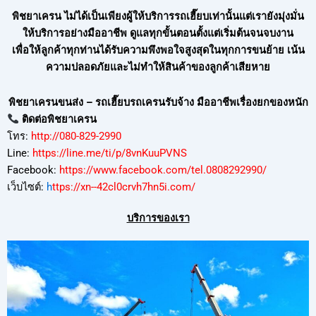
พิชยาเครน ไม่ได้เป็นเพียงผู้ให้บริการรถเฮี๊ยบเท่านั้นแต่เรายังมุ่งมั่น
ให้บริการอย่างมืออาชีพ ดูแลทุกขั้นตอนตั้งแต่เริ่มต้นจนจบงาน
เพื่อให้ลูกค้าทุกท่านได้รับความพึงพอใจสูงสุดในทุกการขนย้าย เน้น
ความปลอดภัยและไม่ทำให้สินค้าของลูกค้าเสียหาย
พิชยาเครนขนส่ง – รถเฮี๊ยบรถเครนรับจ้าง มืออาชีพเรื่องยกของหนัก
ติดต่อพิชยาเครน
โทร:
http://080-829-2990
Line:
https://line.me/ti/p/8vnKuuPVNS
Facebook:
https://www.facebook.com/tel.0808292990/
เว็บไซต์:
h
ttps://xn--42cl0crvh7hn5i.com/
บริการของเรา