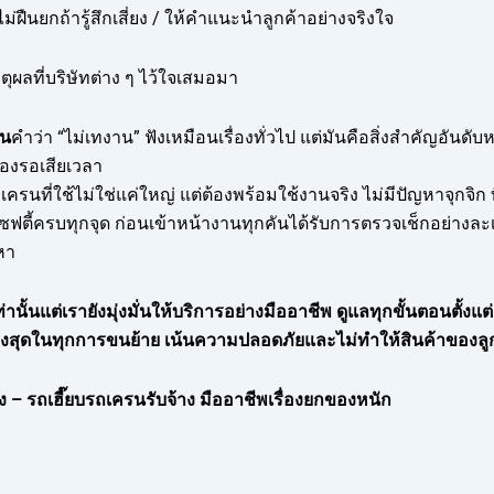
ม่ฝืนยกถ้ารู้สึกเสี่ยง / ให้คำแนะนำลูกค้าอย่างจริงใจ
ุผลที่บริษัทต่าง ๆ ไว้ใจเสมอมา
ัน
คำว่า “ไม่เทงาน” ฟังเหมือนเรื่องทั่วไป แต่มันคือสิ่งสำคัญอันด
้องรอเสียเวลา
เครนที่ใช้ไม่ใช่แค่ใหญ่ แต่ต้องพร้อมใช้งานจริง ไม่มีปัญหาจุกจิ
ตี้ครบทุกจุด ก่อนเข้าหน้างานทุกคันได้รับการตรวจเช็กอย่างละเอีย
หา
ท่านั้นแต่เรายังมุ่งมั่นให้บริการอย่างมืออาชีพ ดูแลทุกขั้นตอนตั้งแ
จสูงสุดในทุกการขนย้าย เน้นความปลอดภัยและไม่ทำให้สินค้าของลู
 – รถเฮี๊ยบรถเครนรับจ้าง มืออาชีพเรื่องยกของหนัก