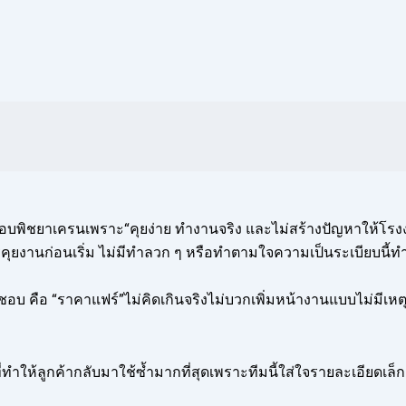
อบพิชยาเครนเพราะ“คุยง่าย ทำงานจริง และไม่สร้างปัญหาให้โรง
ุยงานก่อนเริ่ม ไม่มีทำลวก ๆ หรือทำตามใจความเป็นระเบียบนี้ทำให้
้าชอบ คือ “ราคาแฟร์”ไม่คิดเกินจริงไม่บวกเพิ่มหน้างานแบบไม่มีเ
่งที่ทำให้ลูกค้ากลับมาใช้ซ้ำมากที่สุดเพราะทีมนี้ใส่ใจรายละเอียดเล็