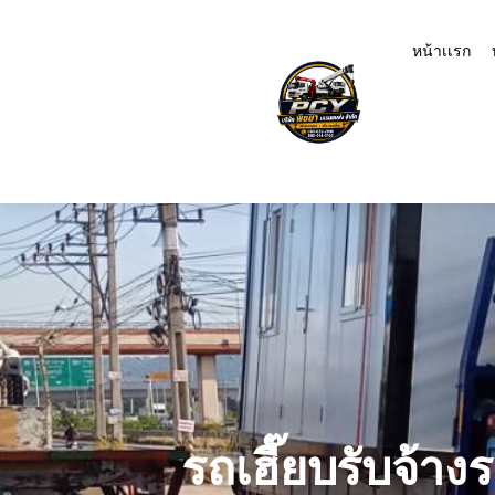
หน้าเเรก
รถเฮี๊ยบรับจ้าง