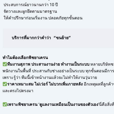
ประสบการณ์ยาวนานกว่า 10 ปี
จัดวางและผูกยึดตามมาตรฐาน
ให้คำปรึกษาก่อนเริ่มงาน ปลอดภัยทุกขั้นตอน
บริการที่มากกว่าคำว่า “ขนย้าย”
ทำไมต้องเลือกพิชยาเครน
ทีมงานสุภาพ ประสานงานง่าย ทำงานเป็นระบบ
หลายบริษัทช
พนักงานในพื้นที่ ประสานกับช่างอย่างเป็นระบบ ทุกขั้นตอนมีการค
เพราะรู้ว่า ทีมนี้เข้าหน้างานแล้วจะไม่ทำให้งานวุ่นวาย
ราคาเหมาะสม ไม่เว่อร์ ไม่บวกเพิ่มภายหลัง
อีกเหตุผลที่ลูกค
และตรงไปตรงมา
เพราะพิชยาเครน ‘ดูแลงานเหมือนเป็นงานของตัวเอง
’นี่คือสิ