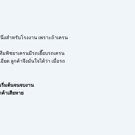
ับหนึ่งสำหรับโรงงาน เพราะถ้าเครน
ก ทีมพิชยาเครนมีรถเฮี๊ยบรถเครน
ด ลูกค้าจึงมั่นใจได้ว่า เมื่อรถ
ต่เริ่มต้นจนจบงาน
กค้าเสียหาย