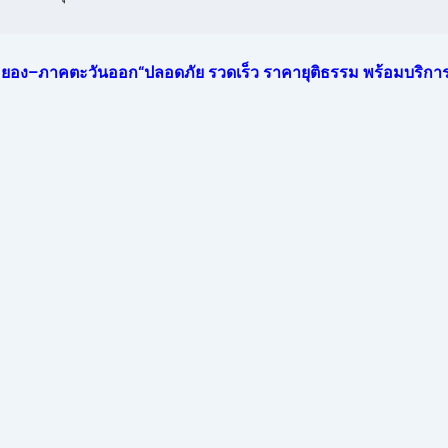
 –ระยอง–ภาคตะวันออก“ปลอดภัย รวดเร็ว ราคายุติธรรม พร้อมบริการ