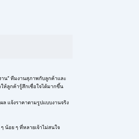
งาน” ทีมงานสุภาพกับลูกค้าและ
ลูกค้ารู้สึกเชื่อใจได้มากขึ้น
หตุผล แจ้งราคาตามรูปแบบงานจริง
ก ๆ น้อย ๆ ที่หลายเจ้าไม่สนใจ