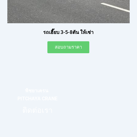
รถเฮี๊ยบ 3-5-8ตัน ให้เช่า
สอบถามราคา
พิชยาเครน
PITCHAYA CRANE
ติดต่อเรา