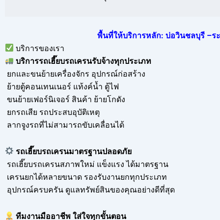
พื้นที่ให้บริการหลัก: บ่อวินชลบุรี
บริการของเรา
บริการ
รถเฮี๊ยบรถเครนรับจ้าง
ทุกประเภท
ยกและขนย้ายเครื่องจักร อุปกรณ์ก่อสร้าง
ย้ายตู้คอนเทนเนอร์ แท้งค์น้ำ ตู้ไฟ
ขนย้ายเฟอร์นิเจอร์ สินค้า ย้ายโกดัง
ยกรถเสีย รถประสบอุบัติเหตุ
ลากจูงรถที่ไม่สามารถขับเคลื่อนได้
รถเฮี๊ยบรถเครนมาตรฐานปลอดภัย
รถเฮี๊ยบรถเครนสภาพใหม่ แข็งแรง ได้มาตรฐาน
เครนยกได้หลายขนาด รองรับงานยกทุกประเภท
อุปกรณ์ครบครัน ดูแลทรัพย์สินของคุณอย่างดีที่สุด
ทีมงานมืออาชีพ ใส่ใจทุกขั้นตอน