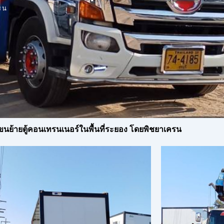
รน
อ ขนย้ายตู้คอนเทรนเนอร์ในพื้นที่ระยอง โดยพิชยาเครน