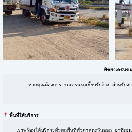
พิชยาเครนขนส
      หากคุณต้องการ รถเครนรถเฮี๊ยบรับจ้าง สำหรับงาน
พื้นที่ให้บริการ
  เราพร้อมให้บริการทั่วทุกพื้นที่ทั่วภาคตะวันออก อาท