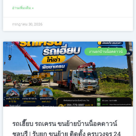
อ่านเพิ่มเติม »
กรกฎาคม 30, 2026
งานยกบ้านน็อคดาวน์
รถเฮี๊ยบ รถเครน ขนย้ายบ้านน็อคดาวน์
ชลบุรี | รับยก ขนย้าย ติดตั้ง ครบวงจร 24