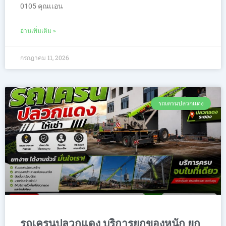
0105 คุณเเอน
อ่านเพิ่มเติม »
กรกฎาคม 11, 2026
รถเครนปลวกเเดง
รถเครนปลวกแดง บริการยกของหนัก ยก