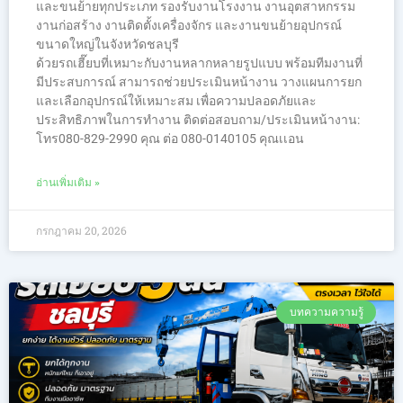
และขนย้ายทุกประเภท รองรับงานโรงงาน งานอุตสาหกรรม
งานก่อสร้าง งานติดตั้งเครื่องจักร และงานขนย้ายอุปกรณ์
ขนาดใหญ่ในจังหวัดชลบุรี
ด้วยรถเฮี๊ยบที่เหมาะกับงานหลากหลายรูปแบบ พร้อมทีมงานที่
มีประสบการณ์ สามารถช่วยประเมินหน้างาน วางแผนการยก
และเลือกอุปกรณ์ให้เหมาะสม เพื่อความปลอดภัยและ
ประสิทธิภาพในการทำงาน ติดต่อสอบถาม/ประเมินหน้างาน:
โทร080-829-2990 คุณ ต่อ 080-0140105 คุณเเอน
อ่านเพิ่มเติม »
กรกฎาคม 20, 2026
บทความความรู้