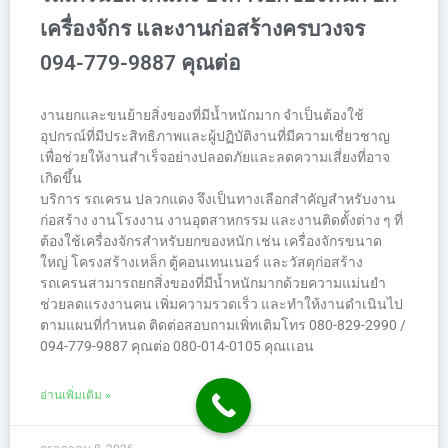
เครื่องจักร และงานก่อสร้างครบวงจร
094-779-9887 คุณต่อ
งานยกและขนย้ายสิ่งของที่มีน้ำหนักมาก จำเป็นต้องใช้
อุปกรณ์ที่มีประสิทธิภาพและผู้ปฏิบัติงานที่มีความเชี่ยวชาญ
เพื่อช่วยให้งานสำเร็จอย่างปลอดภัยและลดความเสี่ยงที่อาจ
เกิดขึ้น
บริการ รถเครน ปลวกแดง จึงเป็นทางเลือกสำคัญสำหรับงาน
ก่อสร้าง งานโรงงาน งานอุตสาหกรรม และงานติดตั้งต่าง ๆ ที่
ต้องใช้เครื่องจักรสำหรับยกของหนัก เช่น เครื่องจักรขนาด
ใหญ่ โครงสร้างเหล็ก ตู้คอนเทนเนอร์ และวัสดุก่อสร้าง
รถเครนสามารถยกสิ่งของที่มีน้ำหนักมากด้วยความแม่นยำ
ช่วยลดแรงงานคน เพิ่มความรวดเร็ว และทำให้งานดำเนินไป
ตามแผนที่กำหนด ติดต่อสอบถามเพิ่ทเติมโทร 080-829-2990 /
094-779-9887 คุณต่อ 080-014-0105 คุณเเอน
อ่านเพิ่มเติม »
กรกฎาคม 8, 2026