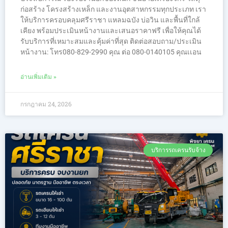
ก่อสร้าง โครงสร้างเหล็ก และงานอุตสาหกรรมทุกประเภท เรา
ให้บริการครอบคลุมศรีราชา แหลมฉบัง บ่อวิน และพื้นที่ใกล้
เคียง พร้อมประเมินหน้างานและเสนอราคาฟรี เพื่อให้คุณได้
รับบริการที่เหมาะสมและคุ้มค่าที่สุด ติดต่อสอบถาม/ประเมิน
หน้างาน: โทร080-829-2990 คุณ ต่อ 080-0140105 คุณเเอน
อ่านเพิ่มเติม »
กรกฎาคม 24, 2026
บริการรถเครนรับจ้าง