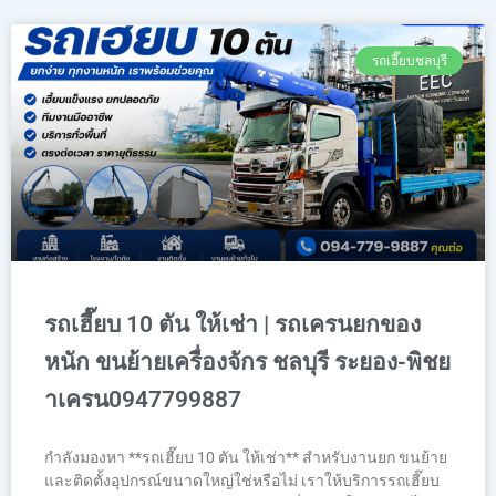
รถเฮี๊ยบชลบุรี
รถเฮี๊ยบ 10 ตัน ให้เช่า | รถเครนยกของ
หนัก ขนย้ายเครื่องจักร ชลบุรี ระยอง-พิชย
าเครน0947799887
กำลังมองหา **รถเฮี๊ยบ 10 ตัน ให้เช่า** สำหรับงานยก ขนย้าย
และติดตั้งอุปกรณ์ขนาดใหญ่ใช่หรือไม่ เราให้บริการรถเฮี๊ยบ