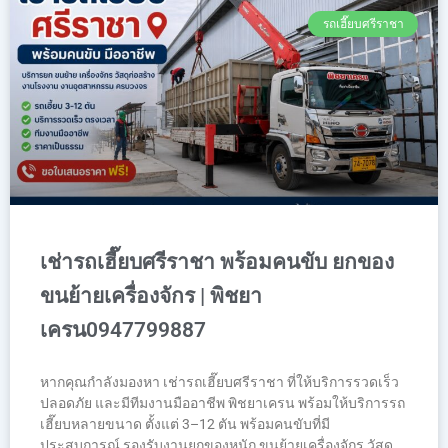
รถเฮี๊ยบศรีราชา
เช่ารถเฮี๊ยบศรีราชา พร้อมคนขับ ยกของ
ขนย้ายเครื่องจักร | พิชยา
เครน0947799887
หากคุณกำลังมองหา เช่ารถเฮี๊ยบศรีราชา ที่ให้บริการรวดเร็ว
ปลอดภัย และมีทีมงานมืออาชีพ พิชยาเครน พร้อมให้บริการรถ
เฮี๊ยบหลายขนาด ตั้งแต่ 3–12 ตัน พร้อมคนขับที่มี
ประสบการณ์ รองรับงานยกของหนัก ขนย้ายเครื่องจักร วัสดุ