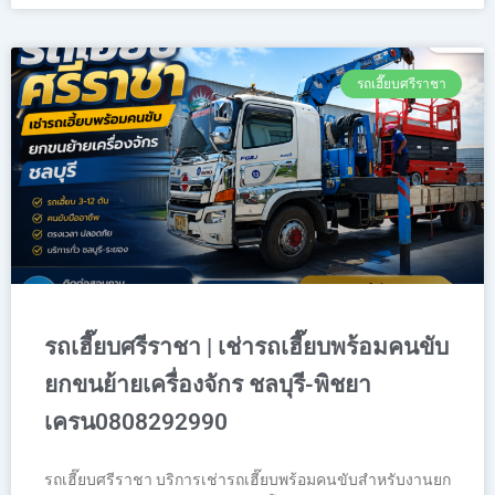
รถเฮี๊ยบศรีราชา
รถเฮี๊ยบศรีราชา | เช่ารถเฮี๊ยบพร้อมคนขับ
ยกขนย้ายเครื่องจักร ชลบุรี-พิชยา
เครน0808292990
รถเฮี๊ยบศรีราชา บริการเช่ารถเฮี๊ยบพร้อมคนขับสำหรับงานยก