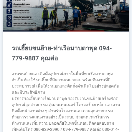
รถเฮี๊ยบขนย้าย-ท่าเรือมาบตาพุด 094-
779-9887 คุณต่อ
งานขนย้ายและติดตั้งอุปกรณ์ภายในพื้นที่ท่าเรือมาบตาพุด
จำเป็นต้องใช้รถเฮี๊ยบที่มีความเหมาะสม พร้อมทีมงานที่มี
ประสบการณ์ เพื่อให้งานยกและติดตั้งดำเนินไปอย่างปลอดภัย
และมีประสิทธิภาพ
บริการรถเฮี๊ยบท่าเรือมาบตาพุด รองรับงานขนย้ายเครื่องจักร
อุปกรณ์อุตสาหกรรม ตู้คอนเทนเนอร์ โครงสร้างเหล็ก และงาน
ติดตั้งหน้างานต่าง ๆ สำหรับโรงงานและภาคอุตสาหกรรม
ด้วยการวางแผนงานอย่างเป็นระบบ ช่วยลดเวลาในการ
ทำงานและเพิ่มความปลอดภัยในทุกขั้นตอน ติดต่อสอบถาม
เพิ่ทเติมโทร 080-829-2990 / 094-779-9887 คุณต่อ 080-014-