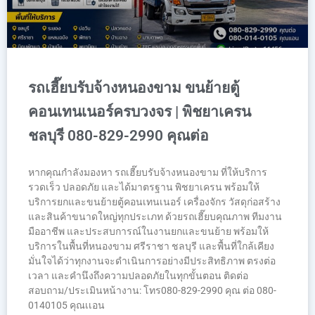
รถเฮี๊ยบรับจ้างหนองขาม ขนย้ายตู้
คอนเทนเนอร์ครบวงจร | พิชยาเครน
ชลบุรี 080-829-2990 คุณต่อ
หากคุณกำลังมองหา รถเฮี๊ยบรับจ้างหนองขาม ที่ให้บริการ
รวดเร็ว ปลอดภัย และได้มาตรฐาน พิชยาเครน พร้อมให้
บริการยกและขนย้ายตู้คอนเทนเนอร์ เครื่องจักร วัสดุก่อสร้าง
และสินค้าขนาดใหญ่ทุกประเภท ด้วยรถเฮี๊ยบคุณภาพ ทีมงาน
มืออาชีพ และประสบการณ์ในงานยกและขนย้าย พร้อมให้
บริการในพื้นที่หนองขาม ศรีราชา ชลบุรี และพื้นที่ใกล้เคียง
มั่นใจได้ว่าทุกงานจะดำเนินการอย่างมีประสิทธิภาพ ตรงต่อ
เวลา และคำนึงถึงความปลอดภัยในทุกขั้นตอน ติดต่อ
สอบถาม/ประเมินหน้างาน: โทร080-829-2990 คุณ ต่อ 080-
0140105 คุณเเอน