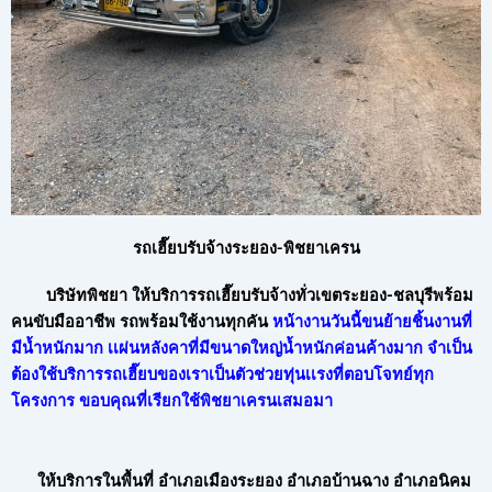
รถเฮี๊ยบรับจ้างระยอง-พิชยาเครน
บริษัทพิชยา ให้บริการรถเฮี๊ยบรับจ้างทั่วเขตระยอง-ชลบุรีพร้อม
คนขับมืออาชีพ รถพร้อมใช้งานทุกคัน
หน้างานวันนี้ขนย้ายชิ้นงานที่
มีน้ำหนักมาก เเผ่นหลังคาที่มีขนาดใหญ่น้ำหนักค่อนค้างมาก จำเป็น
ต้องใช้บริการรถเฮี๊ยบของเราเป็นตัวช่วยทุ่นเเรงที่ตอบโจทย์ทุก
โครงการ ขอบคุณที่เรียกใช้พิชยาเครนเสมอมา
ให้บริการในพื้นที่ อำเภอเมืองระยอง อำเภอบ้านฉาง อำเภอนิคม