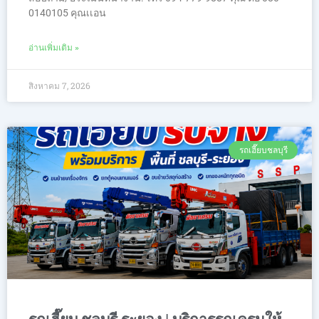
0140105 คุณเเอน
อ่านเพิ่มเติม »
สิงหาคม 7, 2026
รถเฮี๊ยบชลบุรี