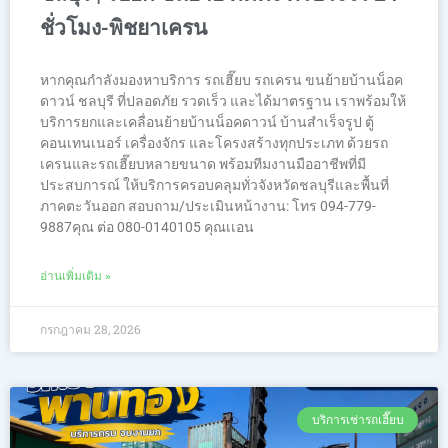
ชั่วโมง-พิชยาเครน
หากคุณกำลังมองหาบริการ รถเฮี๊ยบ รถเครน ขนย้ายบ้านน็อค
ดาวน์ ชลบุรี ที่ปลอดภัย รวดเร็ว และได้มาตรฐาน เราพร้อมให้
บริการยกและเคลื่อนย้ายบ้านน็อคดาวน์ บ้านสำเร็จรูป ตู้
คอนเทนเนอร์ เครื่องจักร และโครงสร้างทุกประเภท ด้วยรถ
เครนและรถเฮี๊ยบหลายขนาด พร้อมทีมงานมืออาชีพที่มี
ประสบการณ์ ให้บริการครอบคลุมทั่วจังหวัดชลบุรีและพื้นที่
ภาคตะวันออก สอบถาม/ประเมินหน้างาน: โทร 094-779-
9887คุณ ต่อ 080-0140105 คุณเเอน
อ่านเพิ่มเติม »
กรกฎาคม 28, 2026
บริการเช่ารถเฮี๊ยบ