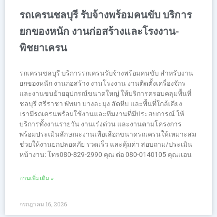
รถเครนชลบุรี รับจ้างพร้อมคนขับ บริการ
ยกของหนัก งานก่อสร้างและโรงงาน-
พิชยาเครน
รถเครนชลบุรี บริการรถเครนรับจ้างพร้อมคนขับ สำหรับงาน
ยกของหนัก งานก่อสร้าง งานโรงงาน งานติดตั้งเครื่องจักร
และงานขนย้ายอุปกรณ์ขนาดใหญ่ ให้บริการครอบคลุมพื้นที่
ชลบุรี ศรีราชา พัทยา บางละมุง สัตหีบ และพื้นที่ใกล้เคียง
เรามีรถเครนพร้อมใช้งานและทีมงานที่มีประสบการณ์ ให้
บริการทั้งงานรายวัน งานเร่งด่วน และงานตามโครงการ
พร้อมประเมินลักษณะงานเพื่อเลือกขนาดรถเครนให้เหมาะสม
ช่วยให้งานยกปลอดภัย รวดเร็ว และคุ้มค่า สอบถาม/ประเมิน
หน้างาน: โทร080-829-2990 คุณ ต่อ 080-0140105 คุณเเอน
อ่านเพิ่มเติม »
กรกฎาคม 16, 2026