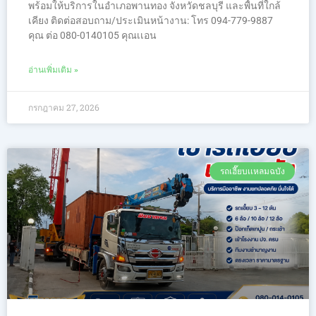
พร้อมให้บริการในอำเภอพานทอง จังหวัดชลบุรี และพื้นที่ใกล้
เคียง ติดต่อสอบถาม/ประเมินหน้างาน: โทร 094-779-9887
คุณ ต่อ 080-0140105 คุณเเอน
อ่านเพิ่มเติม »
กรกฎาคม 27, 2026
รถเฮี๊ยบเเหลมฉบัง