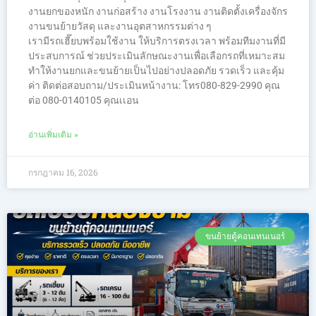
งานยกของหนัก งานก่อสร้าง งานโรงงาน งานติดตั้งเครื่องจักร
งานขนย้ายวัสดุ และงานอุตสาหกรรมต่าง ๆ
เรามีรถเฮี๊ยบพร้อมใช้งาน ให้บริการตรงเวลา พร้อมทีมงานที่มี
ประสบการณ์ ช่วยประเมินลักษณะงานเพื่อเลือกรถที่เหมาะสม
ทำให้งานยกและขนย้ายเป็นไปอย่างปลอดภัย รวดเร็ว และคุ้ม
ค่า ติดต่อสอบถาม/ประเมินหน้างาน: โทร080-829-2990 คุณ
ต่อ 080-0140105 คุณเเอน
อ่านเพิ่มเติม »
กรกฎาคม 16, 2026
ขนย้ายตู้คอนเทนเนอร์