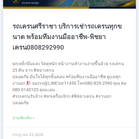
รถเครนศรีราชา บริการเช่ารถเครนทุกข
นาด พร้อมทีมงานมืออาชีพ-พิชยา
เครน0808292990
ยกเหล็กบีมและวัสดุหนัก หน้างานทำงานง่ายขึ้นด้วย รถเครน
25 ตัน จาก พิชยาเครน
ปลอดภัย มั่นใจได้ทุกขั้นตอน พร้อมทีมงานมืออาชีพ ดูแลทุก
งานยก
จองรถ@LINE:tor11456 โทร080-829-2990 คุณ ต่อ
080-0140105 คุณเเอน
#รถเครนรับจ้าง #ยกเครื่องจักร #พิชยาเครน #งานยก
ปลอดภัย
อ่านเพิ่มเติม »
กรกฎาคม 23, 2026