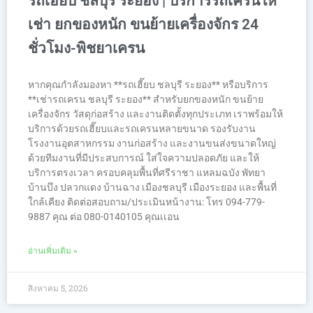
รถเฮี๊ยบ ชลบุรี ระยอง | บริการรถเครนให้
เช่า ยกของหนัก ขนย้ายเครื่องจักร 24
ชั่วโมง-พิชยาเครน
หากคุณกำลังมองหา **รถเฮี๊ยบ ชลบุรี ระยอง** หรือบริการ
**เช่ารถเครน ชลบุรี ระยอง** สำหรับยกของหนัก ขนย้าย
เครื่องจักร วัสดุก่อสร้าง และงานติดตั้งทุกประเภท เราพร้อมให้
บริการด้วยรถเฮี๊ยบและรถเครนหลายขนาด รองรับงาน
โรงงานอุตสาหกรรม งานก่อสร้าง และงานขนส่งขนาดใหญ่
ด้วยทีมงานที่มีประสบการณ์ ใส่ใจความปลอดภัย และให้
บริการตรงเวลา ครอบคลุมพื้นที่ศรีราชา แหลมฉบัง พัทยา
บ้านบึง ปลวกแดง บ้านฉาง เมืองชลบุรี เมืองระยอง และพื้นที่
ใกล้เคียง ติดต่อสอบถาม/ประเมินหน้างาน: โทร 094-779-
9887 คุณ ต่อ 080-0140105 คุณเเอน
อ่านเพิ่มเติม »
สิงหาคม 5, 2026