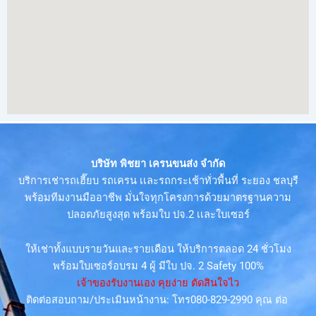
บริษัท พิชยา เครนขนส่ง จำกัด
บริการเช่ารถเฮี๊ยบ รถเครน เเละรถกระเช้าทั่วพื้นที่ ระยอง ชลบุรี
พร้อมทีมงานมืออาชีพ มั่นใจทุกโครงการด้วยมาตรฐานความ
ปลอดภัยสูงสุด พร้อมใบ ปจ.2 เเละใบเซอร์
ให้เช่าทั้งแบบรายวันและรายเดือน ให้บริการตลอด 24 ชั่วโมง
พร้อมใบเซอร์อบรม 4 ผู้ มีใบ ปจ. 2 Safety 100%
เจ้าของรับงานเอง คุยง่าย ตัดสินใจไว
ติดต่อสอบถาม/ประเมินหน้างาน: โทร080-829-2990 คุณ ต่อ