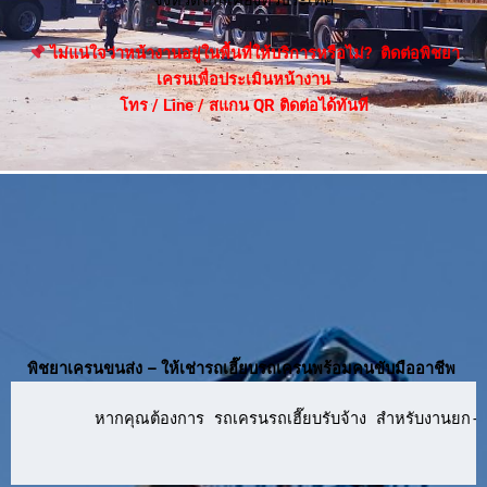
ไม่แน่ใจว่าหน้างานอยู่ในพื้นที่ให้บริการหรือไม่? ติดต่อพิชยา
เครนเพื่อประเมินหน้างาน
โทร / Line / สแกน QR ติดต่อได้ทันที
พิชยาเครนขนส่ง – ให้เช่ารถเฮี๊ยบรถเครนพร้อมคนขับมืออาชีพ
      หากคุณต้องการ รถเครนรถเฮี๊ยบรับจ้าง สำหรับงานยก-ย้