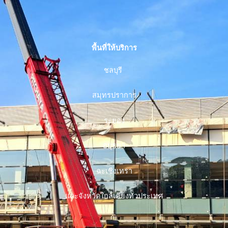
พื้นที่ให้บริการ
ชลบุรี
สมุทรปราการ
ระยอง
อยุธยา
ฉะเชิงเทรา
และจังหวัดใกล้เคียงทั่วประเทศ