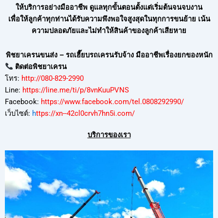
ให้บริการอย่างมืออาชีพ ดูแลทุกขั้นตอนตั้งแต่เริ่มต้นจนจบงาน
เพื่อให้ลูกค้าทุกท่านได้รับความพึงพอใจสูงสุดในทุกการขนย้าย เน้น
ความปลอดภัยและไม่ทำให้สินค้าของลูกค้าเสียหาย
พิชยาเครนขนส่ง – รถเฮี๊ยบรถเครนรับจ้าง มืออาชีพเรื่องยกของหนัก
ติดต่อพิชยาเครน
โทร:
http://080-829-2990
Line:
https://line.me/ti/p/8vnKuuPVNS
Facebook:
https://www.facebook.com/tel.0808292990/
เว็บไซต์:
h
ttps://xn--42cl0crvh7hn5i.com/
บริการของเรา