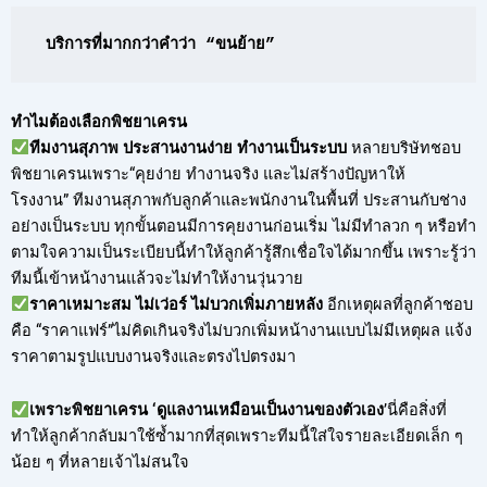
บริการที่มากกว่าคำว่า “ขนย้าย”
ทำไมต้องเลือกพิชยาเครน
ทีมงานสุภาพ ประสานงานง่าย ทำงานเป็นระบบ
หลายบริษัทชอบ
พิชยาเครนเพราะ“คุยง่าย ทำงานจริง และไม่สร้างปัญหาให้
โรงงาน” ทีมงานสุภาพกับลูกค้าและพนักงานในพื้นที่ ประสานกับช่าง
อย่างเป็นระบบ ทุกขั้นตอนมีการคุยงานก่อนเริ่ม ไม่มีทำลวก ๆ หรือทำ
ตามใจความเป็นระเบียบนี้ทำให้ลูกค้ารู้สึกเชื่อใจได้มากขึ้น เพราะรู้ว่า
ทีมนี้เข้าหน้างานแล้วจะไม่ทำให้งานวุ่นวาย
ราคาเหมาะสม ไม่เว่อร์ ไม่บวกเพิ่มภายหลัง
อีกเหตุผลที่ลูกค้าชอบ
คือ “ราคาแฟร์”ไม่คิดเกินจริงไม่บวกเพิ่มหน้างานแบบไม่มีเหตุผล แจ้ง
ราคาตามรูปแบบงานจริงและตรงไปตรงมา
เพราะพิชยาเครน ‘ดูแลงานเหมือนเป็นงานของตัวเอง
’นี่คือสิ่งที่
ทำให้ลูกค้ากลับมาใช้ซ้ำมากที่สุดเพราะทีมนี้ใส่ใจรายละเอียดเล็ก ๆ
น้อย ๆ ที่หลายเจ้าไม่สนใจ