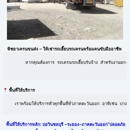
พิชยาเครนขนส่ง – ให้เช่ารถเฮี๊ยบรถเครนพร้อมคนขับมืออาชีพ
      หากคุณต้องการ รถเครนรถเฮี๊ยบรับจ้าง สำหรับงานยก-ย้
พื้นที่ให้บริการ
  เราพร้อมให้บริการทั่วทุกพื้นที่ทั่วภาคตะวันออก อาทิเช่น 
พื้นที่ให้บริการหลัก: บ่อวินชลบุรี –ระยอง–ภาคตะวันออก“ปลอดภัย