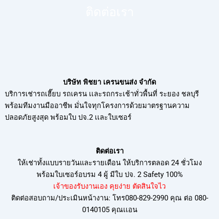
ติดต่อเรา
บริษัท พิชยา เครนขนส่ง จำกัด
บริการเช่ารถเฮี๊ยบ รถเครน เเละรถกระเช้าทั่วพื้นที่ ระยอง ชลบุรี
พร้อมทีมงานมืออาชีพ มั่นใจทุกโครงการด้วยมาตรฐานความ
ปลอดภัยสูงสุด พร้อมใบ ปจ.2 เเละใบเซอร์
ติดต่อเรา
ให้เช่าทั้งแบบรายวันและรายเดือน ให้บริการตลอด 24 ชั่วโมง
พร้อมใบเซอร์อบรม
4 ผู้ มีใบ ปจ. 2 Safety 100%
เจ้าของรับงานเอง คุยง่าย ตัดสินใจไว
ติดต่อสอบถาม/ประเมินหน้างาน: โทร080-829-2990 คุณ ต่อ 080-
0140105 คุณเเอน