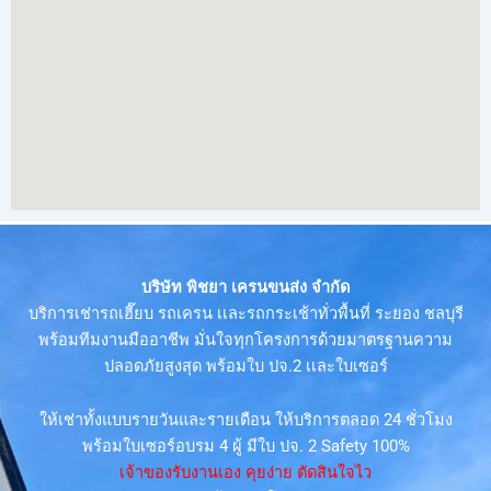
บริษัท พิชยา เครนขนส่ง จำกัด
บริการเช่ารถเฮี๊ยบ รถเครน เเละรถกระเช้าทั่วพื้นที่ ระยอง ชลบุรี
พร้อมทีมงานมืออาชีพ มั่นใจทุกโครงการด้วยมาตรฐานความ
ปลอดภัยสูงสุด พร้อมใบ ปจ.2 เเละใบเซอร์
ให้เช่าทั้งแบบรายวันและรายเดือน ให้บริการตลอด 24 ชั่วโมง
พร้อมใบเซอร์อบรม 4 ผู้ มีใบ ปจ. 2 Safety 100%
เจ้าของรับงานเอง คุยง่าย ตัดสินใจไว