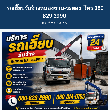
รถเฮี๊ยบรับจ้างหนองขาม-ระยอง โทร 080
829 2990
BY
พิชยาเครน