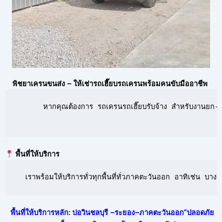
พิชยาเครนขนส่ง – ให้เช่ารถเฮี๊ยบรถเครนพร้อมคนขับมืออาชีพ
      หากคุณต้องการ รถเครนรถเฮี๊ยบรับจ้าง สำหรับงานยก-ย้
พื้นที่ให้บริการ
  เราพร้อมให้บริการทั่วทุกพื้นที่ทั่วภาคตะวันออก อาทิเช่น 
พื้นที่ให้บริการหลัก: บ่อวินชลบุรี –ระยอง–ภาคตะวันออก“ปลอดภัย