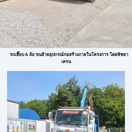
รถเฮี๊ยบ 6 ล้อ ขนย้ายอุปกรณ์ก่อสร้างภายในโครงการ โดยพิชยา
เครน