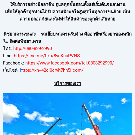
ให้บริการอย่างมืออาชีพ ดูแลทุกขั้นตอนตั้งแต่เริ่มต้นจนจบงาน
เพื่อให้ลูกค้าทุกท่านได้รับความพึงพอใจสูงสุดในทุกการขนย้าย เน้น
ความปลอดภัยและไม่ทำให้สินค้าของลูกค้าเสียหาย
พิชยาเครนขนส่ง – รถเฮี๊ยบรถเครนรับจ้าง มืออาชีพเรื่องยกของหนัก
ติดต่อพิชยาเครน
โทร:
http://080-829-2990
Line:
https://line.me/ti/p/8vnKuuPVNS
Facebook:
https://www.facebook.com/tel.0808292990/
เว็บไซต์:
h
ttps://xn--42cl0crvh7hn5i.com/
บริการของเรา