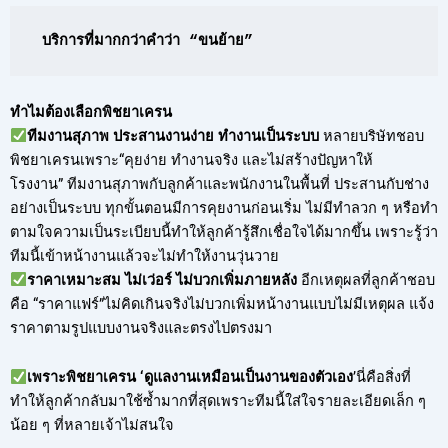
บริการที่มากกว่าคำว่า “ขนย้าย”
ทำไมต้องเลือกพิชยาเครน
ทีมงานสุภาพ ประสานงานง่าย ทำงานเป็นระบบ
หลายบริษัทชอบ
พิชยาเครนเพราะ“คุยง่าย ทำงานจริง และไม่สร้างปัญหาให้
โรงงาน” ทีมงานสุภาพกับลูกค้าและพนักงานในพื้นที่ ประสานกับช่าง
อย่างเป็นระบบ ทุกขั้นตอนมีการคุยงานก่อนเริ่ม ไม่มีทำลวก ๆ หรือทำ
ตามใจความเป็นระเบียบนี้ทำให้ลูกค้ารู้สึกเชื่อใจได้มากขึ้น เพราะรู้ว่า
ทีมนี้เข้าหน้างานแล้วจะไม่ทำให้งานวุ่นวาย
ราคาเหมาะสม ไม่เว่อร์ ไม่บวกเพิ่มภายหลัง
อีกเหตุผลที่ลูกค้าชอบ
คือ “ราคาแฟร์”ไม่คิดเกินจริงไม่บวกเพิ่มหน้างานแบบไม่มีเหตุผล แจ้ง
ราคาตามรูปแบบงานจริงและตรงไปตรงมา
เพราะพิชยาเครน ‘ดูแลงานเหมือนเป็นงานของตัวเอง
’นี่คือสิ่งที่
ทำให้ลูกค้ากลับมาใช้ซ้ำมากที่สุดเพราะทีมนี้ใส่ใจรายละเอียดเล็ก ๆ
น้อย ๆ ที่หลายเจ้าไม่สนใจ