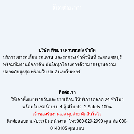
ติดต่อเรา
บริษัท พิชยา เครนขนส่ง จำกัด
บริการเช่ารถเฮี๊ยบ รถเครน เเละรถกระเช้าทั่วพื้นที่ ระยอง ชลบุรี
พร้อมทีมงานมืออาชีพ มั่นใจทุกโครงการด้วยมาตรฐานความ
ปลอดภัยสูงสุด พร้อมใบ ปจ.2 เเละใบเซอร์
ติดต่อเรา
ให้เช่าทั้งแบบรายวันและรายเดือน ให้บริการตลอด 24 ชั่วโมง
พร้อมใบเซอร์อบรม
4 ผู้ มีใบ ปจ. 2 Safety 100%
เจ้าของรับงานเอง คุยง่าย ตัดสินใจไว
ติดต่อสอบถาม/ประเมินหน้างาน: โทร080-829-2990 คุณ ต่อ 080-
0140105 คุณเเอน