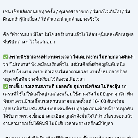
เช่น เช็กสลิงก่อนยกทุกครั้ง / คุมองศาการยก / ไม่ยกไวเกินไป / ไม่
ฝืนยกถ้ารู้สึกเสี่ยง / ให้คำแนะนำลูกค้าอย่างจริงใจ
คือ “ทำงานแบบมีใจ” ไม่ใช่แค่รับงานแล้วไปให้จบ ๆนี่แหละคือเหตุผล
ที่บริษัทต่าง ๆ ไว้ใจเสมอมา
เพราะพิชยาเครนทำงานตรงเวลา ไม่เคยเทงาน ไม่หายกลางคัน
คำ
ว่า “ไม่เทงาน” ฟังเหมือนเรื่องทั่วไป แต่มันคือสิ่งสำคัญอันดับหนึ่ง
สำหรับโรงงาน เพราะถ้าเครนไม่มาตามเวลา งานทั้งหมดอาจต้อง
หยุด หรือทีมช่างที่เตรียมไว้ต้องรอเสียเวลา
รถเฮี๊ยบ รถเครนสภาพดี ปลอดภัย อุปกรณ์พร้อม ไม่ต้องลุ้น
รถ
เครนที่ใช้ไม่ใช่แค่ใหญ่ แต่ต้องพร้อมใช้งานจริง ไม่มีปัญหาจุกจิก ทีม
พิชยาเครนมีรถเฮี๊ยบรถเครนหลายขนาดตั้งแต่ 16-100 ตันพร้อม
อุปกรณ์เสริม เช่น สลิง ระบบเซฟตี้ครบทุกจุด ก่อนเข้าหน้างานทุกคัน
ได้รับการตรวจเช็กอย่างละเอียด ลูกค้าจึงมั่นใจได้ว่า เมื่อรถจอดแล้ว
งานสามารถเริ่มได้ทันที ไม่มีเสียเวลาเพราะเครื่องมีปัญหา