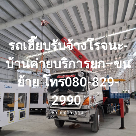
รถเฮี๊ยบรับจ้างโรจนะ-
บ้านค่ายบริการยก–ขน
ย้าย โทร080-829-
2990
BY
พิชยาเครน