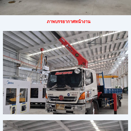
ภาพบรรยากาศหน้างาน