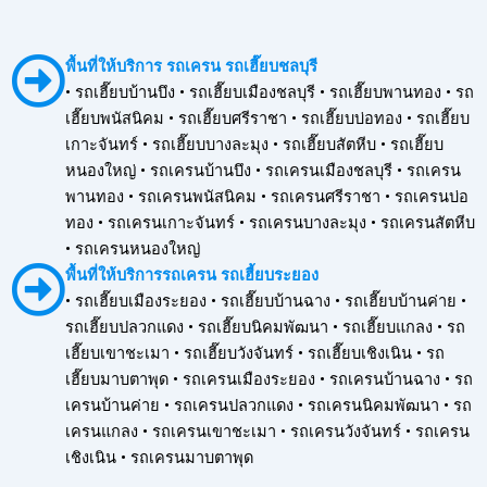
พื้นที่ให้บริการ รถเครน รถเฮี๊ยบชลบุรี
• รถเฮี๊ยบบ้านบึง • รถเฮี๊ยบเมืองชลบุรี • รถเฮี๊ยบพานทอง • รถ
เฮี๊ยบพนัสนิคม • รถเฮี๊ยบศรีราชา • รถเฮี๊ยบบ่อทอง • รถเฮี๊ยบ
เกาะจันทร์ • รถเฮี๊ยบบางละมุง • รถเฮี๊ยบสัตหีบ • รถเฮี๊ยบ
หนองใหญ่ • รถเครนบ้านบึง • รถเครนเมืองชลบุรี • รถเครน
พานทอง • รถเครนพนัสนิคม • รถเครนศรีราชา • รถเครนบ่อ
ทอง • รถเครนเกาะจันทร์ • รถเครนบางละมุง • รถเครนสัตหีบ
• รถเครนหนองใหญ่
พื้นที่ให้บริการรถเครน รถเฮี้ยบระยอง
• รถเฮี๊ยบเมืองระยอง • รถเฮี๊ยบบ้านฉาง • รถเฮี๊ยบบ้านค่าย •
รถเฮี๊ยบปลวกแดง • รถเฮี๊ยบนิคมพัฒนา • รถเฮี๊ยบแกลง • รถ
เฮี๊ยบเขาชะเมา • รถเฮี๊ยบวังจันทร์ • รถเฮี๊ยบเชิงเนิน • รถ
เฮี๊ยบมาบตาพุด • รถเครนเมืองระยอง • รถเครนบ้านฉาง • รถ
เครนบ้านค่าย • รถเครนปลวกแดง • รถเครนนิคมพัฒนา • รถ
เครนแกลง • รถเครนเขาชะเมา • รถเครนวังจันทร์ • รถเครน
เชิงเนิน • รถเครนมาบตาพุด