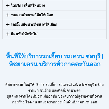
ให้บริการพื้นที่ไหนบ้าง
รถเครนมีขนาดกี่ตันให้เลือก
รถเฮี๊ยบมีขนาดกี่ขนาดให้เลือก
มีคนขับให้หรือไม่
พื้นที่ให้บริการรถเฮี๊ยบ รถเครน ชลบุรี |
พิชยาเครน บริการทั่วภาคตะวันออก
พิชยาเครนเป็นผู้ให้บริการ รถเฮี๊ยบ รถเครนในจังหวัดชลบุรี พร้อม
งานยก ขนย้าย และติดตั้งครบวงจร
ดูแลหน้างานโดยทีมงานมืออาชีพ ประสบการณ์สูงรองรับทั้งงาน
ก่อสร้าง โรงงาน และอุตสาหกรรมในพื้นที่ภาคตะวันออก