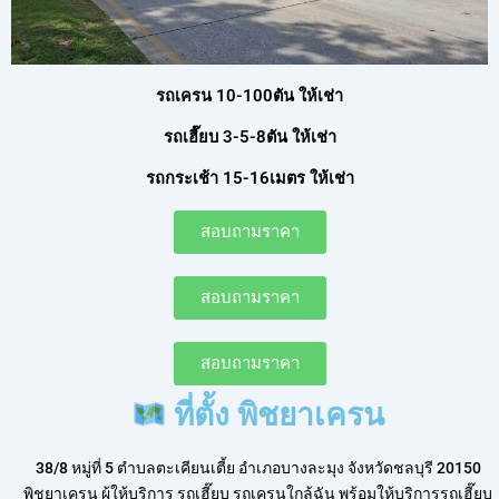
รถเครน 10-100ตัน ให้เช่า
รถเฮี๊ยบ 3-5-8ตัน ให้เช่า
รถกระเช้า 15-16เมตร ให้เช่า
สอบถามราคา
สอบถามราคา
สอบถามราคา
ที่ตั้ง พิชยาเครน
38/8 หมู่ที่ 5 ตำบลตะเคียนเตี้ย อำเภอบางละมุง จังหวัดชลบุรี 20150
พิชยาเครน ผู้ให้บริการ รถเฮี๊ยบ รถเครนใกล้ฉัน พร้อมให้บริการรถเฮี๊ยบ