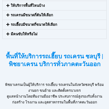
ให้บริการพื้นที่ไหนบ้าง
รถเครนมีขนาดกี่ตันให้เลือก
รถเฮี๊ยบมีขนาดกี่ขนาดให้เลือก
มีคนขับให้หรือไม่
พื้นที่ให้บริการรถเฮี๊ยบ รถเครน ชลบุรี |
พิชยาเครน บริการทั่วภาคตะวันออก
พิชยาเครนเป็นผู้ให้บริการ รถเฮี๊ยบ รถเครนในจังหวัดชลบุรี พร้อม
งานยก ขนย้าย และติดตั้งครบวงจร
ดูแลหน้างานโดยทีมงานมืออาชีพ ประสบการณ์สูงรองรับทั้งงาน
ก่อสร้าง โรงงาน และอุตสาหกรรมในพื้นที่ภาคตะวันออก