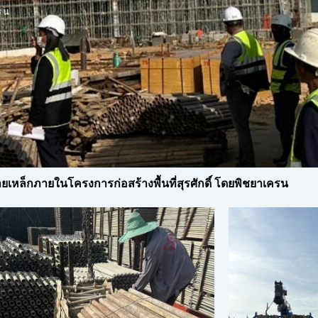
รน
ายเหล็กภายในโครงการก่อสร้างพื้นที่สุรศักดิ์ โดยพิชยาเครน