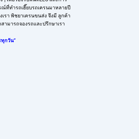
รณ์ที่ทำรถเฮี๊ยบรถเครนมาหลายปี
รา พิชยาเครนขนส่ง จึงมี ลูกค้า
ูกค้าสามารถจองรถและปรึกษาเรา
ทุกวัน”