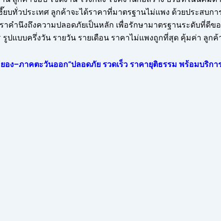
เฮี๊ยบทั่วประเทศ ลูกค้าจะได้ราคาที่มาตรฐานไม่แพง ด้วยประสบกา
าคำนึงถึงความปลอดภัยเป็นหลัก เพื่อรักษามาตรฐานระดับที่ดีของเ
ูปแบบครึ่งวัน รายวัน รายเดือน ราคาไม่แพงถูกที่สุด คุ้มค่า ล
 –ระยอง–ภาคตะวันออก“ปลอดภัย รวดเร็ว ราคายุติธรรม พร้อมบริการ