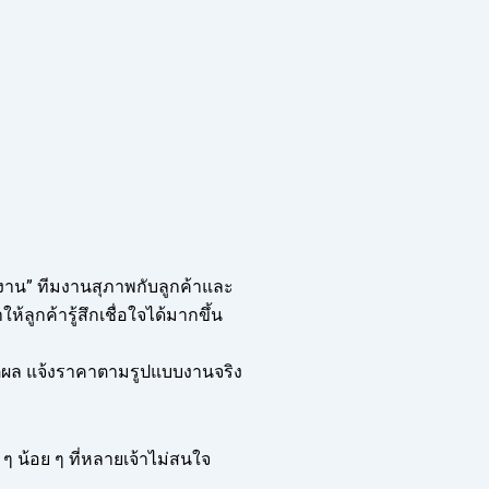
งาน” ทีมงานสุภาพกับลูกค้าและ
ลูกค้ารู้สึกเชื่อใจได้มากขึ้น
หตุผล แจ้งราคาตามรูปแบบงานจริง
ก ๆ น้อย ๆ ที่หลายเจ้าไม่สนใจ