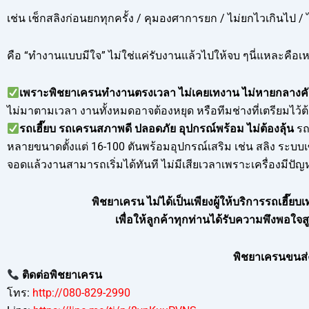
เช่น เช็กสลิงก่อนยกทุกครั้ง / คุมองศาการยก / ไม่ยกไวเกินไป / ไ
คือ “ทำงานแบบมีใจ” ไม่ใช่แค่รับงานแล้วไปให้จบ ๆนี่แหละคือเหต
เพราะพิชยาเครนทำงานตรงเวลา ไม่เคยเทงาน ไม่หายกลางค
ไม่มาตามเวลา งานทั้งหมดอาจต้องหยุด หรือทีมช่างที่เตรียมไว้ต
รถเฮี๊ยบ รถเครนสภาพดี ปลอดภัย อุปกรณ์พร้อม ไม่ต้องลุ้น
รถ
หลายขนาดตั้งแต่ 16-100 ตันพร้อมอุปกรณ์เสริม เช่น สลิง ระบบเซฟ
จอดแล้วงานสามารถเริ่มได้ทันที ไม่มีเสียเวลาเพราะเครื่องมีปัญ
พิชยาเครน ไม่ได้เป็นเพียงผู้ให้บริการรถเฮี๊ยบเ
เพื่อให้ลูกค้าทุกท่านได้รับความพึงพอใ
พิชยาเครนขนส่ง
ติดต่อพิชยาเครน
โทร:
http://080-829-2990