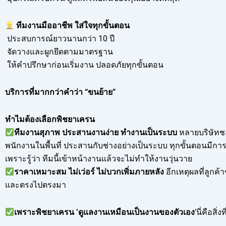
ทีมงานมืออาชีพ ใส่ใจทุกขั้นตอน
ประสบการณ์ยาวนานกว่า 10 ปี
จัดวางและผูกยึดตามมาตรฐาน
ให้คำปรึกษาก่อนเริ่มงาน ปลอดภัยทุกขั้นตอน
บริการที่มากกว่าคำว่า “ขนย้าย”
ทำไมต้องเลือกพิชยาเครน
ทีมงานสุภาพ ประสานงานง่าย ทำงานเป็นระบบ
หลายบริษัทช
พนักงานในพื้นที่ ประสานกับช่างอย่างเป็นระบบ ทุกขั้นตอนมีการค
เพราะรู้ว่า ทีมนี้เข้าหน้างานแล้วจะไม่ทำให้งานวุ่นวาย
ราคาเหมาะสม ไม่เว่อร์ ไม่บวกเพิ่มภายหลัง
อีกเหตุผลที่ลูกค
และตรงไปตรงมา
เพราะพิชยาเครน ‘ดูแลงานเหมือนเป็นงานของตัวเอง
’นี่คือสิ