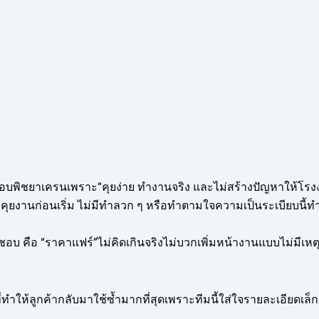
อบพิชยาเครนเพราะ“คุยง่าย ทำงานจริง และไม่สร้างปัญหาให้โรง
ุยงานก่อนเริ่ม ไม่มีทำลวก ๆ หรือทำตามใจความเป็นระเบียบนี้ทำให้
้าชอบ คือ “ราคาแฟร์”ไม่คิดเกินจริงไม่บวกเพิ่มหน้างานแบบไม่มีเ
่งที่ทำให้ลูกค้ากลับมาใช้ซ้ำมากที่สุดเพราะทีมนี้ใส่ใจรายละเอียดเล็