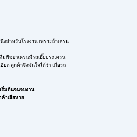
ับหนึ่งสำหรับโรงงาน เพราะถ้าเครน
ก ทีมพิชยาเครนมีรถเฮี๊ยบรถเครน
ด ลูกค้าจึงมั่นใจได้ว่า เมื่อรถ
ต่เริ่มต้นจนจบงาน
กค้าเสียหาย