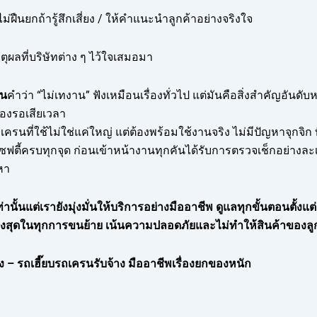
ม่ฝืนยกถ้ารู้สึกเสี่ยง / ให้คำแนะนำลูกค้าอย่างจริงใจ
ุผลที่บริษัทต่าง ๆ ไว้ใจเสมอมา
ัน
คำว่า “ไม่เทงาน” ฟังเหมือนเรื่องทั่วไป แต่มันคือสิ่งสำคัญอันด
้องรอเสียเวลา
เครนที่ใช้ไม่ใช่แค่ใหญ่ แต่ต้องพร้อมใช้งานจริง ไม่มีปัญหาจุกจิ
ตี้ครบทุกจุด ก่อนเข้าหน้างานทุกคันได้รับการตรวจเช็กอย่างละเอีย
หา
ท่านั้นแต่เรายังมุ่งมั่นให้บริการอย่างมืออาชีพ ดูแลทุกขั้นตอนตั้งแ
จสูงสุดในทุกการขนย้าย เน้นความปลอดภัยและไม่ทำให้สินค้าของลู
 – รถเฮี๊ยบรถเครนรับจ้าง มืออาชีพเรื่องยกของหนัก