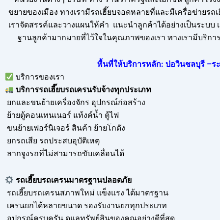
ขยายของเมือง ทางเรามีรถเฮี๊ยบจอดหลายที่และมีเครื่อข่ายรถ
เราจัดสรรค์และวางแผนให้คำ แนะนำลูกค้าได้อย่างเป็นระบบ เร
ฐานลูกค้ามากมายที่ไว้ใจในคุณภาพของเรา ทางเรามีบริการ ร
พื้นที่ให้บริการหลัก: บ่อวินชลบุรี
บริการของเรา
บริการ
รถเฮี๊ยบรถเครนรับจ้าง
ทุกประเภท
ยกและขนย้ายเครื่องจักร อุปกรณ์ก่อสร้าง
ย้ายตู้คอนเทนเนอร์ แท้งค์น้ำ ตู้ไฟ
ขนย้ายเฟอร์นิเจอร์ สินค้า ย้ายโกดัง
ยกรถเสีย รถประสบอุบัติเหตุ
ลากจูงรถที่ไม่สามารถขับเคลื่อนได้
รถเฮี๊ยบรถเครนมาตรฐานปลอดภัย
รถเฮี๊ยบรถเครนสภาพใหม่ แข็งแรง ได้มาตรฐาน
เครนยกได้หลายขนาด รองรับงานยกทุกประเภท
อุปกรณ์ครบครัน ดูแลทรัพย์สินของคุณอย่างดีที่สุด