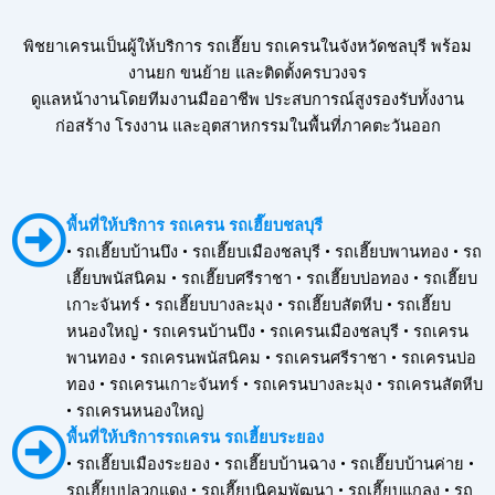
พิชยาเครนเป็นผู้ให้บริการ รถเฮี๊ยบ รถเครนในจังหวัดชลบุรี พร้อม
งานยก ขนย้าย และติดตั้งครบวงจร
ดูแลหน้างานโดยทีมงานมืออาชีพ ประสบการณ์สูงรองรับทั้งงาน
ก่อสร้าง โรงงาน และอุตสาหกรรมในพื้นที่ภาคตะวันออก
พื้นที่ให้บริการ รถเครน รถเฮี๊ยบชลบุรี
• รถเฮี๊ยบบ้านบึง • รถเฮี๊ยบเมืองชลบุรี • รถเฮี๊ยบพานทอง • รถ
เฮี๊ยบพนัสนิคม • รถเฮี๊ยบศรีราชา • รถเฮี๊ยบบ่อทอง • รถเฮี๊ยบ
เกาะจันทร์ • รถเฮี๊ยบบางละมุง • รถเฮี๊ยบสัตหีบ • รถเฮี๊ยบ
หนองใหญ่ • รถเครนบ้านบึง • รถเครนเมืองชลบุรี • รถเครน
พานทอง • รถเครนพนัสนิคม • รถเครนศรีราชา • รถเครนบ่อ
ทอง • รถเครนเกาะจันทร์ • รถเครนบางละมุง • รถเครนสัตหีบ
• รถเครนหนองใหญ่
พื้นที่ให้บริการรถเครน รถเฮี้ยบระยอง
• รถเฮี๊ยบเมืองระยอง • รถเฮี๊ยบบ้านฉาง • รถเฮี๊ยบบ้านค่าย •
รถเฮี๊ยบปลวกแดง • รถเฮี๊ยบนิคมพัฒนา • รถเฮี๊ยบแกลง • รถ