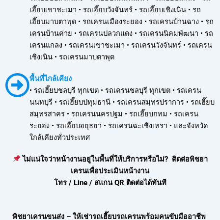
เฮี๊ยบเขาชะเมา • รถเฮี๊ยบวังจันทร์ • รถเฮี๊ยบเชิงเนิน • รถ
เฮี๊ยบมาบตาพุด • รถเครนเมืองระยอง • รถเครนบ้านฉาง • รถ
เครนบ้านค่าย • รถเครนปลวกแดง • รถเครนนิคมพัฒนา • รถ
เครนแกลง • รถเครนเขาชะเมา • รถเครนวังจันทร์ • รถเครน
เชิงเนิน • รถเครนมาบตาพุด
พื้นที่ไกล้เคียง
• รถเฮี๊ยบชลบุรี ทุกเขต • รถเครนชลบุรี ทุกเขต • รถเครน
นนทบุรี • รถเฮี๊ยบปทุมธานี • รถเครนสมุทรปราการ • รถเฮี๊ยบ
สมุทรสาคร • รถเครนนครปฐม • รถเฮี๊ยบกทม • รถเครน
ระยอง • รถเฮี๊ยบอยุธยา • รถเครนฉะเชิงเทรา • และจังหวัด
ใกล้เคียงทั่วประเทศ
ไม่แน่ใจว่าหน้างานอยู่ในพื้นที่ให้บริการหรือไม่? ติดต่อพิชยา
เครนเพื่อประเมินหน้างาน
โทร / Line / สแกน QR ติดต่อได้ทันที
พิชยาเครนขนส่ง – ให้เช่ารถเฮี๊ยบรถเครนพร้อมคนขับมืออาชีพ