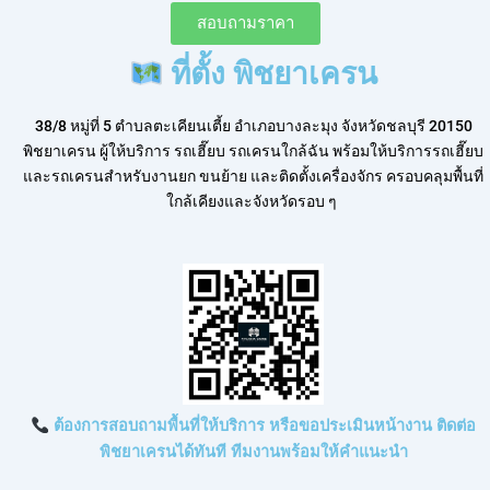
สอบถามราคา
ที่ตั้ง พิชยาเครน
38/8 หมู่ที่ 5 ตำบลตะเคียนเตี้ย อำเภอบางละมุง จังหวัดชลบุรี 20150
พิชยาเครน ผู้ให้บริการ รถเฮี๊ยบ รถเครนใกล้ฉัน พร้อมให้บริการรถเฮี๊ยบ
และรถเครนสำหรับงานยก ขนย้าย และติดตั้งเครื่องจักร ครอบคลุมพื้นที่
ใกล้เคียงและจังหวัดรอบ ๆ
ต้องการสอบถามพื้นที่ให้บริการ หรือขอประเมินหน้างาน ติดต่อ
พิชยาเครนได้ทันที ทีมงานพร้อมให้คำแนะนำ