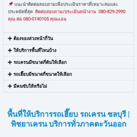
แนะนำติดต่อสอบถามเพื่อประเมินราคาที่เหมาะสมและ
ประหยัดที่สุด
ติดต่อสอบถาม/ประเมินหน้างาน 080-829-2990
คุณ ต่อ 080-0140105 คุณเเอน
ต้องจองล่วงหน้ากี่วัน
ให้บริการพื้นที่ไหนบ้าง
รถเครนมีขนาดกี่ตันให้เลือก
รถเฮี๊ยบมีขนาดกี่ขนาดให้เลือก
มีคนขับให้หรือไม่
พื้นที่ให้บริการรถเฮี๊ยบ รถเครน ชลบุรี |
พิชยาเครน บริการทั่วภาคตะวันออก