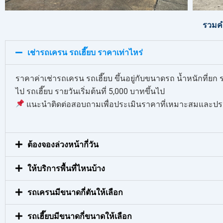
รวมคำ
เช่ารถเครน รถเฮี๊ยบ ราคาเท่าไหร่
ราคาค่าเช่ารถเครน รถเฮี๊ยบ ขึ้นอยู่กับขนาดรถ น้ำหนักที่ย
ไป รถเฮี๊ยบ รายวันเริ่มต้นที่ 5,000 บาทขึ้นไป
แนะนำติดต่อสอบถามเพื่อประเมินราคาที่เหมาะสมและประ
ต้องจองล่วงหน้ากี่วัน
ให้บริการพื้นที่ไหนบ้าง
รถเครนมีขนาดกี่ตันให้เลือก
รถเฮี๊ยบมีขนาดกี่ขนาดให้เลือก