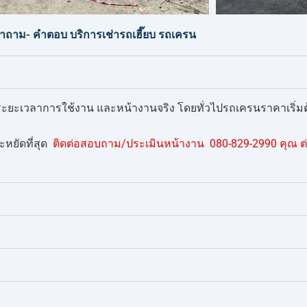
ถาม- คำตอบ บริการเช่ารถเฮี๊ยบ รถเครน
ก ระยะเวลาการใช้งาน และหน้างานจริง โดยทั่วไปรถเครนราคาเริ่มต้น
หยัดที่สุด
ติดต่อสอบถาม/ประเมินหน้างาน 080-829-2990 คุณ ต