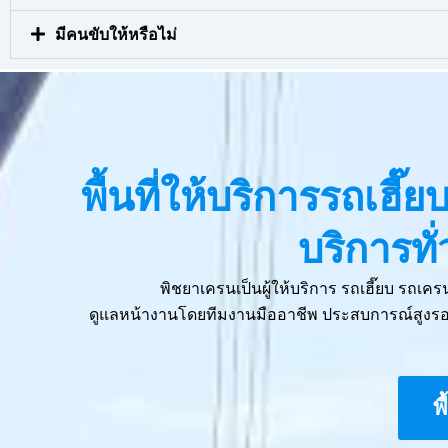
มีคนขับให้หรือไม่
พื้นที่ให้บริการรถเฮี
บริการท
พิชยาเครนเป็นผู้ให้บริการ รถเฮี๊ยบ รถเ
ดูแลหน้างานโดยทีมงานมืออาชีพ ประสบการณ์สูงรอง
พ