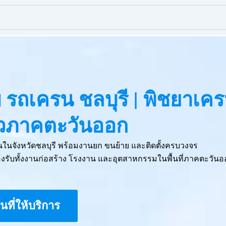
๊ยบ รถเครน ชลบุรี | พิชยาเค
ั่วภาคตะวันออก
ครนในจังหวัดชลบุรี พร้อมงานยก ขนย้าย และติดตั้งครบวงจร
รับทั้งงานก่อสร้าง โรงงาน และอุตสาหกรรมในพื้นที่ภาคตะวันอ
ื้นที่ให้บริการ