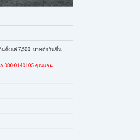
ตั้งแต่ 7,500 บาทต่อวันขึ้น
่อ 080-0140105 คุณเเอน