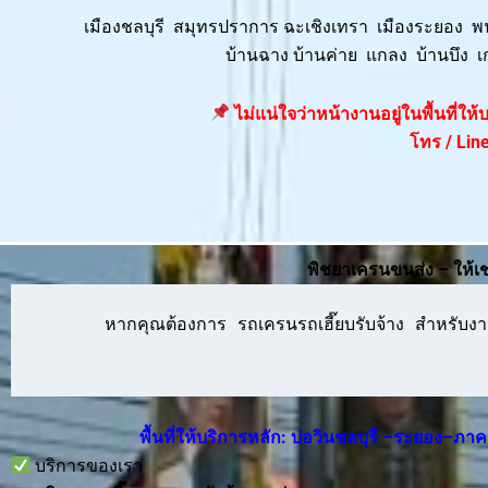
เมืองชลบุรี สมุทรปราการ ฉะเชิงเทรา เมืองระยอง 
บ้านฉาง บ้านค่าย แกลง บ้านบึง เ
ไม่แน่ใจว่าหน้างานอยู่ในพื้นที่ใ
โทร / Line
พิชยาเครนขนส่ง – ให้เ
      หากคุณต้องการ รถเครนรถเฮี๊ยบรับจ้าง สำหรับงาน
พื้นที่ให้บริการหลัก: บ่อวินชลบุรี –ระยอง–ภ
บริการของเรา