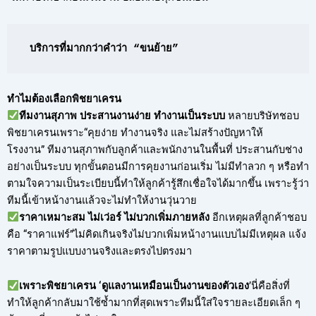
บริการที่มากกว่าคำว่า “ขนย้าย”
ทำไมต้องเลือกพิชยาเครน
ทีมงานสุภาพ ประสานงานง่าย ทำงานเป็นระบบ
หลายบริษัทชอบ
พิชยาเครนเพราะ“คุยง่าย ทำงานจริง และไม่สร้างปัญหาให้
โรงงาน” ทีมงานสุภาพกับลูกค้าและพนักงานในพื้นที่ ประสานกับช่าง
อย่างเป็นระบบ ทุกขั้นตอนมีการคุยงานก่อนเริ่ม ไม่มีทำลวก ๆ หรือทำ
ตามใจความเป็นระเบียบนี้ทำให้ลูกค้ารู้สึกเชื่อใจได้มากขึ้น เพราะรู้ว่า
ทีมนี้เข้าหน้างานแล้วจะไม่ทำให้งานวุ่นวาย
ราคาเหมาะสม ไม่เว่อร์ ไม่บวกเพิ่มภายหลัง
อีกเหตุผลที่ลูกค้าชอบ
คือ “ราคาแฟร์”ไม่คิดเกินจริงไม่บวกเพิ่มหน้างานแบบไม่มีเหตุผล แจ้ง
ราคาตามรูปแบบงานจริงและตรงไปตรงมา
เพราะพิชยาเครน ‘ดูแลงานเหมือนเป็นงานของตัวเอง
’นี่คือสิ่งที่
ทำให้ลูกค้ากลับมาใช้ซ้ำมากที่สุดเพราะทีมนี้ใส่ใจรายละเอียดเล็ก ๆ