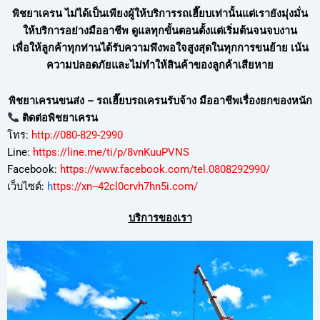
พิชยาเครน ไม่ได้เป็นเพียงผู้ให้บริการรถเฮี๊ยบเท่านั้นแต่เรายังมุ่งมั่น
ให้บริการอย่างมืออาชีพ ดูแลทุกขั้นตอนตั้งแต่เริ่มต้นจนจบงาน
เพื่อให้ลูกค้าทุกท่านได้รับความพึงพอใจสูงสุดในทุกการขนย้าย เน้น
ความปลอดภัยและไม่ทำให้สินค้าของลูกค้าเสียหาย
พิชยาเครนขนส่ง – รถเฮี๊ยบรถเครนรับจ้าง มืออาชีพเรื่องยกของหนัก
ติดต่อพิชยาเครน
โทร:
http://080-829-2990
Line:
https://line.me/ti/p/8vnKuuPVNS
Facebook:
https://www.facebook.com/tel.0808292990/
เว็บไซต์:
h
ttps://xn--42cl0crvh7hn5i.com/
บริการของเรา