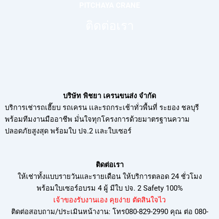
PITCHAYA CRANE
ติดต่อเรา
บริษัท พิชยา เครนขนส่ง จำกัด
บริการเช่ารถเฮี๊ยบ รถเครน เเละรถกระเช้าทั่วพื้นที่ ระยอง ชลบุรี
พร้อมทีมงานมืออาชีพ มั่นใจทุกโครงการด้วยมาตรฐานความ
ปลอดภัยสูงสุด พร้อมใบ ปจ.2 เเละใบเซอร์
ติดต่อเรา
ให้เช่าทั้งแบบรายวันและรายเดือน ให้บริการตลอด 24 ชั่วโมง
พร้อมใบเซอร์อบรม
4 ผู้ มีใบ ปจ. 2 Safety 100%
เจ้าของรับงานเอง คุยง่าย ตัดสินใจไว
ติดต่อสอบถาม/ประเมินหน้างาน: โทร080-829-2990 คุณ ต่อ 080-