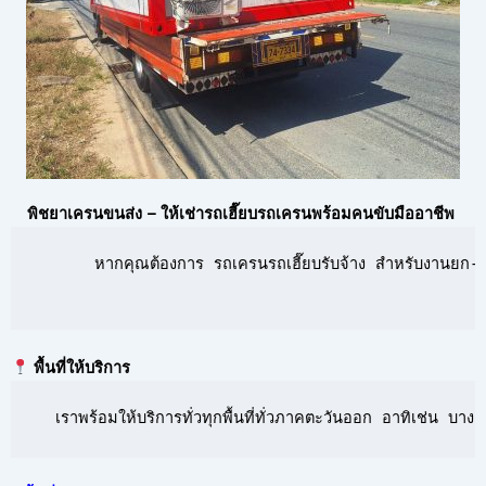
พิชยาเครนขนส่ง – ให้เช่ารถเฮี๊ยบรถเครนพร้อมคนขับมืออาชีพ
      หากคุณต้องการ รถเครนรถเฮี๊ยบรับจ้าง สำหรับงานยก-ย้
พื้นที่ให้บริการ
  เราพร้อมให้บริการทั่วทุกพื้นที่ทั่วภาคตะวันออก อาทิเช่น 