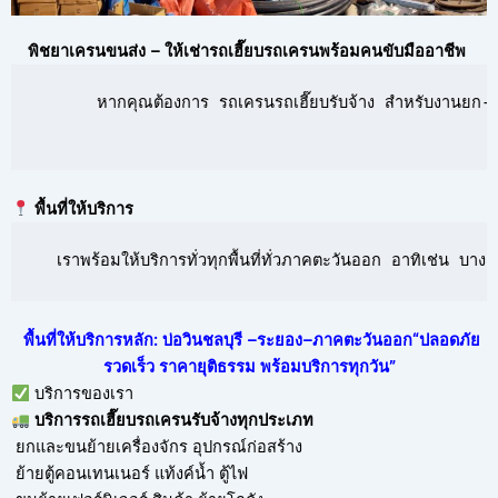
พิชยาเครนขนส่ง – ให้เช่ารถเฮี๊ยบรถเครนพร้อมคนขับมืออาชีพ
      หากคุณต้องการ รถเครนรถเฮี๊ยบรับจ้าง สำหรับงานยก-ย้
พื้นที่ให้บริการ
  เราพร้อมให้บริการทั่วทุกพื้นที่ทั่วภาคตะวันออก อาทิเช่น 
พื้นที่ให้บริการหลัก: บ่อวินชลบุรี –ระยอง–ภาคตะวันออก“ปลอดภัย
รวดเร็ว ราคายุติธรรม พร้อมบริการทุกวัน”
บริการของเรา
บริการ
รถเฮี๊ยบรถเครนรับจ้าง
ทุกประเภท
ยกและขนย้ายเครื่องจักร อุปกรณ์ก่อสร้าง
ย้ายตู้คอนเทนเนอร์ แท้งค์น้ำ ตู้ไฟ