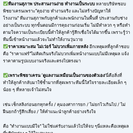
ทีมงานสุภาพ ประสานงานง่าย ทำงานเป็นระบบ
หลายบริษัทชอบ
พิชยาเครนเพราะ“คุยง่าย ทำงานจริง และไม่สร้างปัญหาให้
โรงงาน” ทีมงานสุภาพกับลูกค้าและพนักงานในพื้นที่ ประสานกับช่าง
อย่างเป็นระบบ ทุกขั้นตอนมีการคุยงานก่อนเริ่ม ไม่มีทำลวก ๆ หรือทำ
ตามใจความเป็นระเบียบนี้ทำให้ลูกค้ารู้สึกเชื่อใจได้มากขึ้น เพราะรู้ว่า
ทีมนี้เข้าหน้างานแล้วจะไม่ทำให้งานวุ่นวาย
ราคาเหมาะสม ไม่เว่อร์ ไม่บวกเพิ่มภายหลัง
อีกเหตุผลที่ลูกค้าชอบ
คือ “ราคาแฟร์”ไม่คิดเกินจริงไม่บวกเพิ่มหน้างานแบบไม่มีเหตุผล แจ้ง
ราคาตามรูปแบบงานจริงและตรงไปตรงมา
เพราะพิชยาเครน ‘ดูแลงานเหมือนเป็นงานของตัวเอง
’นี่คือสิ่งที่
ทำให้ลูกค้ากลับมาใช้ซ้ำมากที่สุดเพราะทีมนี้ใส่ใจรายละเอียดเล็ก ๆ
น้อย ๆ ที่หลายเจ้าไม่สนใจ
เช่น เช็กสลิงก่อนยกทุกครั้ง / คุมองศาการยก / ไม่ยกไวเกินไป / ไม่
ฝืนยกถ้ารู้สึกเสี่ยง / ให้คำแนะนำลูกค้าอย่างจริงใจ
คือ “ทำงานแบบมีใจ” ไม่ใช่แค่รับงานแล้วไปให้จบ ๆนี่แหละคือเหตุผล