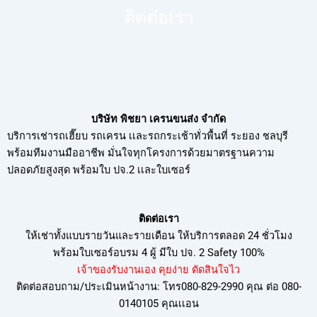
ติดต่อเรา
บริษัท พิชยา เครนขนส่ง จำกัด
บริการเช่ารถเฮี๊ยบ รถเครน เเละรถกระเช้าทั่วพื้นที่ ระยอง ชลบุรี
พร้อมทีมงานมืออาชีพ มั่นใจทุกโครงการด้วยมาตรฐานความ
ปลอดภัยสูงสุด พร้อมใบ ปจ.2 เเละใบเซอร์
ติดต่อเรา
ให้เช่าทั้งแบบรายวันและรายเดือน ให้บริการตลอด 24 ชั่วโมง
พร้อมใบเซอร์อบรม
4 ผู้ มีใบ ปจ. 2 Safety 100%
เจ้าของรับงานเอง คุยง่าย ตัดสินใจไว
ติดต่อสอบถาม/ประเมินหน้างาน: โทร080-829-2990 คุณ ต่อ 080-
0140105 คุณเเอน