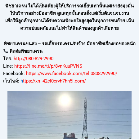
พิชยาเครน ไม่ได้เป็นเพียงผู้ให้บริการรถเฮี๊ยบเท่านั้นแต่เรายังมุ่งมั่น
ให้บริการอย่างมืออาชีพ ดูแลทุกขั้นตอนตั้งแต่เริ่มต้นจนจบงาน
เพื่อให้ลูกค้าทุกท่านได้รับความพึงพอใจสูงสุดในทุกการขนย้าย เน้น
ความปลอดภัยและไม่ทำให้สินค้าของลูกค้าเสียหาย
พิชยาเครนขนส่ง – รถเฮี๊ยบรถเครนรับจ้าง มืออาชีพเรื่องยกของหนัก
ติดต่อพิชยาเครน
โทร:
http://080-829-2990
Line:
https://line.me/ti/p/8vnKuuPVNS
Facebook:
https://www.facebook.com/tel.0808292990/
เว็บไซต์:
h
ttps://xn--42cl0crvh7hn5i.com/