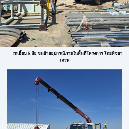
รถเฮี๊ยบ 6 ล้อ ขนย้ายอุปกรณืภายในพื้นที่โครงการ โดยพิชยา
เครน