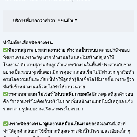
บริการที่มากกว่าคำว่า “ขนย้าย”
ทำไมต้องเลือกพิชยาเครน
ทีมงานสุภาพ ประสานงานง่าย ทำงานเป็นระบบ
หลายบริษัทชอบ
พิชยาเครนเพราะ“คุยง่าย ทำงานจริง และไม่สร้างปัญหาให้
โรงงาน” ทีมงานสุภาพกับลูกค้าและพนักงานในพื้นที่ ประสานกับช่าง
อย่างเป็นระบบ ทุกขั้นตอนมีการคุยงานก่อนเริ่ม ไม่มีทำลวก ๆ หรือทำ
ตามใจความเป็นระเบียบนี้ทำให้ลูกค้ารู้สึกเชื่อใจได้มากขึ้น เพราะรู้ว่า
ทีมนี้เข้าหน้างานแล้วจะไม่ทำให้งานวุ่นวาย
ราคาเหมาะสม ไม่เว่อร์ ไม่บวกเพิ่มภายหลัง
อีกเหตุผลที่ลูกค้าชอบ
คือ “ราคาแฟร์”ไม่คิดเกินจริงไม่บวกเพิ่มหน้างานแบบไม่มีเหตุผล แจ้ง
ราคาตามรูปแบบงานจริงและตรงไปตรงมา
เพราะพิชยาเครน ‘ดูแลงานเหมือนเป็นงานของตัวเอง
’นี่คือสิ่งที่
ทำให้ลูกค้ากลับมาใช้ซ้ำมากที่สุดเพราะทีมนี้ใส่ใจรายละเอียดเล็ก ๆ