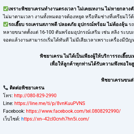
เพราะพิชยาเครนทำงานตรงเวลา ไม่เคยเทงาน ไม่หายกลางค
ไม่มาตามเวลา งานทั้งหมดอาจต้องหยุด หรือทีมช่างที่เตรียมไว้ต
รถเฮี๊ยบ รถเครนสภาพดี ปลอดภัย อุปกรณ์พร้อม ไม่ต้องลุ้น
รถ
หลายขนาดตั้งแต่ 16-100 ตันพร้อมอุปกรณ์เสริม เช่น สลิง ระบบเซฟ
จอดแล้วงานสามารถเริ่มได้ทันที ไม่มีเสียเวลาเพราะเครื่องมีปัญ
พิชยาเครน ไม่ได้เป็นเพียงผู้ให้บริการรถเฮี๊ยบเ
เพื่อให้ลูกค้าทุกท่านได้รับความพึงพอใ
พิชยาเครนขนส่ง
ติดต่อพิชยาเครน
โทร:
http://080-829-2990
Line:
https://line.me/ti/p/8vnKuuPVNS
Facebook:
https://www.facebook.com/tel.0808292990/
เว็บไซต์:
h
ttps://xn--42cl0crvh7hn5i.com/