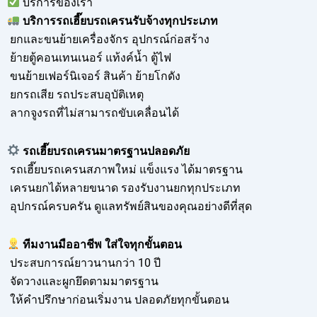
บริการของเรา
บริการ
รถเฮี๊ยบรถเครนรับจ้าง
ทุกประเภท
ยกและขนย้ายเครื่องจักร อุปกรณ์ก่อสร้าง
ย้ายตู้คอนเทนเนอร์ แท้งค์น้ำ ตู้ไฟ
ขนย้ายเฟอร์นิเจอร์ สินค้า ย้ายโกดัง
ยกรถเสีย รถประสบอุบัติเหตุ
ลากจูงรถที่ไม่สามารถขับเคลื่อนได้
รถเฮี๊ยบรถเครนมาตรฐานปลอดภัย
รถเฮี๊ยบรถเครนสภาพใหม่ แข็งแรง ได้มาตรฐาน
เครนยกได้หลายขนาด รองรับงานยกทุกประเภท
อุปกรณ์ครบครัน ดูแลทรัพย์สินของคุณอย่างดีที่สุด
ทีมงานมืออาชีพ ใส่ใจทุกขั้นตอน
ประสบการณ์ยาวนานกว่า 10 ปี
จัดวางและผูกยึดตามมาตรฐาน
ให้คำปรึกษาก่อนเริ่มงาน ปลอดภัยทุกขั้นตอน