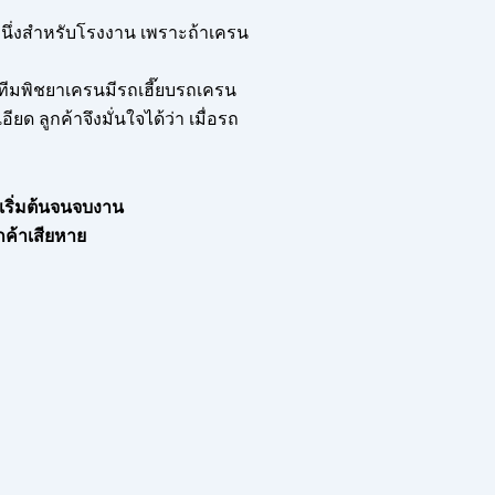
ับหนึ่งสำหรับโรงงาน เพราะถ้าเครน
ก ทีมพิชยาเครนมีรถเฮี๊ยบรถเครน
ด ลูกค้าจึงมั่นใจได้ว่า เมื่อรถ
ต่เริ่มต้นจนจบงาน
กค้าเสียหาย