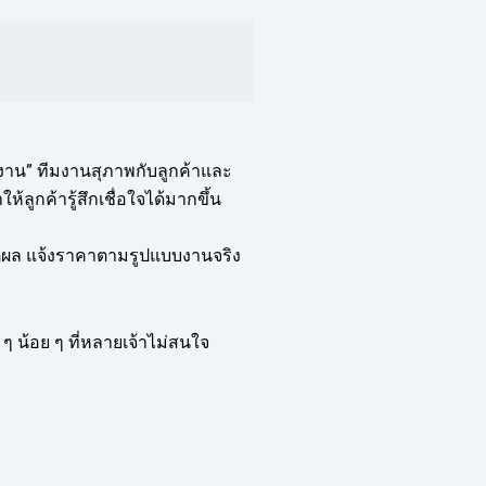
งาน” ทีมงานสุภาพกับลูกค้าและ
ลูกค้ารู้สึกเชื่อใจได้มากขึ้น
หตุผล แจ้งราคาตามรูปแบบงานจริง
ก ๆ น้อย ๆ ที่หลายเจ้าไม่สนใจ