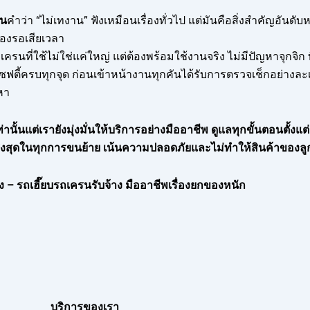
ัน
คำว่า “ไม่เทงาน” ฟังเหมือนเรื่องทั่วไป แต่มันคือสิ่งสำคัญอันด
้องรอเสียเวลา
เครนที่ใช้ไม่ใช่แค่ใหญ่ แต่ต้องพร้อมใช้งานจริง ไม่มีปัญหาจุกจิ
ตี้ครบทุกจุด ก่อนเข้าหน้างานทุกคันได้รับการตรวจเช็กอย่างละเอีย
หา
ท่านั้นแต่เรายังมุ่งมั่นให้บริการอย่างมืออาชีพ ดูแลทุกขั้นตอนตั้งแ
จสูงสุดในทุกการขนย้าย เน้นความปลอดภัยและไม่ทำให้สินค้าของลู
 – รถเฮี๊ยบรถเครนรับจ้าง มืออาชีพเรื่องยกของหนัก
บริการของเรา