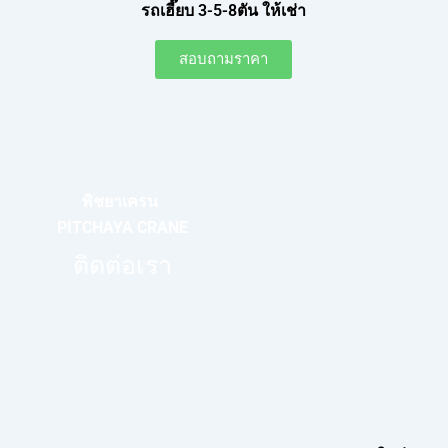
รถเฮี๊ยบ 3-5-8ตัน ให้เช่า
สอบถามราคา
พิชยาเครน
PITCHAYA CRANE
ติดต่อเรา