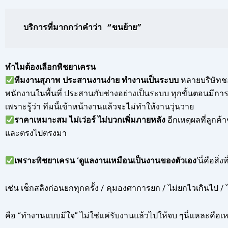
บริการที่มากกว่าคำว่า “ขนย้าย”
ทำไมต้องเลือกพิชยาเครน
ทีมงานสุภาพ ประสานงานง่าย ทำงานเป็นระบบ
หลายบริษัทช
พนักงานในพื้นที่ ประสานกับช่างอย่างเป็นระบบ ทุกขั้นตอนมีการค
เพราะรู้ว่า ทีมนี้เข้าหน้างานแล้วจะไม่ทำให้งานวุ่นวาย
ราคาเหมาะสม ไม่เว่อร์ ไม่บวกเพิ่มภายหลัง
อีกเหตุผลที่ลูกค
และตรงไปตรงมา
เพราะพิชยาเครน ‘ดูแลงานเหมือนเป็นงานของตัวเอง
’นี่คือสิ
เช่น เช็กสลิงก่อนยกทุกครั้ง / คุมองศาการยก / ไม่ยกไวเกินไป / ไ
คือ “ทำงานแบบมีใจ” ไม่ใช่แค่รับงานแล้วไปให้จบ ๆนี่แหละคือเหต