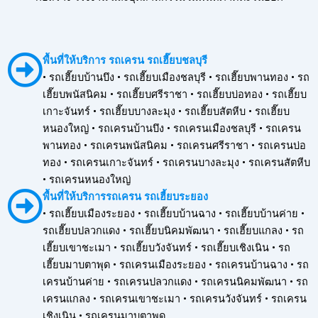
พื้นที่ให้บริการ รถเครน รถเฮี๊ยบชลบุรี
• รถเฮี๊ยบบ้านบึง • รถเฮี๊ยบเมืองชลบุรี • รถเฮี๊ยบพานทอง • รถ
เฮี๊ยบพนัสนิคม • รถเฮี๊ยบศรีราชา • รถเฮี๊ยบบ่อทอง • รถเฮี๊ยบ
เกาะจันทร์ • รถเฮี๊ยบบางละมุง • รถเฮี๊ยบสัตหีบ • รถเฮี๊ยบ
หนองใหญ่ • รถเครนบ้านบึง • รถเครนเมืองชลบุรี • รถเครน
พานทอง • รถเครนพนัสนิคม • รถเครนศรีราชา • รถเครนบ่อ
ทอง • รถเครนเกาะจันทร์ • รถเครนบางละมุง • รถเครนสัตหีบ
• รถเครนหนองใหญ่
พื้นที่ให้บริการรถเครน รถเฮี้ยบระยอง
• รถเฮี๊ยบเมืองระยอง • รถเฮี๊ยบบ้านฉาง • รถเฮี๊ยบบ้านค่าย •
รถเฮี๊ยบปลวกแดง • รถเฮี๊ยบนิคมพัฒนา • รถเฮี๊ยบแกลง • รถ
เฮี๊ยบเขาชะเมา • รถเฮี๊ยบวังจันทร์ • รถเฮี๊ยบเชิงเนิน • รถ
เฮี๊ยบมาบตาพุด • รถเครนเมืองระยอง • รถเครนบ้านฉาง • รถ
เครนบ้านค่าย • รถเครนปลวกแดง • รถเครนนิคมพัฒนา • รถ
เครนแกลง • รถเครนเขาชะเมา • รถเครนวังจันทร์ • รถเครน
เชิงเนิน • รถเครนมาบตาพุด