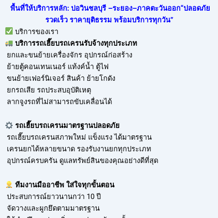
พื้นที่ให้บริการหลัก: บ่อวินชลบุรี –ระยอง–ภาคตะวันออก“ปลอดภัย
รวดเร็ว ราคายุติธรรม พร้อมบริการทุกวัน”
บริการของเรา
บริการ
รถเฮี๊ยบรถเครนรับจ้าง
ทุกประเภท
ยกและขนย้ายเครื่องจักร อุปกรณ์ก่อสร้าง
ย้ายตู้คอนเทนเนอร์ แท้งค์น้ำ ตู้ไฟ
ขนย้ายเฟอร์นิเจอร์ สินค้า ย้ายโกดัง
ยกรถเสีย รถประสบอุบัติเหตุ
ลากจูงรถที่ไม่สามารถขับเคลื่อนได้
รถเฮี๊ยบรถเครนมาตรฐานปลอดภัย
รถเฮี๊ยบรถเครนสภาพใหม่ แข็งแรง ได้มาตรฐาน
เครนยกได้หลายขนาด รองรับงานยกทุกประเภท
อุปกรณ์ครบครัน ดูแลทรัพย์สินของคุณอย่างดีที่สุด
ทีมงานมืออาชีพ ใส่ใจทุกขั้นตอน
ประสบการณ์ยาวนานกว่า 10 ปี
จัดวางและผูกยึดตามมาตรฐาน