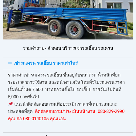
รวมคำถาม- คำตอบ บริการเช่ารถเฮี๊ยบ รถเครน
เช่ารถเครน รถเฮี๊ยบ ราคาเท่าไหร่
ราคาค่าเช่ารถเครน รถเฮี๊ยบ ขึ้นอยู่กับขนาดรถ น้ำหนักที่ยก
ระยะเวลาการใช้งาน และหน้างานจริง โดยทั่วไปรถเครนราคา
เริ่มต้นตั้งแต่ 7,500 บาทต่อวันขึ้นไป รถเฮี๊ยบ รายวันเริ่มต้นที่
5,000 บาทขึ้นไป
แนะนำติดต่อสอบถามเพื่อประเมินราคาที่เหมาะสมและ
ประหยัดที่สุด
ติดต่อสอบถาม/ประเมินหน้างาน 080-829-2990
คุณ ต่อ 080-0140105 คุณเเอน