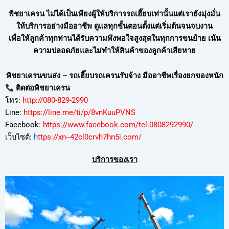
พิชยาเครน ไม่ได้เป็นเพียงผู้ให้บริการรถเฮี๊ยบเท่านั้นแต่เรายังมุ่งมั่น
ให้บริการอย่างมืออาชีพ ดูแลทุกขั้นตอนตั้งแต่เริ่มต้นจนจบงาน
เพื่อให้ลูกค้าทุกท่านได้รับความพึงพอใจสูงสุดในทุกการขนย้าย เน้น
ความปลอดภัยและไม่ทำให้สินค้าของลูกค้าเสียหาย
พิชยาเครนขนส่ง – รถเฮี๊ยบรถเครนรับจ้าง มืออาชีพเรื่องยกของหนัก
ติดต่อพิชยาเครน
โทร:
http://080-829-2990
Line:
https://line.me/ti/p/8vnKuuPVNS
Facebook:
https://www.facebook.com/tel.0808292990/
เว็บไซต์:
h
ttps://xn--42cl0crvh7hn5i.com/
บริการของเรา